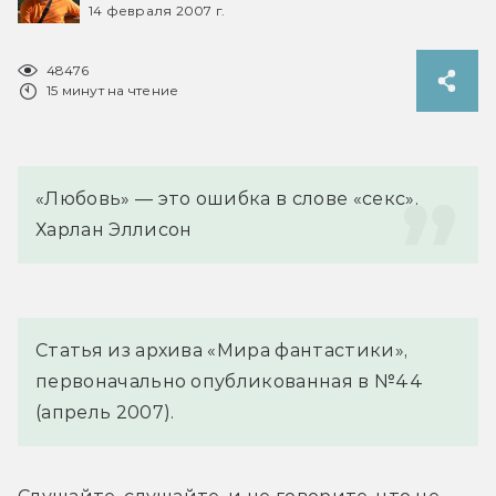
14 февраля 2007 г.
48476
15 минут на чтение
«Любовь» — это ошибка в слове «секс».
Харлан Эллисон
Статья из архива «Мира фантастики»,
первоначально опубликованная в №44
(апрель 2007).