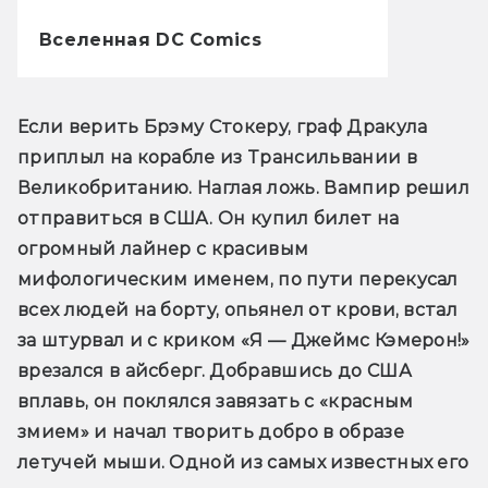
Вселенная DC Comics
Если верить Брэму Стокеру, граф Дракула 
приплыл на корабле из Трансильвании в 
Великобританию. Наглая ложь. Вампир решил 
отправиться в США. Он купил билет на 
огромный лайнер с красивым 
мифологическим именем, по пути перекусал 
всех людей на борту, опьянел от крови, встал 
за штурвал и с криком «Я — Джеймс Кэмерон!» 
врезался в айсберг. Добравшись до США 
вплавь, он поклялся завязать с «красным 
змием» и начал творить добро в образе 
летучей мыши. Одной из самых известных его 