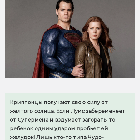
Криптонцы получают свою силу от 
желтого солнца. Если Луис забеременеет 
от Супермена и вздумает загорать, то 
ребенок одним ударом пробьет ей 
желудок! Лишь кто-то типа Чудо-