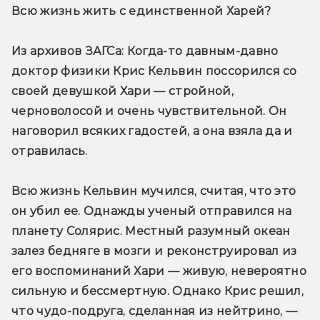
Всю жизнь жить с единственной Харей?
Из архивов ЗАГСа:
 Когда-то давным-давно 
доктор физики Крис Кельвин поссорился со 
своей девушкой Хари — стройной, 
черноволосой и очень чувствительной. Он 
наговорил всяких гадостей, а она взяла да и 
отравилась.
Всю жизнь Кельвин мучился, считая, что это 
он убил ее. Однажды ученый отправился на 
планету Солярис. Местный разумный океан 
залез бедняге в мозги и реконструировал из 
его воспоминаний Хари — живую, невероятно 
сильную и бессмертную. Однако Крис решил, 
что чудо-подруга, сделанная из нейтрино, — 