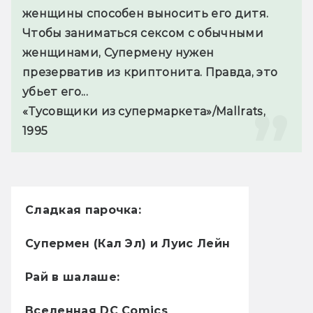
женщины способен выносить его дитя. 
Чтобы заниматься сексом с обычными 
женщинами, Супермену нужен 
презерватив из криптонита. Правда, это 
убьет его...
«Тусовщики из супермаркета»/Mallrats, 
1995
Сладкая парочка:
Супермен (Кал Эл) и Луис Лейн
Рай в шалаше:
Вселенная DC Comics