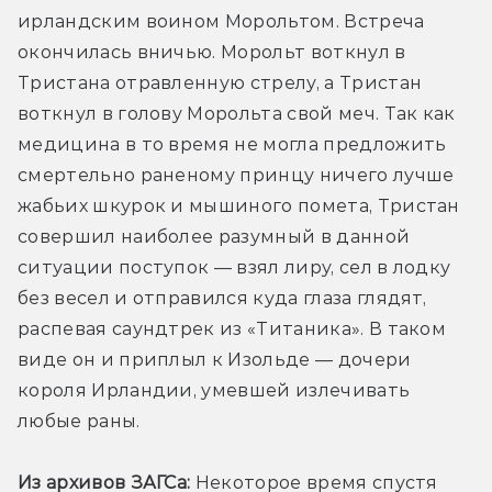
ирландским воином Морольтом. Встреча 
окончилась вничью. Морольт воткнул в 
Тристана отравленную стрелу, а Тристан 
воткнул в голову Морольта свой меч. Так как 
медицина в то время не могла предложить 
смертельно раненому принцу ничего лучше 
жабьих шкурок и мышиного помета, Тристан 
совершил наиболее разумный в данной 
ситуации поступок — взял лиру, сел в лодку 
без весел и отправился куда глаза глядят, 
распевая саундтрек из «Титаника». В таком 
виде он и приплыл к Изольде — дочери 
короля Ирландии, умевшей излечивать 
любые раны.
Из архивов ЗАГСа:
 Некоторое время спустя 