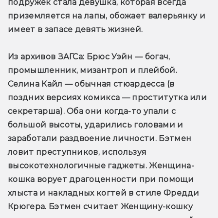
подружек стала девушка, которая всегда 
приземляется на лапы, обожает валерьянку и 
имеет в запасе девять жизней.
Из архивов ЗАГСа:
 Брюс Уэйн — богач, 
промышленник, мизантроп и плейбой. 
Селина Кайл — обычная стюардесса (в 
поздних версиях комикса — проститутка или 
секретарша). Оба они когда-то упали с 
большой высоты, ударились головами и 
заработали раздвоение личности. Бэтмен 
ловит преступников, используя 
высокотехнологичные гаджеты. Женщина-
кошка ворует драгоценности при помощи 
хлыста и накладных когтей в стиле Фредди 
Крюгера. Бэтмен считает Женщину-кошку 