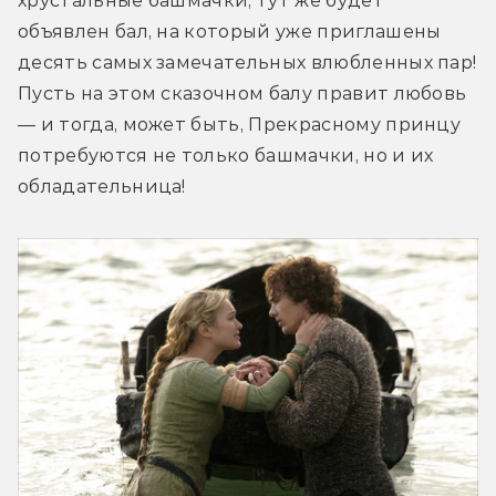
хрустальные башмачки, тут же будет 
объявлен бал, на который уже приглашены 
десять самых замечательных влюбленных пар! 
Пусть на этом сказочном балу правит любовь 
— и тогда, может быть, Прекрасному принцу 
потребуются не только башмачки, но и их 
обладательница!