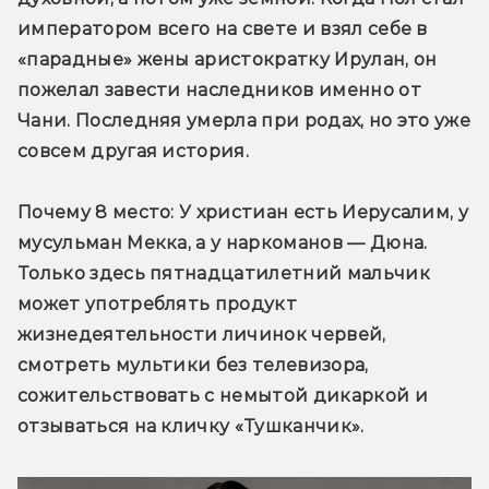
императором всего на свете и взял себе в 
«парадные» жены аристократку Ирулан, он 
пожелал завести наследников именно от 
Чани. Последняя умерла при родах, но это уже 
совсем другая история.
Почему 8 место:
 У христиан есть Иерусалим, у 
мусульман Мекка, а у наркоманов — Дюна. 
Только здесь пятнадцатилетний мальчик 
может употреблять продукт 
жизнедеятельности личинок червей, 
смотреть мультики без телевизора, 
сожительствовать с немытой дикаркой и 
отзываться на кличку «Тушканчик».