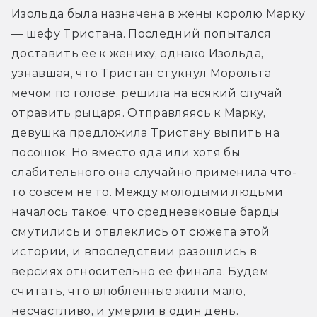
Изольда была назначена в жены королю Марку 
— шефу Тристана. Последний попытался 
доставить ее к жениху, однако Изольда, 
узнавшая, что Тристан стукнул Морольта 
мечом по голове, решила на всякий случай 
отравить рыцаря. Отправляясь к Марку, 
девушка предложила Тристану выпить на 
посошок. Но вместо яда или хотя бы 
слабительного она случайно применила что-
то совсем не то. Между молодыми людьми 
началось такое, что средневековые барды 
смутились и отвлеклись от сюжета этой 
истории, и впоследствии разошлись в 
версиях относительно ее финала. Будем 
считать, что влюбленные жили мало, 
несчастливо, и умерли в один день.