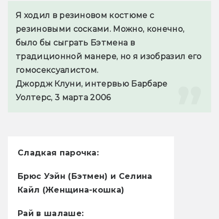
Я ходил в резиновом костюме с 
резиновыми сосками. Можно, конечно, 
было бы сыграть Бэтмена в 
традиционной манере, но я изобразил его 
гомосексуалистом.
Джордж Клуни, интервью Барбаре 
Уолтерс, 3 марта 2006
Сладкая парочка:
Брюс Уэйн (Бэтмен) и Селина
Кайл (Женщина-кошка)
Рай в шалаше: