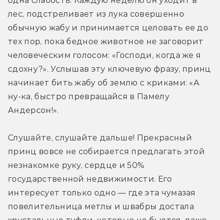
одна слабость. Каждую неделю он уходит в 
лес, подстреливает из лука совершенно 
обычную жабу и принимается целовать ее до 
тех пор, пока бедное животное не заговорит 
человеческим голосом: «Господи, когда же я 
сдохну?». Услышав эту ключевую фразу, принц 
начинает бить жабу об землю с криками: «А 
ну-ка, быстро превращайся в Памелу 
Андерсон!».
Слушайте, слушайте дальше! Прекрасный 
принц вовсе не собирается предлагать этой 
незнакомке руку, сердце и 50% 
государственной недвижимости. Его 
интересует только одно — где эта чумазая 
повелительница метлы и швабры достала 