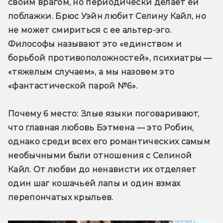
своим врагом, но периодически делает ей 
поблажки. Брюс Уэйн любит Селину Кайл, но 
не может смириться с ее альтер-эго. 
Философы называют это «единством и 
борьбой противоположностей», психиатры — 
«тяжелым случаем», а мы назовем это 
«фантастической парой №6».
Почему 6 место: Злые языки поговаривают, 
что главная любовь Бэтмена — это Робин, 
однако среди всех его романтических самым 
необычными были отношения с Селиной 
Кайл. От любви до ненависти их отделяет 
один шаг кошачьей лапы и один взмах 
перепончатых крыльев.