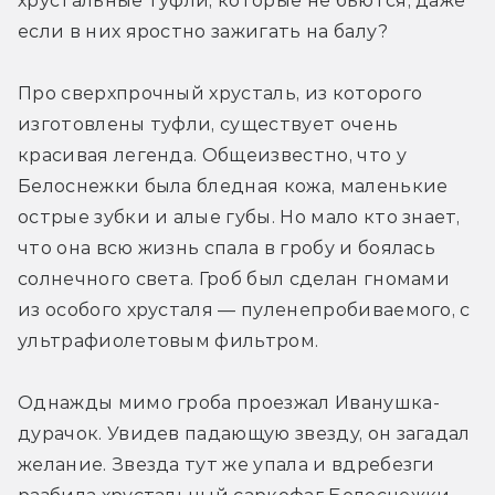
хрустальные туфли, которые не бьются, даже 
если в них яростно зажигать на балу?
Про сверхпрочный хрусталь, из которого 
изготовлены туфли, существует очень 
красивая легенда. Общеизвестно, что у 
Белоснежки была бледная кожа, маленькие 
острые зубки и алые губы. Но мало кто знает, 
что она всю жизнь спала в гробу и боялась 
солнечного света. Гроб был сделан гномами 
из особого хрусталя — пуленепробиваемого, с 
ультрафиолетовым фильтром.
Однажды мимо гроба проезжал Иванушка-
дурачок. Увидев падающую звезду, он загадал 
желание. Звезда тут же упала и вдребезги 