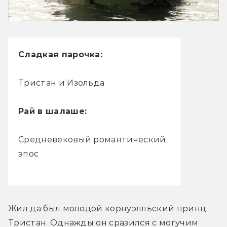
Сладкая парочка:
Тристан и Изольда
Рай в шалаше:
Средневековый романтический
эпос
Жил да был молодой корнуэлльский принц 
Тристан. Однажды он сразился с могучим 