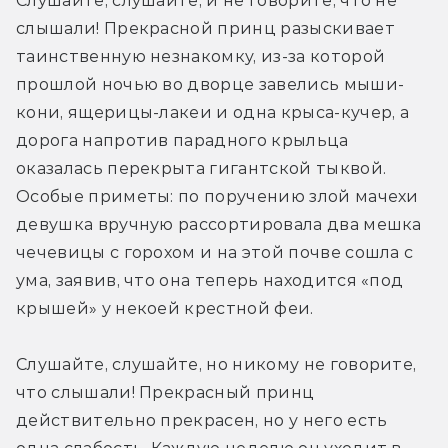
Слушайте, слушайте, и не говорите, что не 
слышали! Прекрасной принц разыскивает 
таинственную незнакомку, из-за которой 
прошлой ночью во дворце завелись мыши-
кони, ящерицы-лакеи и одна крыса-кучер, а 
дорога напротив парадного крыльца 
оказалась перекрыта гигантской тыквой. 
Особые приметы: по поручению злой мачехи 
девушка вручную рассортировала два мешка 
чечевицы с горохом и на этой почве сошла с 
ума, заявив, что она теперь находится «под 
крышей» у некоей крестной феи.
Слушайте, слушайте, но никому не говорите, 
что слышали! Прекрасный принц 
действительно прекрасен, но у него есть 