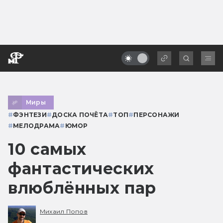
Миры
#
ФЭНТЕЗИ
#
ДОСКА ПОЧЁТА
#
ТОП
#
ПЕРСОНАЖИ
#
МЕЛОДРАМА
#
ЮМОР
10 самых
фантастических
влюблённых пар
Михаил Попов