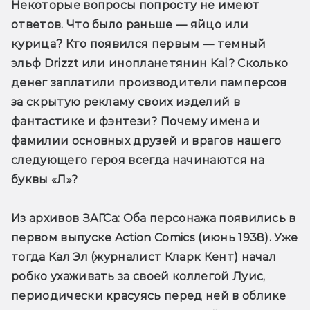
Некоторые вопросы попросту не имеют 
ответов. Что было раньше — яйцо или 
курица? Кто появился первым — темный 
эльф Drizzt или инопланетянин Kal? Сколько 
денег заплатили производители памперсов 
за скрытую рекламу своих изделий в 
фантастике и фэнтези? Почему имена и 
фамилии основных друзей и врагов нашего 
следующего героя всегда начинаются на 
буквы «Л»?
Из архивов ЗАГСа:
 Оба персонажа появились в 
первом выпуске Action Comics (июнь 1938). Уже 
тогда Кал Эл (журналист Кларк Кент) начал 
робко ухаживать за своей коллегой Луис, 
периодически красуясь перед ней в облике 