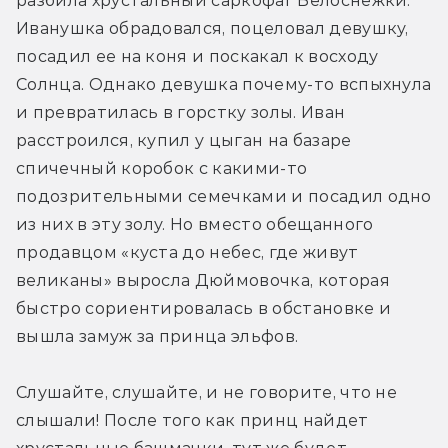
разбила хрустальный саркофаг Белоснежки. 
Иванушка обрадовался, поцеловал девушку, 
посадил ее на коня и поскакал к восходу 
Солнца. Однако девушка почему-то вспыхнула 
и превратилась в горстку золы. Иван 
расстроился, купил у цыган на базаре 
спичечный коробок с какими-то 
подозрительными семечками и посадил одно 
из них в эту золу. Но вместо обещанного 
продавцом «куста до небес, где живут 
великаны» выросла Дюймовочка, которая 
быстро сориентировалась в обстановке и 
вышла замуж за принца эльфов.
Слушайте, слушайте, и не говорите, что не 
слышали! После того как принц найдет 