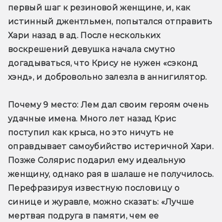
первый шаг к резиновой женщине, и, как 
истинный джентльмен, попытался отправить 
Хари назад в ад. После нескольких 
воскрешений девушка начала смутно 
догадываться, что Крису не нужен «сэконд 
хэнд», и добровольно залезла в аннигилятор.
Почему 9 место:
 Лем дал своим героям очень 
удачные имена. Много лет назад Крис 
поступил как крыса, но это ничуть не 
оправдывает самоубийство истеричной Хари. 
Позже Солярис подарил ему идеальную 
женщину, однако рая в шалаше не получилось. 
Перефразируя известную пословицу о 
синице и журавле, можно сказать: «Лучше 
мертвая подруга в памяти, чем ее 