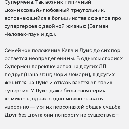
Супермена. Так возник типичный 
«комиксовый» любовный треугольник, 
встречающийся в большинстве сюжетов про 
супергероев с двойной жизнью (Бэтмен, 
Человек-паук и др.).
Семейное положение Кала и Луис до сих пор 
остается неопределенным. В одних историях 
Супермен переключается на других ЛЛ-
подруг (Лана Лэнг, Лори Лемари), в других 
женится на Луис и отказывается от своих 
суперсил. У Луис даже была своя серия 
комиксов, однако одно можно сказать 
уверенно — у этих персонажей общая судьба. 
Друг без друга они попросту не существуют.