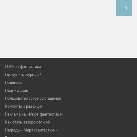
Все спецпроекты
О Мире фантастики
Где купить журнал?
Подписка
Наш магазин
Пользовательское соглашение
Контакты и редакция
Реклама на «Мире фантастики»
Как стать автором МирФ
Награды «Мира фантастики»