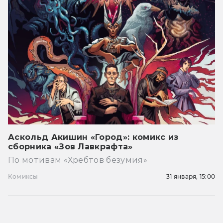
Аскольд Акишин «Город»: комикс из
сборника «Зов Лавкрафта»
По мотивам «Хребтов безумия»
Комиксы
31 января, 15:00