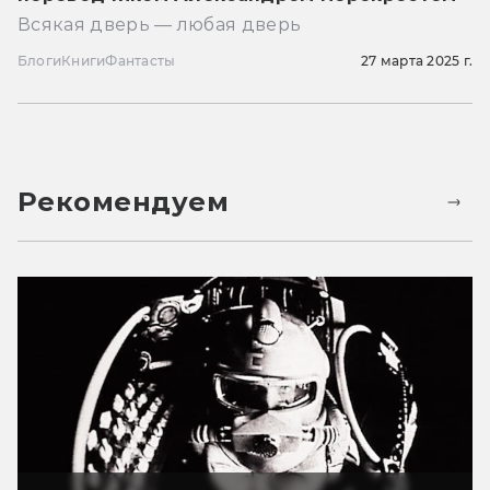
Всякая дверь — любая дверь
Блоги
Книги
Фантасты
27 марта 2025 г.
Рекомендуем