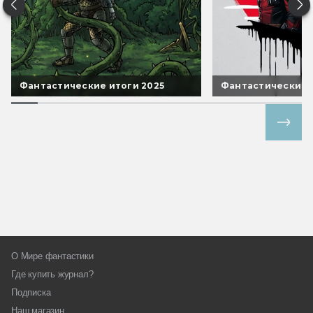
Фантастические итоги 2025
Фантастические 
Все спецпроекты
О Мире фантастики
Где купить журнал?
Подписка
Наш магазин