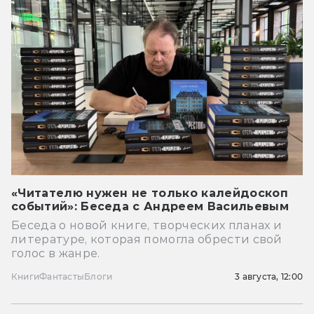
«Читателю нужен не только калейдоскоп
событий»: Беседа с Андреем Васильевым
Беседа о новой книге, творческих планах и
литературе, которая помогла обрести свой
голос в жанре.
Книги
Фантасты
Блоги
3 августа, 12:00