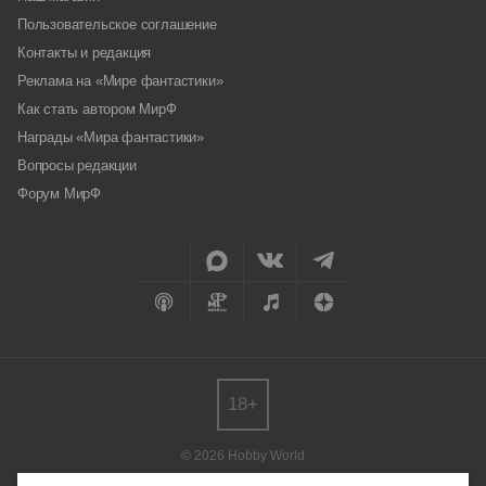
Пользовательское соглашение
Контакты и редакция
Реклама на «Мире фантастики»
Как стать автором МирФ
Награды «Мира фантастики»
Вопросы редакции
Форум МирФ
18+
© 2026 Hobby World
Любое использование материалов допускается только с согласия