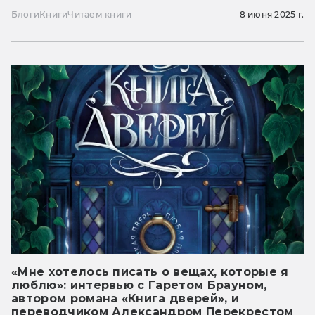
Блоги
Книги
Читаем книги
8 июня 2025 г.
«Мне хотелось писать о вещах, которые я
люблю»: интервью с Гаретом Брауном,
автором романа «Книга дверей», и
переводчиком Александром Перекрестом