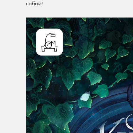
собой!