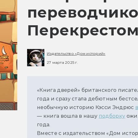
переводчик
Перекресто
Издательство «Дом историй»
27 марта 2025 г.
«Книга дверей» британского писател
года и сразу стала дебютным бестсе
необычную историю Кэсси Эндрюс 
— книга вошла в нашу 
подборку
 ожи
года. 
Вместе с издательством «Дом истор