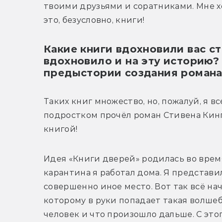
твоими друзьями и соратниками. Мне хот
это, безусловно, книги!
Какие книги вдохновили вас с
вдохновило и на эту историю?
предыстории создания романа
Таких книг множество, но, пожалуй, я вс
подростком прочёл роман Стивена Кинга
книгой!
Идея «Книги дверей» родилась во время
карантина я работал дома. Я представил
совершенно иное место. Вот так всё нач
которому в руки попадает такая волшебн
человек и что произошло дальше. С это