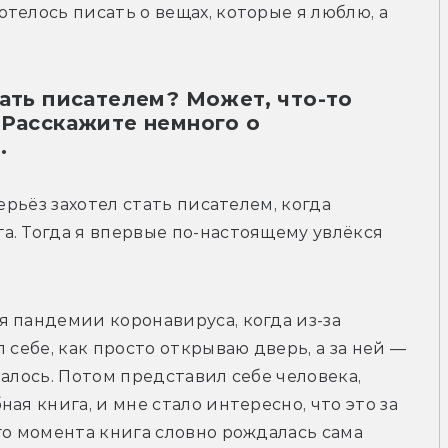
елось писать о вещах, которые я люблю, а 
тать писателем? Может, что-то
 Расскажите немного о
.
ерьёз захотел стать писателем, когда 
. Тогда я впервые по-настоящему увлёкся 
 пандемии коронавируса, когда из-за 
 себе, как просто открываю дверь, а за ней — 
алось. Потом представил себе человека, 
ая книга, и мне стало интересно, что это за 
го момента книга словно рождалась сама 