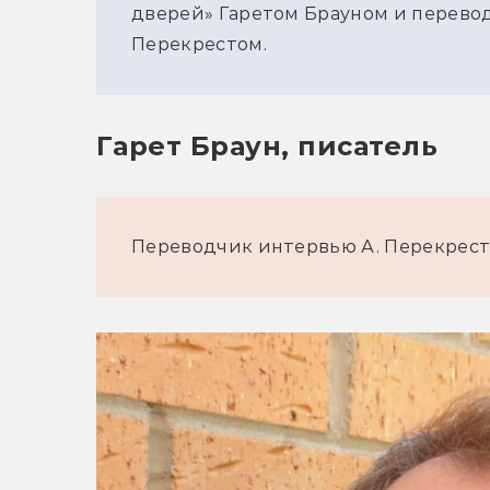
дверей» Гаретом Брауном и перево
Перекрестом.
Гарет Браун, писатель
Переводчик интервью А. Перекрес