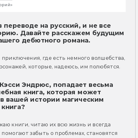
орий»
 переводе на русский, и не все
торию. Давайте расскажем будущим
вашего дебютного романа.
приключения, где есть немного волшебства, 
рсонажей, которые, надеюсь, им полюбятся.
 Кэсси Эндрюс, попадает весьма
ебная книга, которая может
 в вашей истории магическим
 книга?
жаю книги, читаю их всю жизнь и всегда 
 помогают забыть о проблемах, становятся 