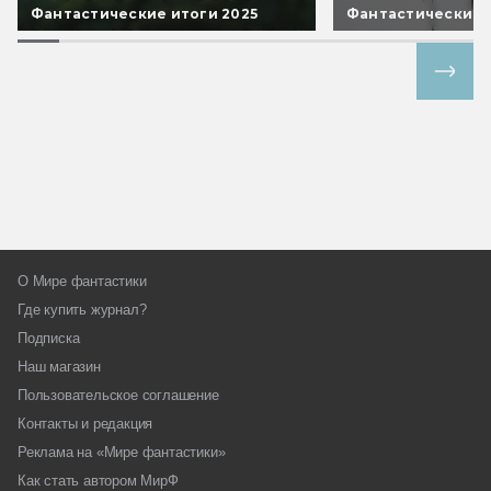
Фантастические итоги 2025
Фантастические 
Все спецпроекты
О Мире фантастики
Где купить журнал?
Подписка
Наш магазин
Пользовательское соглашение
Контакты и редакция
Реклама на «Мире фантастики»
Как стать автором МирФ