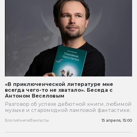
«В приключенческой литературе мне
всегда чего-то не хватало». Беседа с
Антоном Веселовым
Разговор об успехе дебютной книги, любимой
музыке и старомодной ламповой фантастике.
Блоги
Книги
Фантасты
15 апреля, 15:00