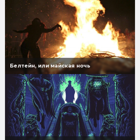
Белтейн, или майская ночь