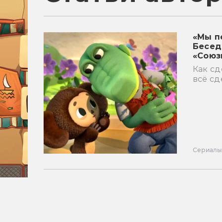
«Мы п
Бесед
«Союз
Как сд
всё сд
Сериал