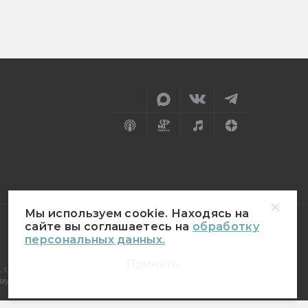
Мы используем cookie. Находясь на
сайте вы соглашаетесь на
обработку
персональных данных.
18+
Принять
г.
муникаций (Роскомнадзор)