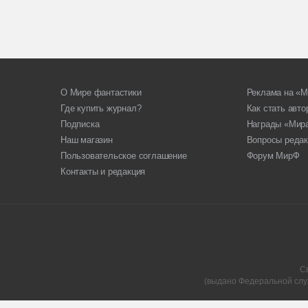
О Мире фантастики
Реклама на «М
Где купить журнал?
Как стать авт
Подписка
Награды «Мир
Наш магазин
Вопросы редак
Пользовательское соглашение
Форум МирФ
Контакты и редакция
С
(выдано Федеральной слу