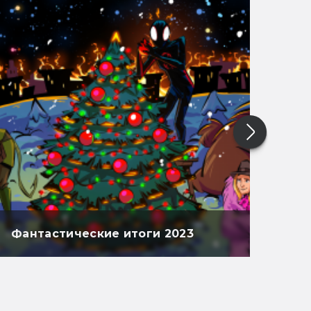
Фантастические итоги 2023
Фан