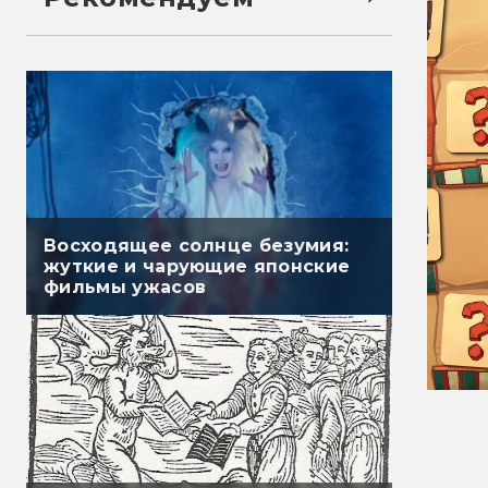
Восходящее солнце безумия:
жуткие и чарующие японские
фильмы ужасов