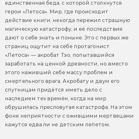
единственная беда, с которой столкнутся 
герои «Летоса». Мир, где происходит 
действие книги, некогда пережил страшную 
магическую катастрофу, и её последствия 
дают о себе знать и поныне. Это с первых же 
страниц ощутит на себе протагонист 
«Летоса» — акробат Тэо, попытавшийся 
заработать на ценной древности, но вместо 
этого наживший себе массу проблем и 
смертельного врага. Акробату и двум его 
спутницам придётся иметь дело с 
наследием тех времён, когда на мир 
обрушилась пресловутая катастрофа. На этом 
фоне неприятности с ожившими мертвецами 
кажутся едва ли не детским лепетом.