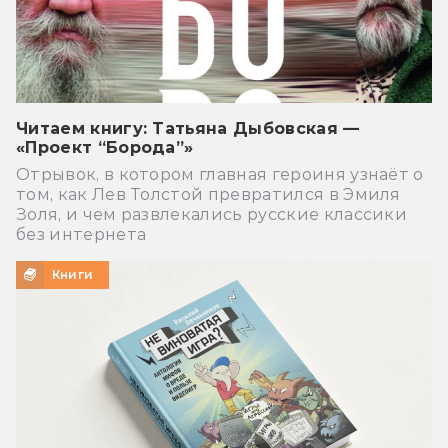
Читаем книгу: Татьяна Дыбовская —
«Проект “Борода”»
Отрывок, в котором главная героиня узнаёт о
том, как Лев Толстой превратился в Эмиля
Золя, и чем развлекались русские классики
без интернета
Книги