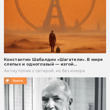
Константин Шабалдин «Шагатели». В мире
слепых и одноглазый — изгой…
Антиутопия с сатирой, но без юмора
Книги