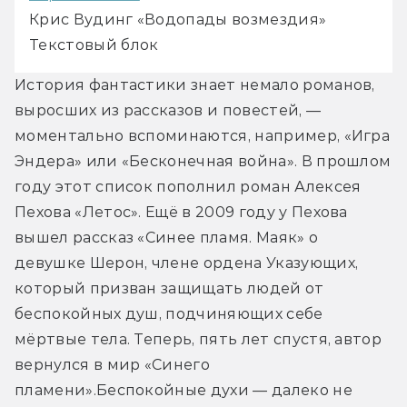
Крис Вудинг «Водопады возмездия»
Текстовый блок
История фантастики знает немало романов, 
выросших из рассказов и повестей, — 
моментально вспоминаются, например, «Игра 
Эндера» или «Бесконечная война». В прошлом 
году этот список пополнил роман Алексея 
Пехова «Летос». Ещё в 2009 году у Пехова 
вышел рассказ «Синее пламя. Маяк» о 
девушке Шерон, члене ордена Указующих, 
который призван защищать людей от 
беспокойных душ, подчиняющих себе 
мёртвые тела. Теперь, пять лет спустя, автор 
вернулся в мир «Синего 
пламени».
Беспокойные духи — далеко не 