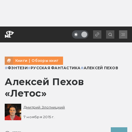
Книги
|
Обзоры книг
#
ФЭНТЕЗИ
#
РУССКАЯ ФАНТАСТИКА
#
АЛЕКСЕЙ ПЕХОВ
Алексей Пехов
«Летос»
Дмитрий Злотницкий
7 ноября 2015 г.