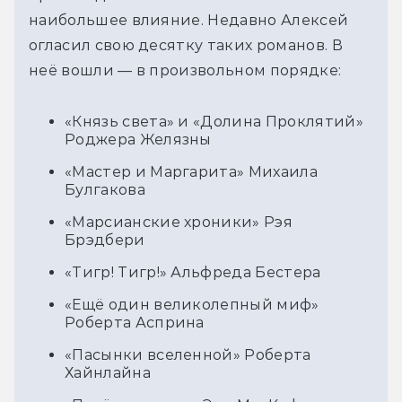
наибольшее влияние. Недавно Алексей 
огласил свою десятку таких романов. В 
неё вошли — в произвольном порядке:
«Князь света» и «Долина Проклятий»
Роджера Желязны
«Мастер и Маргарита» Михаила
Булгакова
«Марсианские хроники» Рэя
Брэдбери
«Тигр! Тигр!» Альфреда Бестера
«Ещё один великолепный миф»
Роберта Асприна
«Пасынки вселенной» Роберта
Хайнлайна