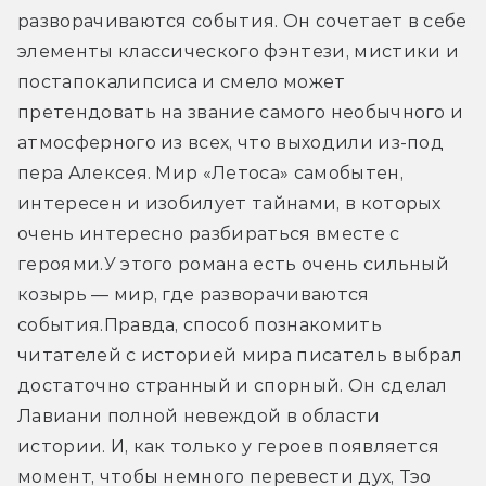
разворачиваются события. Он сочетает в себе 
элементы классического фэнтези, мистики и 
постапокалипсиса и смело может 
претендовать на звание самого необычного и 
атмосферного из всех, что выходили из-под 
пера Алексея. Мир «Летоса» самобытен, 
интересен и изобилует тайнами, в которых 
очень интересно разбираться вместе с 
героями.
У этого романа есть очень сильный 
козырь — мир, где разворачиваются 
события.
Правда, способ познакомить 
читателей с историей мира писатель выбрал 
достаточно странный и спорный. Он сделал 
Лавиани полной невеждой в области 
истории. И, как только у героев появляется 
момент, чтобы немного перевести дух, Тэо 