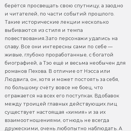
берётся просвещать свою спутницу, а заодно 
и читателей, по части событий прошлого. 
Такие исторические лекции несколько 
выбиваются из стиля и темпа 
повествования.
Зато персонажи удались на 
славу. Все они интересны сами по себе — 
живые, глубоко проработанные, с богатой 
биографией, а Тэо ещё и весьма необычен для 
романов Пехова. В отличие от Нэсса или 
Людвига, он, хотя и может постоять за себя, 
по большому счёту вовсе не боец, что 
отражается на всех его поступках. Вдобавок 
между троицей главных действующих лиц 
существует настоящая «химия» и за их 
взаимоотношениями, отнюдь не всегда 
дружескими, очень любопытно наблюдать. А 