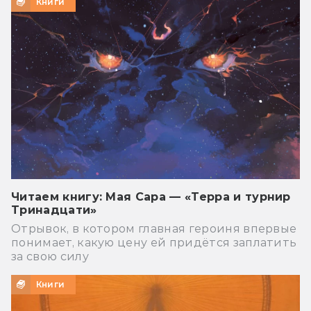
Книги
Читаем книгу: Мая Сара — «Терра и турнир
Тринадцати»
Отрывок, в котором главная героиня впервые
понимает, какую цену ей придётся заплатить
за свою силу
Книги