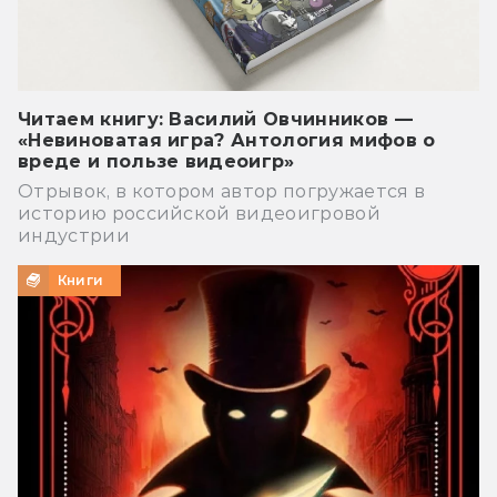
Читаем книгу: Василий Овчинников —
«Невиноватая игра? Антология мифов о
вреде и пользе видеоигр»
Отрывок, в котором автор погружается в
историю российской видеоигровой
индустрии
Книги