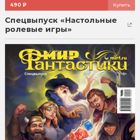
490 ₽
Купить
Спецвыпуск «Настольные
ролевые игры»