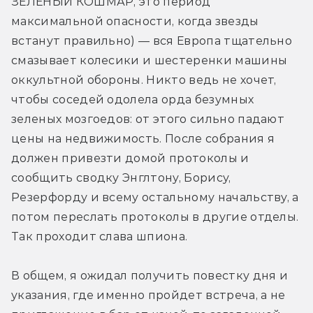
ЗЕЛЕНЫЙ КОШМАР, это период 
максимальной опасности, когда звезды 
встанут правильно) — вся Европа тщательно 
смазывает колесики и шестеренки машины 
оккультной обороны. Никто ведь не хочет, 
чтобы соседей одолела орда безумных 
зеленых мозгоедов: от этого сильно падают 
цены на недвижимость. После собрания я 
должен привезти домой протоколы и 
сообщить сводку Энглтону, Борису, 
Резерфорду и всему остальному начальству, а 
потом переслать протоколы в другие отделы. 
Так проходит слава шпиона.
В общем, я ожидал получить повестку дня и 
указания, где именно пройдет встреча, а не 