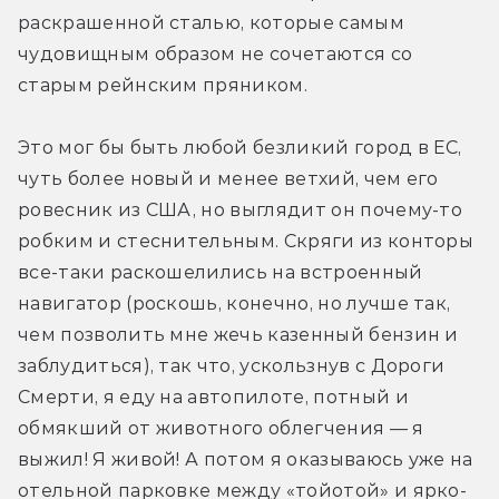
раскрашенной сталью, которые самым 
чудовищным образом не сочетаются со 
старым рейнским пряником.
Это мог бы быть любой безликий город в ЕС, 
чуть более новый и менее ветхий, чем его 
ровесник из США, но выглядит он почему-то 
робким и стеснительным. Скряги из конторы 
все-таки раскошелились на встроенный 
навигатор (роскошь, конечно, но лучше так, 
чем позволить мне жечь казенный бензин и 
заблудиться), так что, ускользнув с Дороги 
Смерти, я еду на автопилоте, потный и 
обмякший от животного облегчения — я 
выжил! Я живой! А потом я оказываюсь уже на 
отельной парковке между «тойотой» и ярко-