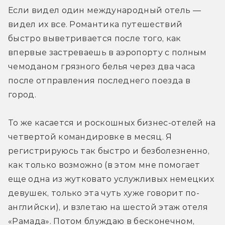
Если видел один международный отель — 
видел их все. Романтика путешествий 
быстро выветривается после того, как 
впервые застреваешь в аэропорту с полным 
чемоданом грязного белья через два часа 
после отправления последнего поезда в 
город.
То же касается и роскошных бизнес-отелей на 
четвертой командировке в месяц. Я 
регистрируюсь так быстро и безболезненно, 
как только возможно (в этом мне помогает 
еще одна из жутковато услужливых немецких 
девушек, только эта чуть хуже говорит по-
английски), и взлетаю на шестой этаж отеля 
«Рамада». Потом блуждаю в бесконечном, 