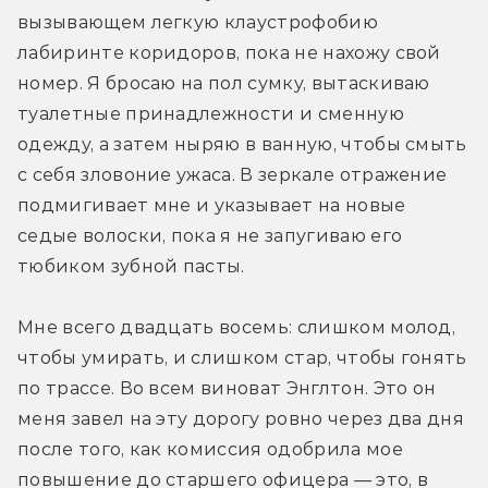
вызывающем легкую клаустрофобию 
лабиринте коридоров, пока не нахожу свой 
номер. Я бросаю на пол сумку, вытаскиваю 
туалетные принадлежности и сменную 
одежду, а затем ныряю в ванную, чтобы смыть 
с себя зловоние ужаса. В зеркале отражение 
подмигивает мне и указывает на новые 
седые волоски, пока я не запугиваю его 
тюбиком зубной пасты.
Мне всего двадцать восемь: слишком молод, 
чтобы умирать, и слишком стар, чтобы гонять 
по трассе. Во всем виноват Энглтон. Это он 
меня завел на эту дорогу ровно через два дня 
после того, как комиссия одобрила мое 
повышение до старшего офицера — это, в 