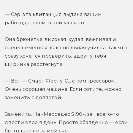
— Сэр, эта квитанция выдана вашим 
работодателем, в ней указано... 
Она брюнетка: высокая, худая, вежливая и 
очень немецкая, как школьная училка, так что 
сразу хочется проверить, вдруг у тебя 
ширинка расстегнута.
— Вот — Смарт Форту. С... с компрессором. 
Очень хорошая машина. Если хотите, можно 
заменить с доплатой.
Заменить. На «Мерседес SI90», за... всего-то 
двести евро в день. Просто обалденно — если 
бы только не за мой счет.