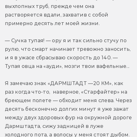
выхлопных труб, прежде чем она 
растворяется вдали, захватив с собой 
примерно десять лет моей жизни.
— Сучка тупая! — ору я и так сильно стучу по 
рулю, что смарт начинает тревожно заносить, 
и я в ужасе сбрасываю скорость до 140. — 
Тупая овца на «ауди», мозги твои вафельные...
Я замечаю знак «ДАРМШТАДТ —20 КМ», как 
раз когда что-то,  наверное, «Старфайтер» на 
бреющем полете — обходит меня слева. Через 
десять бесконечно долгих минут я уже зажат 
между двух здоровых фур на окружной дороге 
Дармштадта, сижу задницей в луже 
холодного пота, а волосы у меня стоят дыбом. 