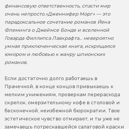
финансовую ответственность, спасти мир 
очень непросто.
«Дженнифер Морг» — это 
парадоксальное сочетание романов Йена 
Флеминга о Джеймсе Бонде и вселенной 
Говарда Филлипса Лавкрафта… невероятно 
умная приключенческая книга, искрящаяся 
юмором и любовью к жанру шпионских 
романов.
Если достаточно долго работаешь в 
Прачечной, в конце концов привыкаешь к 
мелким унижениям, проверкам перерасхода 
скрепок, омерзительному кофе в столовой и 
бесконечной, неизбежной бюрократии. Твое 
эстетическое чувство отмирает, и ты уже не 
замечаешь потрескавшейся салатовой краски 