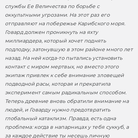
службы Ее Величества по борьбе с 
оккультными угрозами. На этот раз его 
отправляют на побережье Карибского моря. 
Говард должен проникнуть на яхту 
миллиардера, который хочет поднять 
подлодку, затонувшую в этом районе много лет 
назад. На ней когда-то пытались установить 
контакт с миром мертвых, но вместо этого 
экипаж привлек к себе внимание зловещей 
подводной расы, которая и прекратила 
эксперимент самым радикальным способом. 
Теперь древние вновь обратили внимание на 
людей, и Говарду нужно предотвратить 
глобальный катаклизм. Правда, есть одна 
проблема: когда в напарницах у тебя суккуб, а 
за каждое действие ты несешь личную 