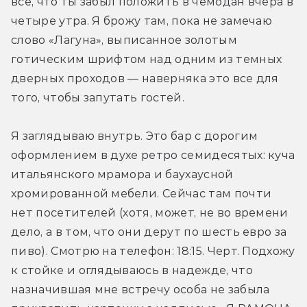
все, что ты забыл положить в чемодан вчера в 
четыре утра. Я брожу там, пока не замечаю 
слово «Лагуна», выписанное золотым 
готическим шрифтом над одним из темных 
дверных проходов — наверняка это все для 
того, чтобы запутать гостей.
Я заглядываю внутрь. Это бар с дорогим 
оформлением в духе ретро семидесятых: куча 
итальянского мрамора и баухаусной 
хромированной мебели. Сейчас там почти 
нет посетителей (хотя, может, не во времени 
дело, а в том, что они дерут по шесть евро за 
пиво). Смотрю на телефон: 18:15. Черт. Подхожу 
к стойке и оглядываюсь в надежде, что 
назначившая мне встречу особа не забыла 