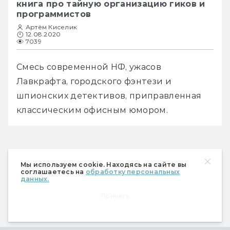
книга про тайную организацию гиков и
программистов
Артём Киселик
12.08.2020
7039
Смесь современной НФ, ужасов 
Лавкрафта, городского фэнтези и 
шпионских детективов, приправленная 
классическим офисным юмором.
Мы используем cookie. Находясь на сайте вы
соглашаетесь на
обработку персональных
данных.
Принять