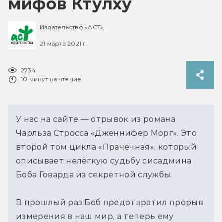
мифов Ктулху
Издательство «АСТ»
21 марта 2021 г.
2734
10 минут на чтение
У нас на сайте — отрывок из романа
Чарльза Стросса «Дженнифер Морг». Это
второй том цикла «Прачечная», который
описывает нелёгкую судьбу сисадмина
Боба Говарда из секретной службы.
В прошлый раз Боб предотвратил прорыв
измерения в наш мир, а теперь ему