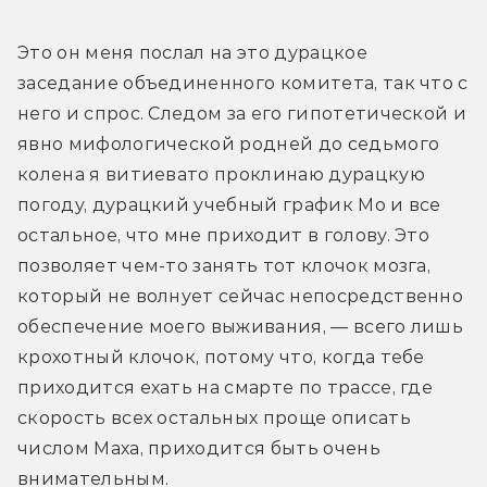
Это он меня послал на это дурацкое 
заседание объединенного комитета, так что с 
него и спрос. Следом за его гипотетической и 
явно мифологической родней до седьмого 
колена я витиевато проклинаю дурацкую 
погоду, дурацкий учебный график Мо и все 
остальное, что мне приходит в голову. Это 
позволяет чем-то занять тот клочок мозга, 
который не волнует сейчас непосредственно 
обеспечение моего выживания, — всего лишь 
крохотный клочок, потому что, когда тебе 
приходится ехать на смарте по трассе, где 
скорость всех остальных проще описать 
числом Маха, приходится быть очень 
внимательным.