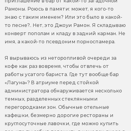
приглашение в бар от какой-то загадочной 
Рамоны. Роюсь в памяти: может, я кого-то 
знаю с таким именем? Или это было в какой-
то песне?.. Нет, это Джоуи Рамон. Я складываю 
конверт пополам и кладу в задний карман. Не 
имя, а какой-то псевдоним порноспамера.
Я вырываюсь из неторопливой очереди за 
кофе как раз вовремя, чтобы отвлечь от 
работы усатого бариста. Где тут вообще бар 
«Лагуна»? В атриуме перед стойкой 
администратора обнаруживается несколько 
темных, разделенных стеклянными 
перегородками зон. Обычные отельные 
кафешки, безмерно дорогие рестораны и 
круглосуточные лавочки, где можно купить 