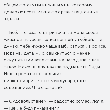
общем-то, самый нижний чин, которому 
доверяют хоть какие-то организационные 
задачи.
— Боб, — сказал он, припечатав меня своей 
ужасной покровительственной улыбкой, — я 
думаю, тебе нужно чаще выбираться из офиса. 
Пора увидеть мир, свыкнуться с менее 
оккультными аспектами нашего дела и все 
такое. Можешь для начала подменить Энди 
Ньюстрома на нескольких 
низкоприоритетных международных 
совещаниях. Что скажешь?
— С удовольствием! — радостно согласился я. 
— Какие будут указания?