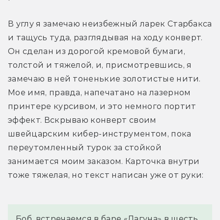
В углу я замечаю неизбежный ларек Старбакса 
и тащусь туда, разглядывая на ходу конверт. 
Он сделан из дорогой кремовой бумаги, 
толстой и тяжелой, и, присмотревшись, я 
замечаю в ней тоненькие золотистые нити. 
Мое имя, правда, напечатано на лазерном 
принтере курсивом, и это немного портит 
эффект. Вскрываю конверт своим 
швейцарским кибер-инструментом, пока 
переутомленный турок за стойкой 
занимается моим заказом. Карточка внутри 
тоже тяжелая, но текст написан уже от руки:
Боб, встречаемся в баре «Лагуна» в шесть 