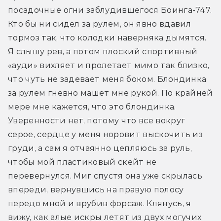
посадочные огни заблудившегося Боинга-747. 
Кто бы ни сидел за рулем, он явно вдавил 
тормоз так, что колодки наверняка дымятся. 
Я слышу рев, а потом плоский спортивный 
«ауди» вихляет и пролетает мимо так близко, 
что чуть не задевает меня боком. Блондинка 
за рулем гневно машет мне рукой. По крайней 
мере мне кажется, что это блондинка. 
Уверенности нет, потому что все вокруг 
серое, сердце у меня норовит выскочить из 
груди, а сам я отчаянно цепляюсь за руль, 
чтобы мой пластиковый скейт не 
перевернулся. Миг спустя она уже скрылась 
впереди, вернувшись на правую полосу 
передо мной и врубив форсаж. Клянусь, я 
вижу, как алые искры летят из двух могучих 