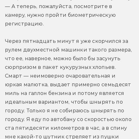
— А теперь, пожалуйста, посмотрите в 
камеру, нужно пройти биометрическую 
регистрацию.
Через пятнадцать минут я уже скорчился за 
рулем двухместной машинки такого размера, 
что ее, наверное, можно было бы засунуть 
сюрпризом в пакет кукурузных хлопьев. 
Смарт — неимоверно очаровательная и 
юркая малютка, выдает примерно семьдесят 
миль на галлон бензина и потому является 
идеальным вариантом, чтобы шнырять по 
городу. Только я не собираюсь шнырять по 
городу. Я еду по автобану со скоростью около 
ста пятидесяти километров в час, а в спину 
мне какой-то шутник стреляет из пушки 