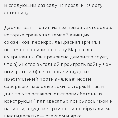
В следующий раз сяду на поезд, и к черту 
логистику.
Дармштадт — один из тех немецких городов, 
которые сравняла с землей авиация 
союзников, перекроила Красная армия, а 
потом отстроили по плану Маршалла 
американцы. Он прекрасно демонстрирует, 
что а) иногда выгодней проиграть войну, чем 
выиграть, и б) некоторые из худших 
преступлений против человечности 
совершают молодые архитекторы. В наши 
дни то, что осталось от строгих бетонных 
конструкций пятидесятых, покрылось мхом и 
патиной, а худшие крайности необрутализма 
шестидесятых — стеклом и ярко 