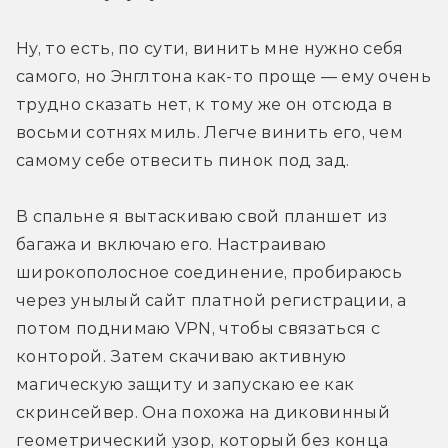
Ну, то есть, по сути, винить мне нужно себя 
самого, но Энглтона как-то проще — ему очень 
трудно сказать нет, к тому же он отсюда в 
восьми сотнях миль. Легче винить его, чем 
самому себе отвесить пинок под зад.
В спальне я вытаскиваю свой планшет из 
багажа и включаю его. Настраиваю 
широкополосное соединение, пробираюсь 
через унылый сайт платной регистрации, а 
потом поднимаю VPN, чтобы связаться с 
конторой. Затем скачиваю активную 
магическую защиту и запускаю ее как 
скринсейвер. Она похожа на диковинный 
геометрический узор, который без конца 