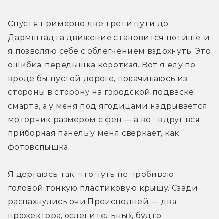
Спустя примерно две трети пути до 
Дармштадта движение становится потише, и 
я позволяю себе с облегчением вздохнуть. Это 
ошибка: передышка короткая. Вот я еду по 
вроде бы пустой дороге, покачиваюсь из 
стороны в сторону на городской подвеске 
смарта, а у меня под ягодицами надрывается 
моторчик размером с фен — а вот вдруг вся 
приборная панель у меня сверкает, как 
фотовспышка.
Я дергаюсь так, что чуть не пробиваю 
головой тонкую пластиковую крышу. Сзади 
распахнулись очи Преисподней — два 
прожектора, ослепительных, будто 