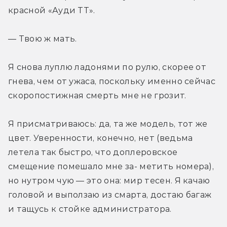
красной «Ауди ТТ».
— Твою ж мать.
Я снова луплю ладонями по рулю, скорее от 
гнева, чем от ужаса, поскольку именно сейчас 
скоропостижная смерть мне не грозит.
Я присматриваюсь: да, та же модель, тот же 
цвет. Уверенности, конечно, нет (ведьма 
летела так быстро, что доплеровское 
смещение помешало мне за- метить номера), 
но нутром чую — это она: мир тесен. Я качаю 
головой и выползаю из смарта, достаю багаж 
и тащусь к стойке администратора.