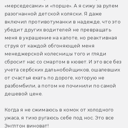
«мерседесами» и «порше». А я сижу за рулем 
разогнанной детской коляски. Я даже 
включил противотуманки в надежде, что это 
убедит других водителей не превращать 
меня в украшение на капоте, но реактивная 
струя от каждой обгоняющей меня 
менеджерской колесницы того и гляди 
сбросит нас со смартом в кювет. И это все без 
учета сербских дальнобойщиков, ошалевших 
от счастья ехать по дороге, которую не 
разбомбили, а потом не починили по самой 
дешевой цене.
Когда я не сжимаюсь в комок от холодного 
ужаса, я тихо ругаюсь себе под нос. Это все 
Энглтон виноват!