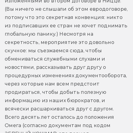
изложенными во втором договоре в Ницце. 
(Вы ничего не слышали об этом евродоговоре, 
потому что это секретная конвенция: никто 
из подписавших ее стран не хочет поднимать 
глобальную панику.) Несмотря на 
секретность, мероприятие это довольно 
скучное: мы съезжаемся сюда, чтобы 
обмениваться служебными слухами и 
новостями, рассказывать друг другу о 
процедурных изменениях документооборота, 
через которые нам всем предстоит 
продираться, чтобы добыть полезную 
информацию из наших бюрократов, и 
всячески расшаркиваться друг с другом. 
Всего десять лет осталось до положения 
Омега (согласно документам под кодом 