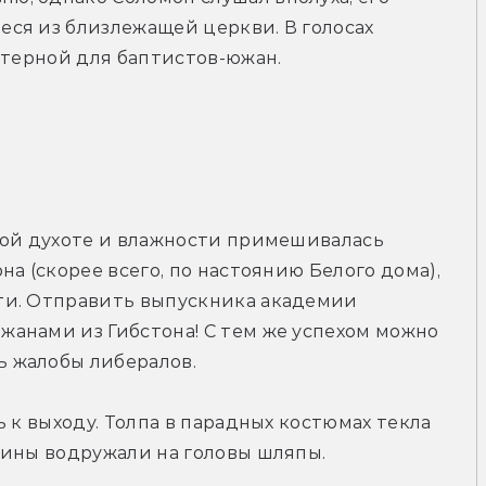
ся из близлежащей церкви. В голосах 
ктерной для баптистов-южан.
мой духоте и влажности примешивалась 
а (скорее всего, по настоянию Белого дома), 
и. Отправить выпускника академии 
анами из Гибстона! С тем же успехом можно 
 жалобы либералов.
 к выходу. Толпа в парадных костюмах текла 
чины водружали на головы шляпы.