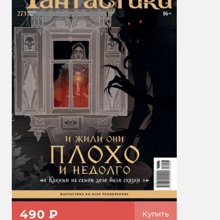
490 ₽
Купить