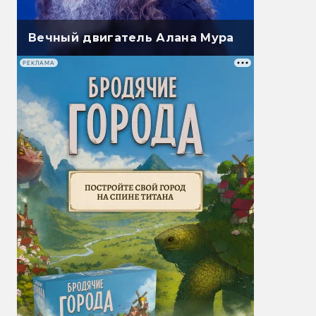
Вечный двигатель Алана Мура
РЕКЛАМА