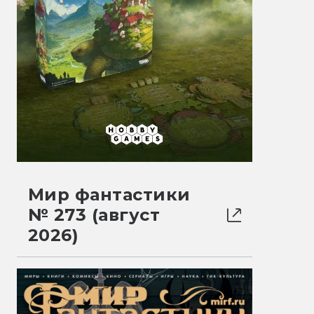
Мир фантастики
№ 273 (август
2026)