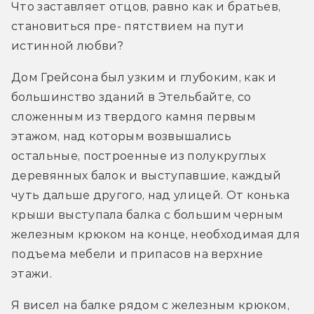
Что заставляет отцов, равно как и братьев, 
становиться пре- пятствием на пути 
истинной любви?
Дом Грейсона был узким и глубоким, как и 
большинство зданий в Этельбайте, со 
сложенным из твердого камня первым 
этажом, над которым возвышались 
остальные, построенные из полукруглых 
деревянных балок и выступавшие, каждый 
чуть дальше другого, над улицей. От конька 
крыши выступала балка с большим черным 
железным крюком на конце, необходимая для 
подъема мебели и припасов на верхние 
этажи.
Я висел на балке рядом с железным крюком, 