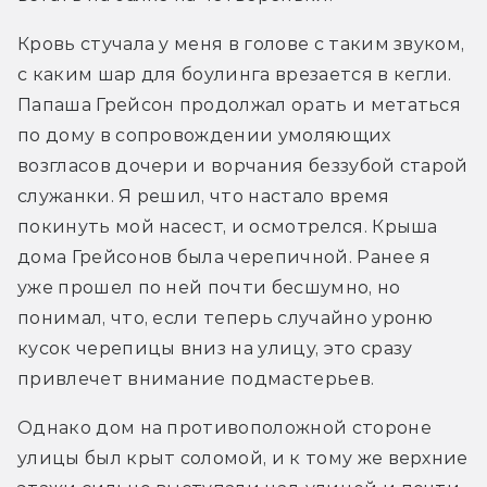
Кровь стучала у меня в голове с таким звуком, 
с каким шар для боулинга врезается в кегли. 
Папаша Грейсон продолжал орать и метаться 
по дому в сопровождении умоляющих 
возгласов дочери и ворчания беззубой старой 
служанки. Я решил, что настало время 
покинуть мой насест, и осмотрелся. Крыша 
дома Грейсонов была черепичной. Ранее я 
уже прошел по ней почти бесшумно, но 
понимал, что, если теперь случайно уроню 
кусок черепицы вниз на улицу, это сразу 
привлечет внимание подмастерьев.
Однако дом на противоположной стороне 
улицы был крыт соломой, и к тому же верхние 