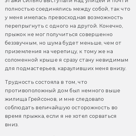
этажи сильно выступали над улицей и почти 
полностью соединялись между собой, так что 
у меня имелась превосходная возможность 
перепрыгнуть с одного на другой. Конечно, 
прыжок не мог получиться совершенно 
беззвучным, но шума будет меньше, чем от 
приземления на черепицу, к тому же на 
соломенной крыше я сразу стану невидимым 
для подмастерьев, карауливших меня внизу.
Трудность состояла в том, что 
противоположный дом был немного выше 
жилища Грейсонов, и мне следовало 
соблюдать величайшую осторожность во 
время прыжка, если я не хотел сорваться 
вниз.