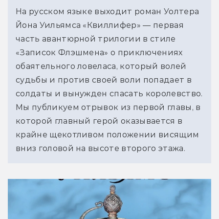
На русском языке выходит роман Уолтера 
Йона Уильямса «Квиллифер» — первая 
часть авантюрной трилогии в стиле 
«Записок Флэшмена» 
о приключениях 
обаятельного ловеласа, который волей 
судьбы и против своей воли попадает в 
солдаты и вынужден спасать королевство. 
Мы публикуем отрывок из первой главы, в 
которой главный герой оказывается в 
крайне щекотливом положении висящим 
вниз головой на высоте второго этажа.