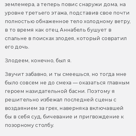
землемера, а теперь повис снаружи дома, на 
уровне третьего этажа, подставив свое почти 
полностью обнаженное тело холодному ветру, 
в то время как отец Аннабель бушует в 
спальне в поисках злодея, который совратил 
его дочь.
Злодеем, конечно, был я.
Звучит забавно, и ты смеешься, но тогда мне 
было совсем не до смеха — оказаться главным 
героем назидательной басни. Поэтому я 
решительно избежал последней сцены с 
воздаянием за грех, наверняка включавшей 
бы в себя суд, бичевание и пригвождение к 
позорному столбу.