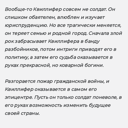
Вообще-то Квиллифер совсем не солдат. Он 
слишком обаятелен, влюблен и изучает 
юриспруденцию. Но все трагически меняется, 
он теряет семью и родной город. Сначала злой 
рок забрасывает Квиллифера в банду 
разбойников, потом интриги приводят его в 
политику, а затем его судьба оказывается в 
руках прекрасной, но коварной богини.

Разгорается пожар гражданской войны, и 
Квиллифер оказывается в самом его 
эпицентре. Пусть он только солдат поневоле, в 
его руках возможность изменить будущее 
своей страны.