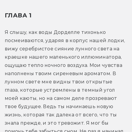
ГЛАВА 1
Я слышу, как воды Дорделле тихонько 
посмеиваются, ударяя в корпус нашей лодки, 
вижу серебристое сияние лунного света на 
краешке нашего маленького иллюминатора, 
ощущаю тепло ночного воздуха. Мои чувства 
наполнены твоим сиреневым ароматом. В 
лунном свете мне видны твои открытые 
глаза, которые устремлены в темный угол 
моей каюты, но на самом деле прозревают 
твое будущее. Ведь ты начинаешь новую 
жизнь, которая так далека от всего, что ты 
знала прежде, и это тревожит. Я мог бы 
помочь тебе забыться сном. Не раз я начинал 