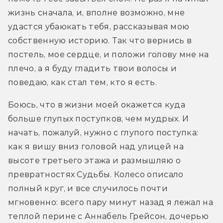
жизнь сначала, и, вполне возможно, мне 
удастся убаюкать тебя, рассказывая мою 
собственную историю. Так что вернись в 
постель, мое сердце, и положи голову мне на 
плечо, а я буду гладить твои волосы и 
поведаю, как стал тем, кто я есть.
Боюсь, что в жизни моей окажется куда 
больше глупых поступков, чем мудрых. И 
начать, пожалуй, нужно с глупого поступка: 
как я вишу вниз головой над улицей на 
высоте третьего этажа и размышляю о 
превратностях Судьбы. Колесо описало 
полный круг, и все случилось почти 
мгновенно: всего пару минут назад я лежал на 
теплой перине с Аннабель Грейсон, дочерью 