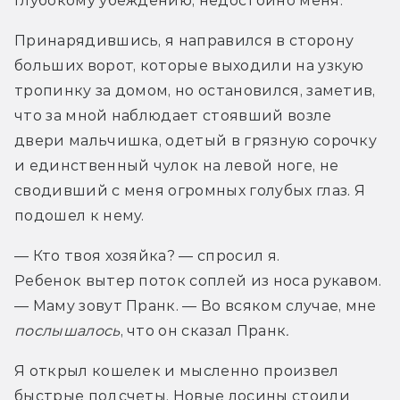
глубокому убеждению, недостойно меня.
Принарядившись, я направился в сторону 
больших ворот, которые выходили на узкую 
тропинку за домом, но остановился, заметив, 
что за мной наблюдает стоявший возле 
двери мальчишка, одетый в грязную сорочку 
и единственный чулок на левой ноге, не 
сводивший с меня огромных голубых глаз. Я 
подошел к нему.
— Кто твоя хозяйка? — спросил я.

Ребенок вытер поток соплей из носа рукавом.

— Маму зовут Пранк. — Во всяком случае, мне 
послышалось
, что он сказал Пранк
.
Я открыл кошелек и мысленно произвел 
быстрые подсчеты. Новые лосины стоили 