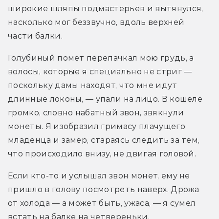
широкие шляпы подмастерьев и вытянулся, 
насколько мог беззвучно, вдоль верхней 
части балки.
Голубиный помет перепачкал мою грудь, а 
волосы, которые я специально не стриг — 
поскольку дамы находят, что мне идут 
длинные локоны, — упали на лицо. В кошеле 
громко, словно набатный звон, звякнули 
монеты. Я изобразил гримасу плачущего 
младенца и замер, стараясь следить за тем, 
что происходило внизу, не двигая головой.
Если кто-то и услышал звон монет, ему не 
пришло в голову посмотреть наверх. Дрожа 
от холода — а может быть, ужаса, — я сумел 
встать на балке на четвереньки.