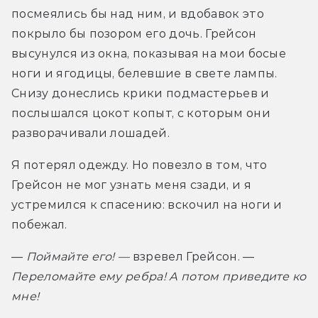
посмеялись бы над ним, и вдобавок это 
покрыло бы позором его дочь. Грейсон 
высунулся из окна, показывая на мои босые 
ноги и ягодицы, белевшие в свете лампы. 
Снизу донеслись крики подмастерьев и 
послышался цокот копыт, с которым они 
разворачивали лошадей.
Я потерял одежду. Но повезло в том, что 
Грейсон не мог узнать меня сзади, и я 
устремился к спасению: вскочил на ноги и 
побежал.
— 
Поймайте его! — 
взревел Грейсон. — 
Переломайте ему ребра! А потом приведите ко 
мне!