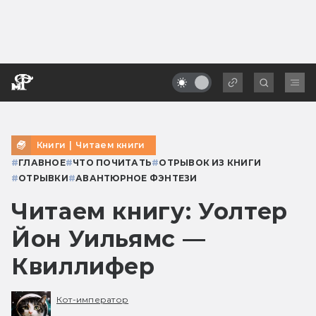
Книги
|
Читаем книги
#
ГЛАВНОЕ
#
ЧТО ПОЧИТАТЬ
#
ОТРЫВОК ИЗ КНИГИ
#
ОТРЫВКИ
#
АВАНТЮРНОЕ ФЭНТЕЗИ
Читаем книгу: Уолтер
Йон Уильямс —
Квиллифер
Кот-император