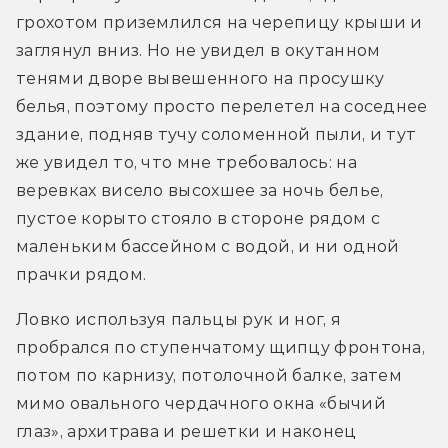
грохотом приземлился на черепицу крыши и 
заглянул вниз. Но не увидел в окутанном 
тенями дворе вывешенного на просушку 
белья, поэтому просто перелетел на соседнее 
здание, подняв тучу соломенной пыли, и тут 
же увидел то, что мне требовалось: на 
веревках висело высохшее за ночь белье, 
пустое корыто стояло в стороне рядом с 
маленьким бассейном с водой, и ни одной 
прачки рядом.
Ловко используя пальцы рук и ног, я 
пробрался по ступенчатому щипцу фронтона, 
потом по карнизу, потолочной балке, затем 
мимо овального чердачного окна «бычий 
глаз», архитрава и решетки и наконец 