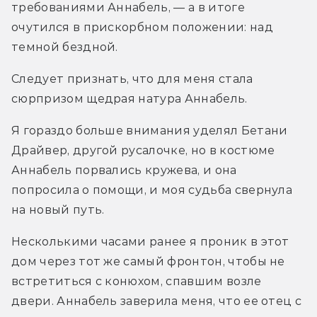
требованиями Аннабель, — а в итоге 
очутился в прискорбном положении: над 
темной бездной.
Следует признать, что для меня стала 
сюрпризом щедрая натура Аннабель.
Я гораздо больше внимания уделял Бетани 
Драйвер, другой русалочке, но в костюме 
Аннабель порвались кружева, и она 
попросила о помощи, и моя судьба свернула 
на новый путь.
Несколькими часами ранее я проник в этот 
дом через тот же самый фронтон, чтобы не 
встретиться с конюхом, спавшим возле 
двери. Аннабель заверила меня, что ее отец с 