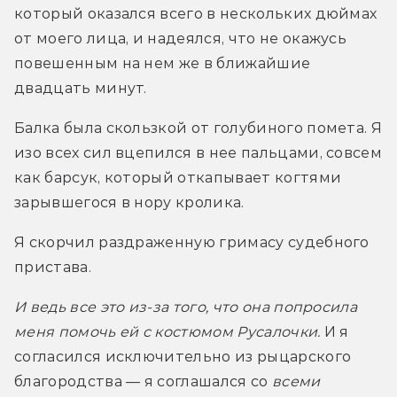
который оказался всего в нескольких дюймах 
от моего лица, и надеялся, что не окажусь 
повешенным на нем же в ближайшие 
двадцать минут.
Балка была скользкой от голубиного помета. Я 
изо всех сил вцепился в нее пальцами, совсем 
как барсук, который откапывает когтями 
зарывшегося в нору кролика.
Я скорчил раздраженную гримасу судебного 
пристава.
И ведь все это из-за того, что она попросила 
меня помочь ей с костюмом Русалочки. 
И я 
согласился исключительно из рыцарского 
благородства — я соглашался со 
всеми 