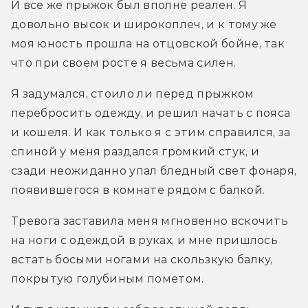
И все же прыжок был вполне реален. Я 
довольно высок и широкоплеч, и к тому же 
моя юность прошла на отцовской бойне, так 
что при своем росте я весьма силен.
Я задумался, стоило ли перед прыжком 
перебросить одежду, и решил начать с пояса 
и кошеля. И как только я с этим справился, за 
спиной у меня раздался громкий стук, и 
сзади неожиданно упал бледный свет фонаря, 
появившегося в комнате рядом с балкой.
Тревога заставила меня мгновенно вскочить 
на ноги с одеждой в руках, и мне пришлось 
встать босыми ногами на скользкую балку, 
покрытую голубиным пометом.