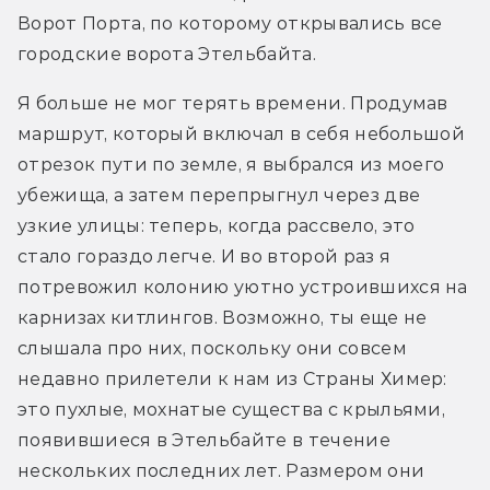
Ворот Порта, по которому открывались все 
городские ворота Этельбайта.
Я больше не мог терять времени. Продумав 
маршрут, который включал в себя небольшой 
отрезок пути по земле, я выбрался из моего 
убежища, а затем перепрыгнул через две 
узкие улицы: теперь, когда рассвело, это 
стало гораздо легче. И во второй раз я 
потревожил колонию уютно устроившихся на 
карнизах китлингов. Возможно, ты еще не 
слышала про них, поскольку они совсем 
недавно прилетели к нам из Страны Химер: 
это пухлые, мохнатые существа с крыльями, 
появившиеся в Этельбайте в течение 
нескольких последних лет. Размером они 