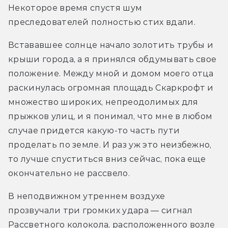
Некоторое время спустя шум 
преследователей полностью стих вдали.
Встававшее солнце начало золотить трубы и 
крыши города, а я принялся обдумывать свое 
положение. Между мной и домом моего отца 
раскинулась огромная площадь Скаркрофт и 
множество широких, непреодолимых для 
прыжков улиц, и я понимал, что мне в любом 
случае придется какую-то часть пути 
проделать по земле. И раз уж это неизбежно, 
то лучше спуститься вниз сейчас, пока еще 
окончательно не рассвело.
В неподвижном утреннем воздухе 
прозвучали три громких удара — сигнал 
Рассветного колокола, расположенного возле 