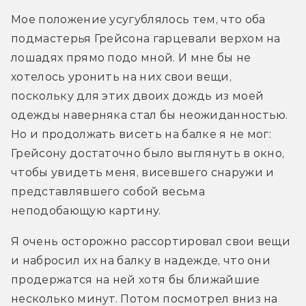
Мое положение усугублялось тем, что оба 
подмастерья Грейсона гарцевали верхом на 
лошадях прямо подо мной. И мне бы не 
хотелось уронить на них свои вещи, 
поскольку для этих двоих дождь из моей 
одежды наверняка стал бы неожиданностью. 
Но и продолжать висеть на балке я не мог: 
Грейсону достаточно было выглянуть в окно, 
чтобы увидеть меня, висевшего снаружи и 
представлявшего собой весьма 
неподобающую картину.
Я очень осторожно рассортировал свои вещи 
и набросил их на балку в надежде, что они 
продержатся на ней хотя бы ближайшие 
несколько минут. Потом посмотрел вниз на 