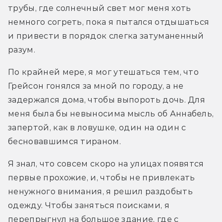
трубы, где солнечный свет мог меня хоть 
немного согреть, пока я пытался отдышаться 
и привести в порядок слегка затуманенный 
разум.
По крайней мере, я мог утешаться тем, что 
Грейсон гонялся за мной по городу, а не 
задержался дома, чтобы выпороть дочь. Для 
меня была бы невыносима мысль об Аннабель, 
запертой, как в ловушке, один на один с 
бесновавшимся тираном.
Я знал, что совсем скоро на улицах появятся 
первые прохожие, и, чтобы не привлекать 
ненужного внимания, я решил раздобыть 
одежду. Чтобы заняться поисками, я 
перепрыгнул на большое здание, где с 