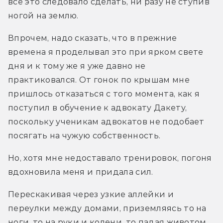
все это следовало сделать, ни разу не ступив 
ногой на землю.
Впрочем, надо сказать, что в прежние 
времена я проделывал это при ярком свете 
дня и к тому же я уже давно не 
практиковался. От гонок по крышам мне 
пришлось отказаться с того момента, как я 
поступил в обучение к адвокату Дакету, 
поскольку ученикам адвокатов не подобает 
посягать на чужую собственность.
Но, хотя мне недоставало тренировок, погоня 
вдохновила меня и придала сил.
Перескакивая через узкие аллейки и 
переулки между домами, приземляясь то на 
ноги, то на руки и колени, то падая животом, 