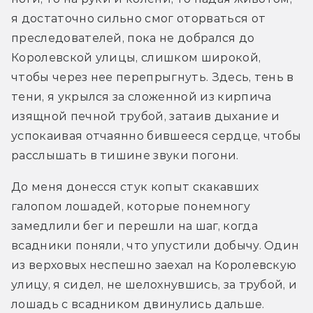
я достаточно сильно смог оторваться от 
преследователей, пока не добрался до 
Королевской улицы, слишком широкой, 
чтобы через нее перепрыгнуть. Здесь, тень в 
тени, я укрылся за сложенной из кирпича 
изящной печной трубой, затаив дыхание и 
успокаивая отчаянно бившееся сердце, чтобы 
расслышать в тишине звуки погони.
До меня донесся стук копыт скакавших 
галопом лошадей, которые понемногу 
замедлили бег и перешли на шаг, когда 
всадники поняли, что упустили добычу. Один 
из верховых неспешно заехал на Королевскую 
улицу, я сидел, не шелохнувшись, за трубой, и 
лошадь с всадником двинулись дальше. 