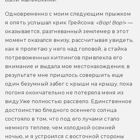
Одновременно с моим следующим прыжком 
я опять услышал крик Грейсона: 
«Вор! Вор!» 
— 
оказывается, разгневанный землемер в этот 
момент оказался внизу, рассчитывая увидеть, 
как я пролетаю у него над головой, а стайка 
потревоженных китлингов привлекла его 
внимание и выдала мое местонахождение, в 
результате мне пришлось совершить еще 
один безумный забег с крыши на крышу, пока 
погоня окончательно не потеряла меня из 
виду.Уже полностью рассвело. Единственное 
достоинство бледного осеннего солнца 
состояло в том, что под его лучами стало 
немного теплее, чем холодной осенней 
ночью, и я устроился с восточной стороны 