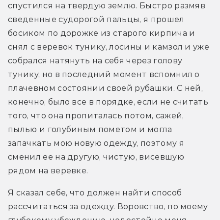
спустился на твердую землю. Быстро размяв 
сведенные судорогой пальцы, я прошел 
босиком по дорожке из старого кирпича и 
снял с веревок тунику, лосины и камзол и уже 
собрался натянуть на себя через голову 
тунику, но в последний момент вспомнил о 
плачевном состоянии своей рубашки. С ней, 
конечно, было все в порядке, если не считать 
того, что она пропиталась потом, сажей, 
пылью и голубиным пометом и могла 
запачкать мою новую одежду, поэтому я 
сменил ее на другую, чистую, висевшую 
рядом на веревке.
Я сказал себе, что должен найти способ 
рассчитаться за одежду. Воровство, по моему 