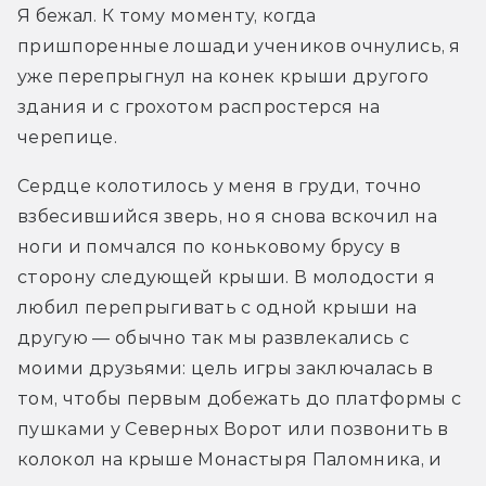
Я бежал. К тому моменту, когда 
пришпоренные лошади учеников очнулись, я 
уже перепрыгнул на конек крыши другого 
здания и с грохотом распростерся на 
черепице.
Сердце колотилось у меня в груди, точно 
взбесившийся зверь, но я снова вскочил на 
ноги и помчался по коньковому брусу в 
сторону следующей крыши. В молодости я 
любил перепрыгивать с одной крыши на 
другую — обычно так мы развлекались с 
моими друзьями: цель игры заключалась в 
том, чтобы первым добежать до платформы с 
пушками у Северных Ворот или позвонить в 
колокол на крыше Монастыря Паломника, и 