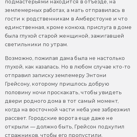
подмастерьями находится в отъезде, на 
землемерных работах, а мать отправилась в 
гости к родственникам в Амберстоуне и что 
единственная, кроме конюха, прислуга в доме 
была глухой старой женщиной, зажигавшей 
светильники по утрам.
Возможно, пожилая дама была не настолько 
глухой, как казалась. Но в любом случае кто-то 
отправил записку землемеру Энтони 
Грейсону, которому пришлось добрую 
половину ночи проскакать, чтобы увидеть 
двери родного дома в тот самый момент, 
когда на восточной части неба уже забрезжил 
рассвет. Городские ворота еще даже не 
открыли — должно быть, Грейсон подкупил 
стражников, чтобы его пропустили.