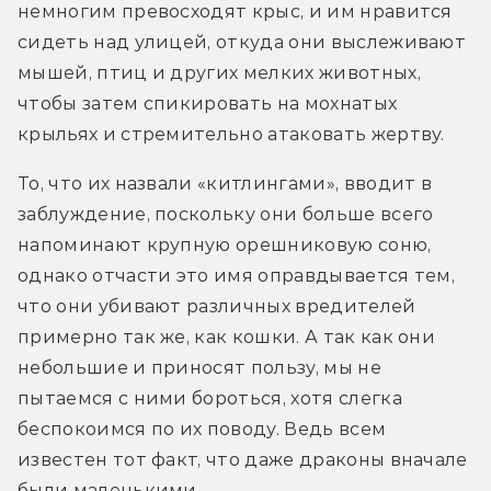
немногим превосходят крыс, и им нравится 
сидеть над улицей, откуда они выслеживают 
мышей, птиц и других мелких животных, 
чтобы затем спикировать на мохнатых 
крыльях и стремительно атаковать жертву.
То, что их назвали «китлингами», вводит в 
заблуждение, поскольку они больше всего 
напоминают крупную орешниковую соню, 
однако отчасти это имя оправдывается тем, 
что они убивают различных вредителей 
примерно так же, как кошки. А так как они 
небольшие и приносят пользу, мы не 
пытаемся с ними бороться, хотя слегка 
беспокоимся по их поводу. Ведь всем 
известен тот факт, что даже драконы вначале 
были маленькими.