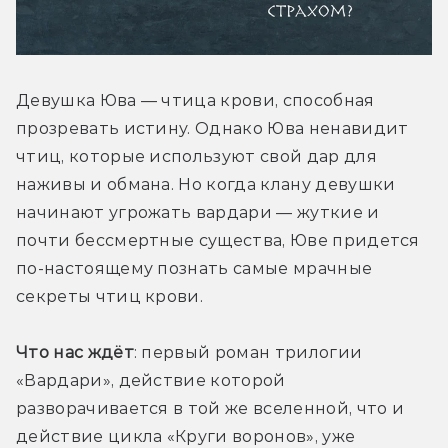
Девушка Юва — чтица крови, способная 
прозревать истину. Однако Юва ненавидит 
чтиц, которые используют свой дар для 
наживы и обмана. Но когда клану девушки 
начинают угрожать вардари — жуткие и 
почти бессмертные существа, Юве придется 
по-настоящему познать самые мрачные 
секреты чтиц крови. 
Что нас ждёт
: первый роман трилогии 
«Вардари», действие которой 
разворачивается в той же вселенной, что и 
действие цикла «Круги воронов», уже 