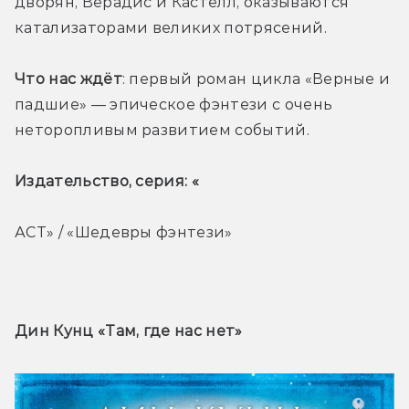
дворян, Верадис и Кастелл, оказываются 
катализаторами великих потрясений. 
Что нас ждёт
: первый роман цикла «Верные и 
падшие» — эпическое фэнтези с очень 
неторопливым развитием событий.
Издательство, серия: «
АСТ» / «Шедевры фэнтези»
Дин Кунц «Там, где нас нет» 