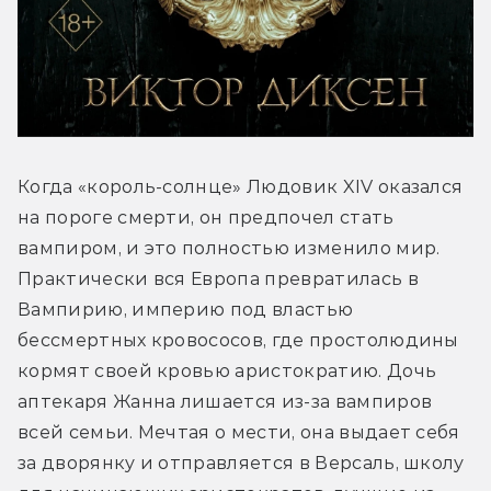
Когда «король-солнце» Людовик XIV оказался 
на пороге смерти, он предпочел стать 
вампиром, и это полностью изменило мир. 
Практически вся Европа превратилась в 
Вампирию, империю под властью 
бессмертных кровососов, где простолюдины 
кормят своей кровью аристократию. Дочь 
аптекаря Жанна лишается из-за вампиров 
всей семьи. Мечтая о мести, она выдает себя 
за дворянку и отправляется в Версаль, школу 