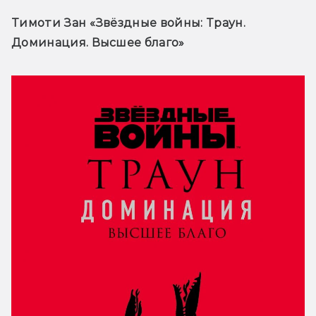
Тимоти Зан «Звёздные войны: Траун. 
Доминация. Высшее благо»