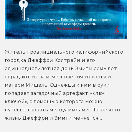
Житель провинциального калифорнийского 
городка Джеффри Колтрейн и его 
одиннадцатилетняя дочь Эмити семь лет 
страдают из-за исчезновения их жены и 
матери Мишель. Однажды к ним в руки 
попадает загадочный артефакт, «ключ 
ключей», с помощью которого можно 
путешествовать между мирами. После чего 
жизнь Джеффри и Эмити меняется…