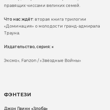
правящих чиссами великих семей.  
Что нас ждёт
: вторая книга трилогии 
«Доминация» о молодости гранд-адмирала 
Трауна.
Издательство, серия: «
Эксмо», Fanzon / «Звёздные Войны»
ФЭНТЕЗИ
Джон Гвинн «Злоба» 