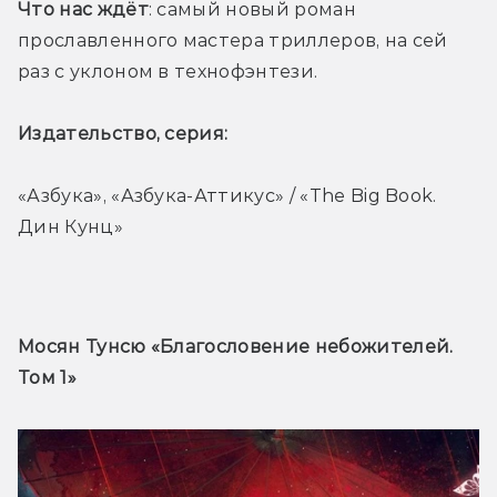
Что нас ждёт
: самый новый роман 
прославленного мастера триллеров, на сей 
раз с уклоном в технофэнтези. 
Издательство, серия: 
«Азбука», «Азбука-Аттикус» / «The Big Book. 
Дин Кунц»
Мосян Тунсю «Благословение небожителей. 
Том 1» 