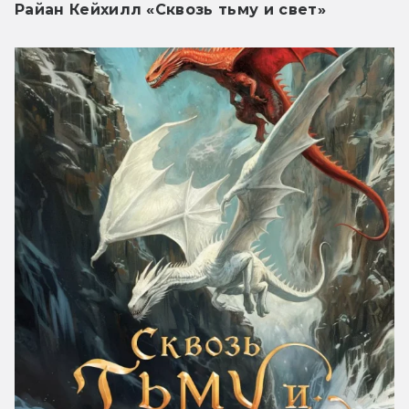
Райан Кейхилл «Сквозь тьму и свет»