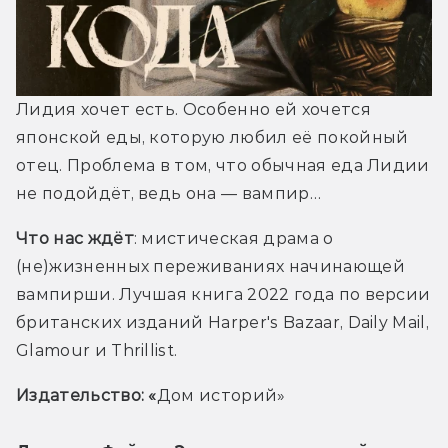
Лидия хочет есть. Особенно ей хочется 
японской еды, которую любил её покойный 
отец. Проблема в том, что обычная еда Лидии 
не подойдёт, ведь она — вампир…
Что нас ждёт
: мистическая драма о 
(не)жизненных переживаниях начинающей 
вампирши. Лучшая книга 2022 года по версии 
британских изданий Harper's Bazaar, Daily Mail, 
Glamour и Thrillist.
Издательство: «
Дом историй»