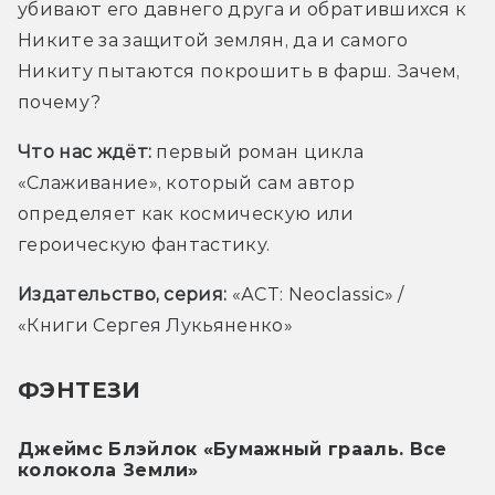
убивают его давнего друга и обратившихся к 
Никите за защитой землян, да и самого 
Никиту пытаются покрошить в фарш. Зачем, 
почему? 
Что нас ждёт
: 
первый роман цикла 
«Слаживание», который сам автор 
определяет как космическую или 
героическую фантастику. 
Издательство, серия:
 «АСТ: Neoclassic» / 
«Книги Сергея Лукьяненко»
ФЭНТЕЗИ
Джеймс Блэйлок «Бумажный грааль. Все
колокола Земли»