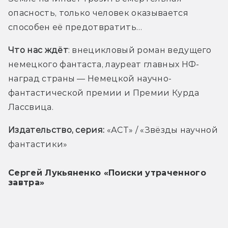
опасность, только человек оказывается 
способен её предотвратить…
Что нас ждёт
: внецикловый роман ведущего 
немецкого фантаста, лауреат главных НФ-
наград страны — Немецкой научно-
фантастической премии и Премии Курда 
Лассвица.
Издательство, серия: 
«АСТ» / «Звёзды научной 
фантастики»
Сергей Лукьяненко «Поиски утраченного
завтра»