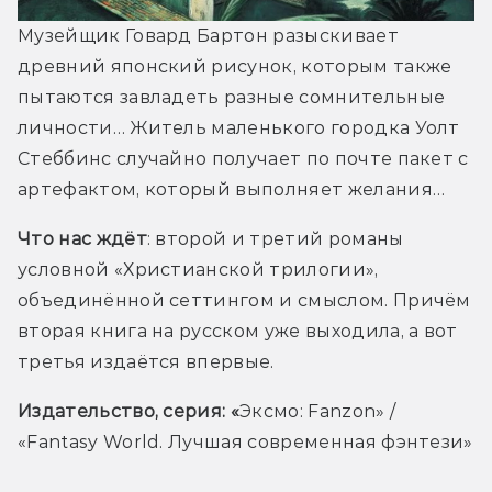
Музейщик Говард Бартон разыскивает 
древний японский рисунок, которым также 
пытаются завладеть разные сомнительные 
личности… Житель маленького городка Уолт 
Стеббинс случайно получает по почте пакет с 
артефактом, который выполняет желания…
Что нас ждёт
: второй и третий романы 
условной «Христианской трилогии», 
объединённой сеттингом и смыслом. Причём 
вторая книга на русском уже выходила, а вот 
третья издаётся впервые. 
Издательство, серия: «
Эксмо: Fanzon» / 
«Fantasy World. Лучшая современная фэнтези»