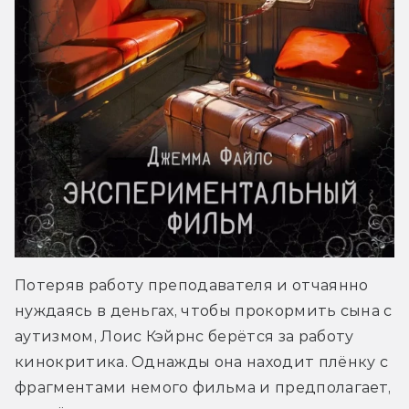
Потеряв работу преподавателя и отчаянно 
нуждаясь в деньгах, чтобы прокормить сына с 
аутизмом, Лоис Кэйрнс берётся за работу 
кинокритика. Однажды она находит плёнку с 
фрагментами немого фильма и предполагает, 