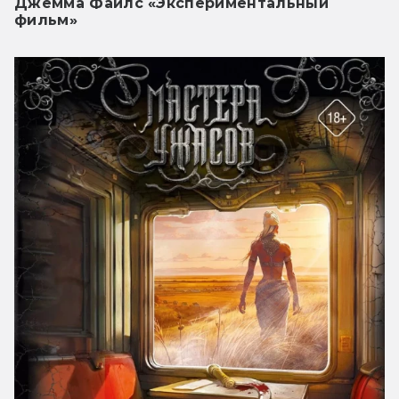
Джемма Файлс «Экспериментальный
фильм»