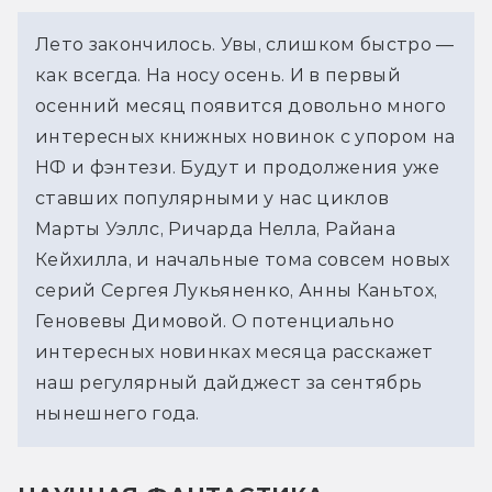
Лето закончилось. Увы, слишком быстро — 
как всегда. На носу осень. И в первый 
осенний месяц появится довольно много 
интересных книжных новинок с упором на 
НФ и фэнтези. Будут и продолжения уже 
ставших популярными у нас циклов 
Марты Уэллс, Ричарда Нелла, Райана 
Кейхилла, и начальные тома совсем новых 
серий Сергея Лукьяненко, Анны Каньтох, 
Геновевы Димовой. О потенциально 
интересных новинках месяца расскажет 
наш регулярный дайджест за сентябрь 
нынешнего года.