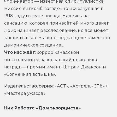
что её автор — известная спиритуалистка 
миссис Уиткомб, загадочно исчезнувшая в 
1918 году из купе поезда. Надеясь на 
сенсацию, которая принесёт ей много денег, 
Лоис начинает расследование, но всё может 
закончиться печально, ведь в деле замешано 
демоническое создание...
Что нас ждёт
: хоррор канадской 
писательницы, завоевавший несколько 
наград — премии имени Ширли Джексон и 
«Солнечная вспышка».
Издательство, серия: 
«АСТ», «Астрель-СПб» / 
«Мастера ужасов»
Ник Робертс «Дом экзорциста»