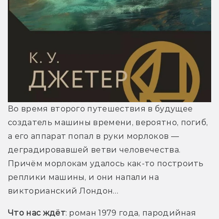
Во время второго путешествия в будущее 
создатель машины времени, вероятно, погиб, 
а его аппарат попал в руки морлоков — 
деградировавшей ветви человечества. 
Причём морлокам удалось как-то построить 
реплики машины, и они напали на 
викторианский Лондон… 
Что нас ждёт
: роман 1979 года, пародийная 