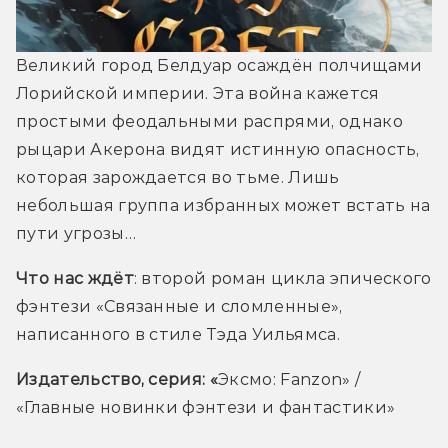
Великий город Белдуар осаждён полчищами 
Лорийской империи. Эта война кажется 
простыми феодальными распрями, однако 
рыцари Акерона видят истинную опасность, 
которая зарождается во тьме. Лишь 
небольшая группа избранных может встать на 
пути угрозы…
Что нас ждёт
: второй роман цикла эпического 
фэнтези «Связанные и сломленные», 
написанного в стиле Тэда Уильямса.
Издательство, серия: «
Эксмо: Fanzon» / 
«Главные новинки фэнтези и фантастики»