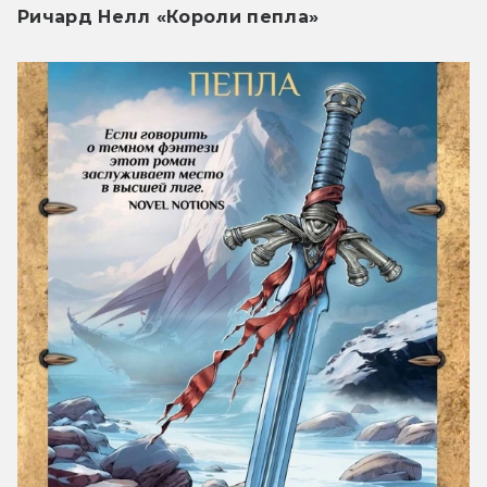
Ричард Нелл «Короли пепла»