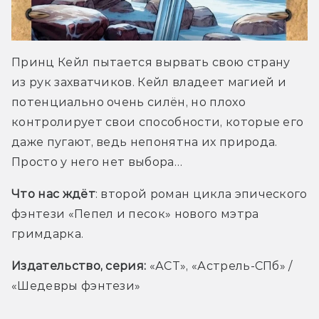
Принц Кейл пытается вырвать свою страну 
из рук захватчиков. Кейл владеет магией и 
потенциально очень силён, но плохо 
контролирует свои способности, которые его 
даже пугают, ведь непонятна их природа. 
Просто у него нет выбора…
Что нас ждёт
: второй роман цикла эпического 
фэнтези «Пепел и песок» нового мэтра 
гримдарка. 
Издательство, серия: 
«АСТ», «Астрель-СПб» / 
«Шедевры фэнтези»