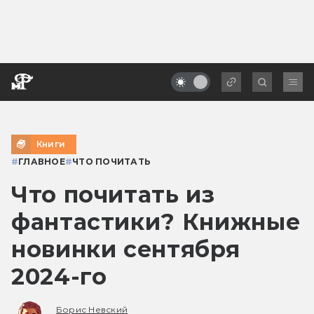
Книги
#
ГЛАВНОЕ
#
ЧТО ПОЧИТАТЬ
Что почитать из
фантастики? Книжные
новинки сентября
2024-го
Борис Невский