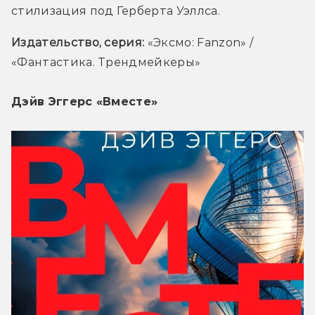
стилизация под Герберта Уэллса. 
Издательство, серия: 
«Эксмо: Fanzon» / 
«Фантастика. Трендмейкеры»
Дэйв Эггерс «Вместе»