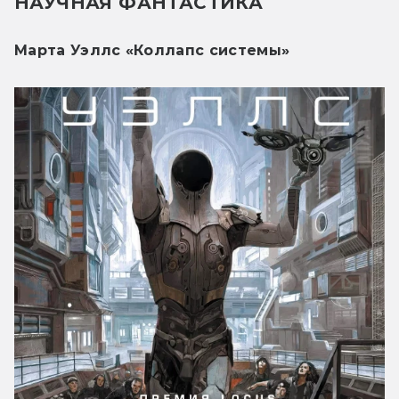
НАУЧНАЯ ФАНТАСТИКА
Марта Уэллс «Коллапс системы»