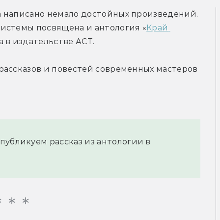
 написано немало достойных произведений. 
истемы посвящена и антология «
Край 
а в издательстве АСТ.
рассказов и повестей современных мастеров 
публикуем рассказ из антологии в