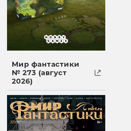
Мир фантастики
№ 273 (август
2026)