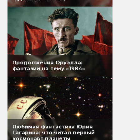
Продолжения Оруэлла:
фантазии на тему «1984»
Любимая фантастика Юрия
Гагарина: что читал первый
космонавт планеты