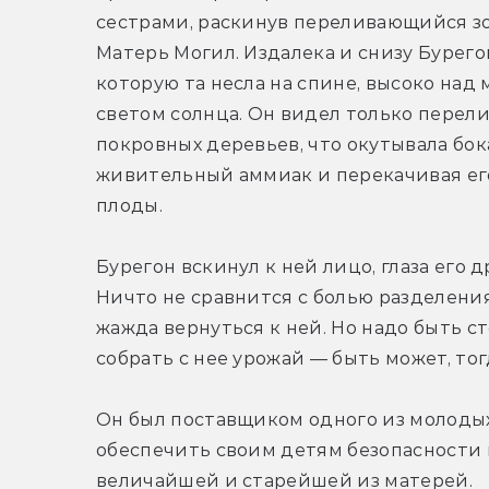
сестрами, раскинув переливающийся зо
Матерь Могил. Издалека и снизу Бурего
которую та несла на спине, высоко над
светом солнца. Он видел только перели
покровных деревьев, что окутывала бок
живительный аммиак и перекачивая его
плоды.
Бурегон вскинул к ней лицо, глаза его д
Ничто не сравнится с болью разделения
жажда вернуться к ней. Но надо быть ст
собрать с нее урожай — быть может, то
Он был поставщиком одного из молодых
обеспечить своим детям безопасности и
величайшей и старейшей из матерей.