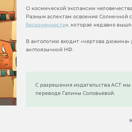
О космической экспансии человечества
Разным аспектам освоения Солнечной с
бесконечности
», которая недавно вышл
В антологию входит «чёртова дюжина» 
англоязычной НФ.
С разрешения издательства АСТ мы 
переводе Галины Соловьёвой.