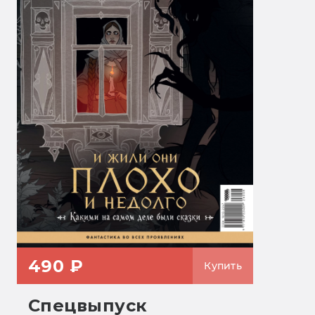
490 ₽
Купить
Спецвыпуск