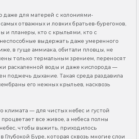
о даже для матерей с колониями-
амых отважных и ловких братьев-бурегонов, 
и планеры, кто с крыльями, кто с 
, неспособные выдержать даже умеренного 
же, в гуще аммиака, обитали пловцы, не 
лены только термальным зрением, переносят 
ки раскаленной воды и даже кислорода — 
бен поджечь дыхание. Такая среда раздавила 
мембраны его нежных крыльев, насквозь 
о климата — для чистых небес и густой 
процветает все живое, а небеса полны 
небес, чтобы выжить, приходилось 
 Глубокой Буре, которая сквозь многие слои 