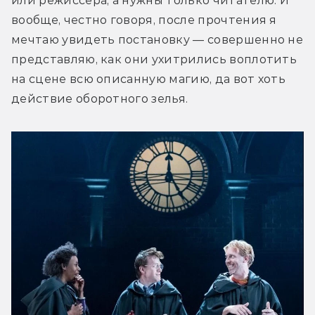
или режиссера, а нужны только читателю. И 
вообще, честно говоря, после прочтения я 
мечтаю увидеть постановку — совершенно не 
представляю, как они ухитрились воплотить 
на сцене всю описанную магию, да вот хоть 
действие оборотного зелья.