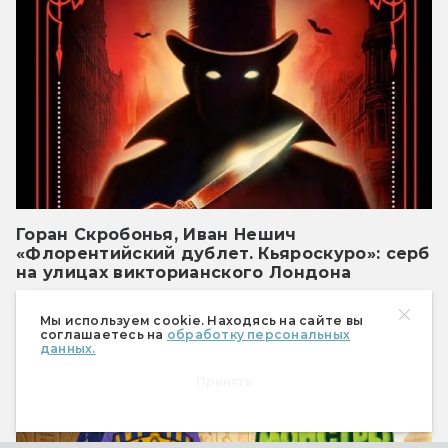
Горан Скробонья, Иван Нешич
«Флорентийский дублет. Кьяроскуро»: серб
на улицах викторианского Лондона
Мистический детектив на историческом
фоне
Мы используем cookie. Находясь на сайте вы
соглашаетесь на
обработку персональных
данных.
РЕКЛАМА
Принять