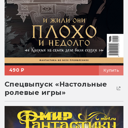
490 ₽
Купить
Спецвыпуск «Настольные
ролевые игры»