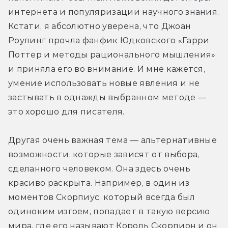
интернета и популяризации научного знания. 
Кстати, я абсолютно уверена, что Джоан 
Роулинг прочла фанфик Юдковского «Гарри 
Поттер и методы рационального мышления» 
и приняла его во внимание. И мне кажется, 
умение использовать новые явления и не 
застывать в однажды выбранном методе — 
это хорошо для писателя.
Другая очень важная тема — альтернативные 
возможности, которые зависят от выбора, 
сделанного человеком. Она здесь очень 
красиво раскрыта. Например, в один из 
моментов Скорпиус, который всегда был 
одиноким изгоем, попадает в такую версию 
мира, где его называют Король Скорпион и он 