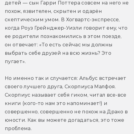
детей — сын Гарри Поттера совсем на него не 
похож, язвителен, скрытен и одарён 
скептическим умом. В Хогвартс-экспрессе, 
когда Роуз Грейнджер-Уизли говорит ему, что 
ее родители познакомились в этом поезде, 
он отвечает: «То есть сейчас мы должны 
выбрать себе друзей на всю жизнь? Это 
пугает».
Но именно так и случается: Альбус встречает 
своего лучшего друга, Скорпиуса Малфоя. 
Скорпиус называет себя гиком, читал все-все 
книги (кого-то нам это напоминает!) и 
совершенно, совершенно не похож на Драко в 
юности. Как вы можете догадаться, это тоже 
проблема.