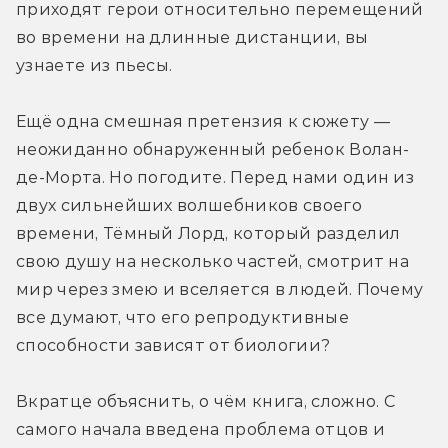
приходят герои относительно перемещений 
во времени на длинные дистанции, вы 
узнаете из пьесы.
Ещё одна смешная претензия к сюжету — 
неожиданно обнаруженный ребенок Волан-
де-Морта. Но погодите. Перед нами один из 
двух сильнейших волшебников своего 
времени, Тёмный Лорд, который разделил 
свою душу на несколько частей, смотрит на 
мир через змею и вселяется в людей. Почему 
все думают, что его репродуктивные 
способности зависят от биологии?
Вкратце объяснить, о чём книга, сложно. С 
самого начала введена проблема отцов и 