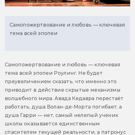
Самопожертвование и любовь — ключевая
тема всей эпопеи
Самопожертвование и любовь — ключевая 
тема всей эпопеи Роулинг. Не будет 
преувеличением сказать, что именно это 
приводит в действие скрытые механизмы 
волшебного мира. Авада Кедавра перестаёт 
работать, душа Волан-де-Морта погибает, а 
душа Гарри — нет, самый нелепый ученик 
школы оказывается единственным 
спасителем текущей реальности, а патронус 