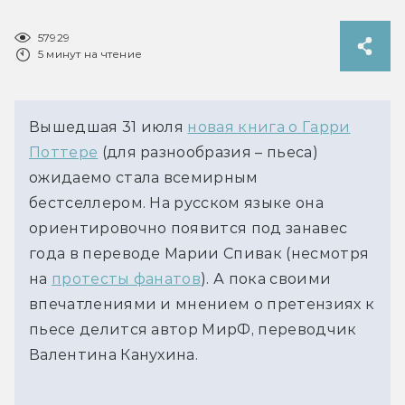
57929
5 минут на чтение
Вышедшая 31 июля
новая книга о Гарри
Поттере
(для разнообразия – пьеса)
ожидаемо стала всемирным
бестселлером. На русском языке она
ориентировочно появится под занавес
года в переводе Марии Спивак (несмотря
на
протесты фанатов
). А пока своими
впечатлениями и мнением о претензиях к
пьесе делится автор МирФ, переводчик
Валентина Канухина.