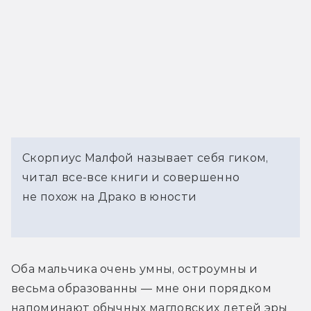
Скорпиус Малфой называет себя гиком,
читал все-все книги и совершенно
не похож на Драко в юности
Оба мальчика очень умны, остроумны и 
весьма образованны — мне они порядком 
напоминают обычных магловских детей эры 