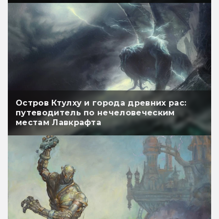
Остров Ктулху и города древних рас:
путеводитель по нечеловеческим
местам Лавкрафта