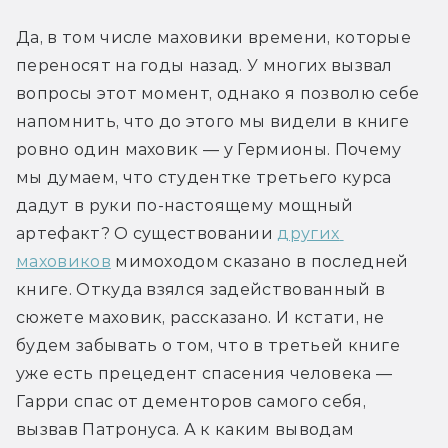
Да, в том числе маховики времени, которые 
переносят на годы назад. У многих вызвал 
вопросы этот момент, однако я позволю себе 
напомнить, что до этого мы видели в книге 
ровно один маховик — у Гермионы. Почему 
мы думаем, что студентке третьего курса 
дадут в руки по-настоящему мощный 
артефакт? О существовании 
других 
маховиков
 мимоходом сказано в последней 
книге. Откуда взялся задействованный в 
сюжете маховик, рассказано. И кстати, не 
будем забывать о том, что в третьей книге 
уже есть прецедент спасения человека — 
Гарри спас от дементоров самого себя, 
вызвав Патронуса. А к каким выводам 