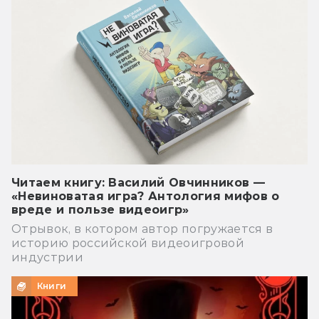
Читаем книгу: Василий Овчинников —
«Невиноватая игра? Антология мифов о
вреде и пользе видеоигр»
Отрывок, в котором автор погружается в
историю российской видеоигровой
индустрии
Книги