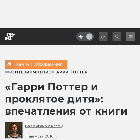
Книги
|
Обзоры книг
#
ФЭНТЕЗИ
#
МНЕНИЕ
#
ГАРРИ ПОТТЕР
«Гарри Поттер и
проклятое дитя»:
впечатления от книги
Валентина Ингсоц
11 августа 2016 г.