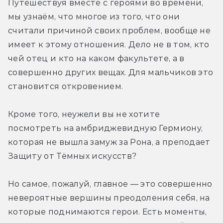
Путешествуя вместе с героями во времени, 
мы узнаём, что многое из того, что они 
считали причиной своих проблем, вообще не 
имеет к этому отношения. Дело не в том, кто 
чей отец и кто на каком факультете, а в 
совершенно других вещах. Для мальчиков это 
становится откровением.
Кроме того, неужели вы не хотите 
посмотреть на амбриджевидную Гермиону, 
которая не вышла замуж за Рона, а преподает 
Защиту от Тёмных искусств?
Но самое, пожалуй, главное — это совершенно 
невероятные вершины преодоления себя, на 
которые поднимаются герои. Есть моменты, 