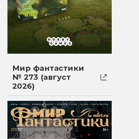
Мир фантастики
№ 273 (август
2026)