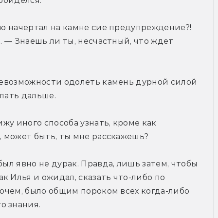
 обиделся.
ью начертал на камне сие предупреждение?! 
. — Знаешь ли ты, несчастный, что ждет 
 невозможности одолеть камень дурной силой 
елать дальше.
ижу иного способа узнать, кроме как 
и, может быть, ты мне расскажешь?
был явно не дурак. Правда, лишь затем, чтобы 
 Илья и ожидал, сказать что-либо по 
рочем, было общим пороком всех когда-либо 
о знания.