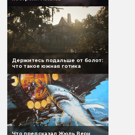
Держитесь подальше от болот:
что такое южная готика
Что предсказал Жюль Верн