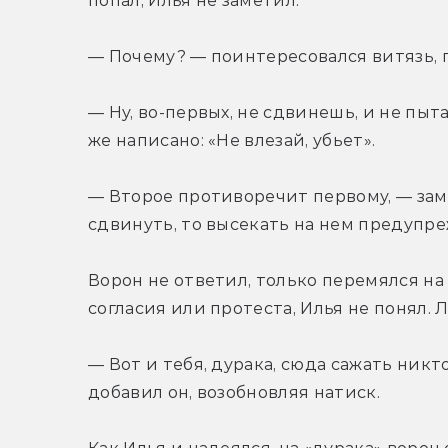
попал, Илья не заметил.
— Почему? — поинтересовался витязь, 
— Ну, во-первых, не сдвинешь, и не пыта
же написано: «Не влезай, убьет».
— Второе противоречит первому, — заме
сдвинуть, то высекать на нем предупр
Ворон не ответил, только перемялся на 
согласия или протеста, Илья не понял.
— Вот и тебя, дурака, сюда сажать никто
добавил он, возобновляя натиск.