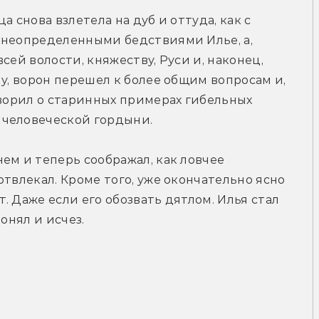
 снова взлетела на дуб и оттуда, как с 
 неопределенными бедствиями Илье, а, 
сей волости, княжеству, Руси и, наконец, 
у, ворон перешел к более общим вопросам и, 
оворил о старинных примерах гибельных 
 человеческой гордыни.
ем и теперь соображал, как ловчее 
твлекал. Кроме того, уже окончательно ясно 
т. Даже если его обозвать дятлом. Илья стал 
онял и исчез.