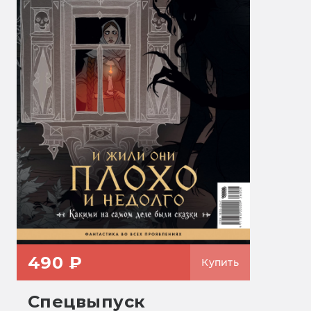
490 ₽
Купить
Спецвыпуск