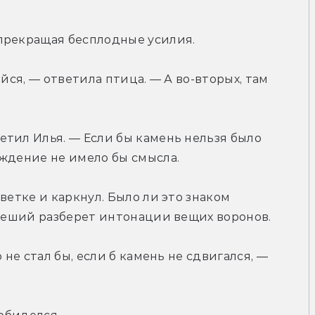
прекращая бесплодные усилия.
йся, — ответила птица. — А во-вторых, там 
тил Илья. — Если бы камень нельзя было 
еждение не имело бы смысла.
ветке и каркнул. Было ли это знаком 
 Леший разберет интонации вещих воронов.
 не стал бы, если б камень не сдвигался, — 