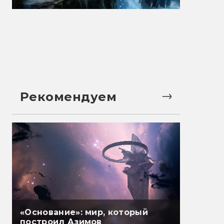
Рекомендуем
«Основание»: мир, который
построил Азимов