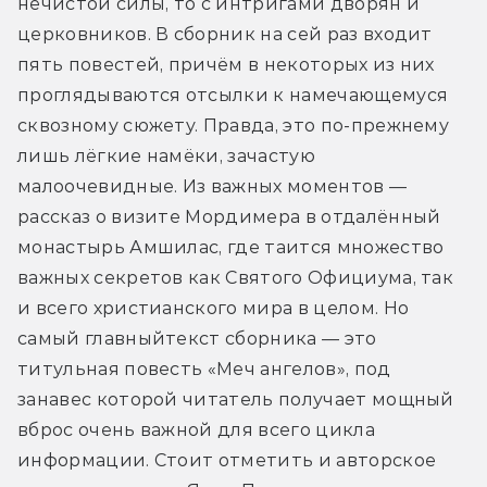
нечистой силы, то с интригами дворян и 
церковников. В сборник на сей раз входит 
пять повестей, причём в некоторых из них 
проглядываются отсылки к намечающемуся 
сквозному сюжету. Правда, это по-прежнему 
лишь лёгкие намёки, зачастую 
малоочевидные. Из важных моментов — 
рассказ о визите Мордимера в отдалённый 
монастырь Амшилас, где таится множество 
важных секретов как Святого Официума, так 
и всего христианского мира в целом. Но 
самый главныйтекст сборника — это 
титульная повесть «Меч ангелов», под 
занавес которой читатель получает мощный 
вброс очень важной для всего цикла 
информации. Стоит отметить и авторское 