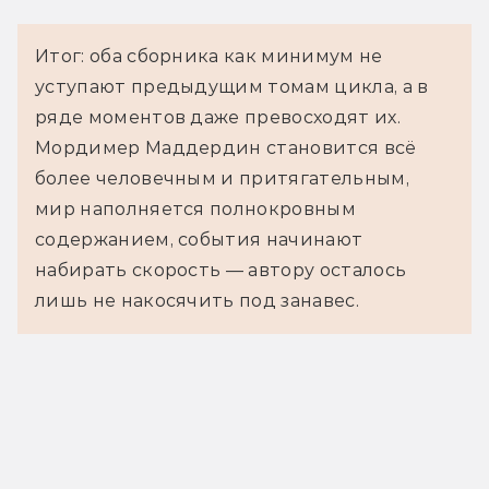
Итог: оба сборника как минимум не
уступают предыдущим томам цикла, а в
ряде моментов даже превосходят их.
Мордимер Маддердин становится всё
более человечным и притягательным,
мир наполняется полнокровным
содержанием, события начинают
набирать скорость — автору осталось
лишь не накосячить под занавес.