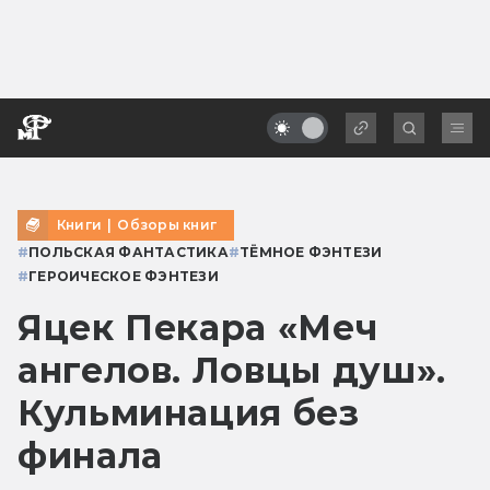
Книги
|
Обзоры книг
#
ПОЛЬСКАЯ ФАНТАСТИКА
#
ТЁМНОЕ ФЭНТЕЗИ
#
ГЕРОИЧЕСКОЕ ФЭНТЕЗИ
Яцек Пекара «Меч
ангелов. Ловцы душ».
Кульминация без
финала