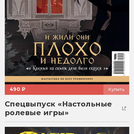
490 ₽
Купить
Спецвыпуск «Настольные
ролевые игры»