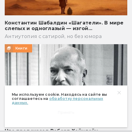
Константин Шабалдин «Шагатели». В мире
слепых и одноглазый — изгой…
Антиутопия с сатирой, но без юмора
Книги
Мы используем cookie. Находясь на сайте вы
соглашаетесь на
обработку персональных
данных.
Принять
Что предсказал Роберт Хайнлайн