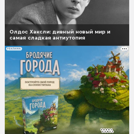
Олдос Хаксли: дивный новый мир и
самая сладкая антиутопия
РЕКЛАМА