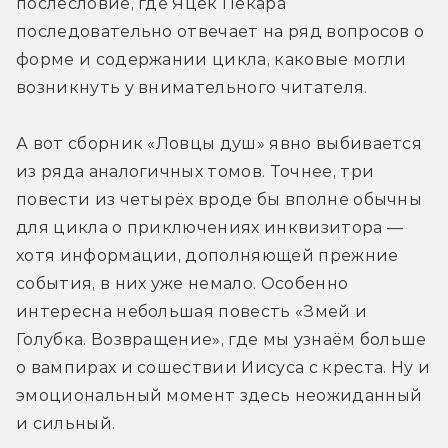
послесловие, где Яцек Пекара 
последовательно отвечает на ряд вопросов о 
форме и содержании цикла, каковые могли 
возникнуть у внимательного читателя.
А вот сборник «Ловцы душ» явно выбивается 
из ряда аналогичных томов. Точнее, три 
повести из четырёх вроде бы вполне обычны 
для цикла о приключениях инквизитора — 
хотя информации, дополняющей прежние 
события, в них уже немало. Особенно 
интересна небольшая повесть «Змей и 
Голубка. Возвращение», где мы узнаём больше 
о вампирах и сошествии Иисуса с креста. Ну и 
эмоциональный момент здесь неожиданный 
и сильный.