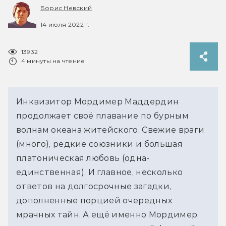
Борис Невский
14 июля 2022 г.
13932
4 минуты на чтение
Инквизитор Мордимер Маддердин
продолжает своё плавание по бурным
волнам океана житейского. Свежие враги
(много), редкие союзники и большая
платоническая любовь (одна-
единственная). И главное, несколько
ответов на долгосрочные загадки,
дополненные порцией очередных
мрачных тайн. А ещё именно Мордимер,