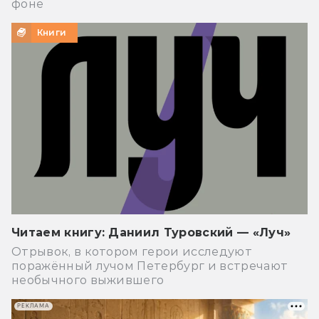
фоне
Книги
Читаем книгу: Даниил Туровский — «Луч»
Отрывок, в котором герои исследуют
поражённый лучом Петербург и встречают
необычного выжившего
РЕКЛАМА