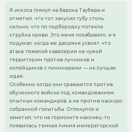
Я искоса глянул на барона Таубера и 
отметил, что тот закусил губу столь 
сильно, что по подбородку потекла 
струйка крови. Это меня позабавило, и я 
подумал: когда же дворяне усвоят, что 
атака тяжелой кавалерии на чужой 
территории против лучников и 
копейщиков с пикинерами — не лучшая 
идея.
Особенно когда они сражаются против 
обученного войска под командованием 
опытных командиров, а не против наскоро 
собранной голытьбы. Оглянулся и 
заметил, что на горизонте наконец-то 
появилась темная линия императорской 