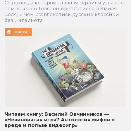
Отрывок, в котором главная героиня узнаёт о
том, как Лев Толстой превратился в Эмиля
Золя, и чем развлекались русские классики
без интернета
Книги
Читаем книгу: Василий Овчинников —
«Невиноватая игра? Антология мифов о
вреде и пользе видеоигр»