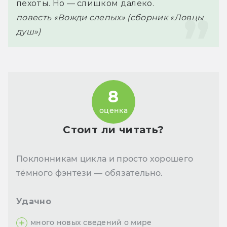
пехоты. Но — слишком далеко.
повесть «Вожди слепых» (сборник «Ловцы 
душ»)
8
оценка
Стоит ли читать?
Поклонникам цикла и просто хорошего
тёмного фэнтези — обязательно.
Удачно
много новых сведений о мире