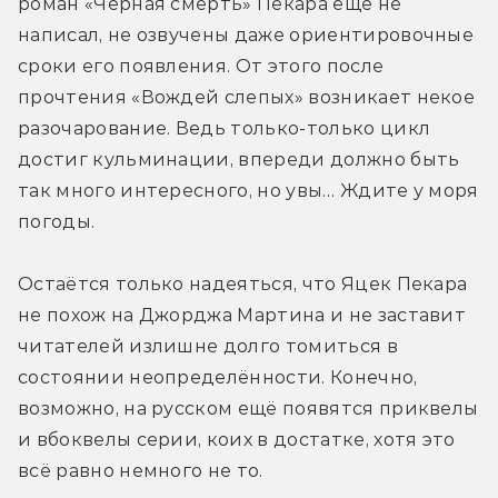
роман «Чёрная смерть» Пекара ещё не 
написал, не озвучены даже ориентировочные 
сроки его появления. От этого после 
прочтения «Вождей слепых» возникает некое 
разочарование. Ведь только-только цикл 
достиг кульминации, впереди должно быть 
так много интересного, но увы… Ждите у моря 
погоды.
Остаётся только надеяться, что Яцек Пекара 
не похож на Джорджа Мартина и не заставит 
читателей излишне долго томиться в 
состоянии неопределённости. Конечно, 
возможно, на русском ещё появятся приквелы 
и вбоквелы серии, коих в достатке, хотя это 
всё равно немного не то.