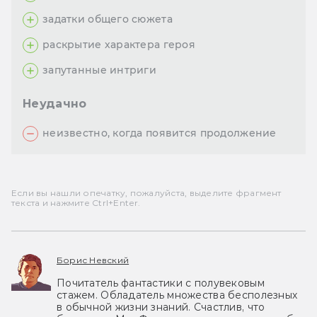
задатки общего сюжета
раскрытие характера героя
запутанные интриги
Неудачно
неизвестно, когда появится продолжение
Если вы нашли опечатку, пожалуйста, выделите фрагмент
текста и нажмите Ctrl+Enter.
Борис Невский
Почитатель фантастики с полувековым
стажем. Обладатель множества бесполезных
в обычной жизни знаний. Счастлив, что