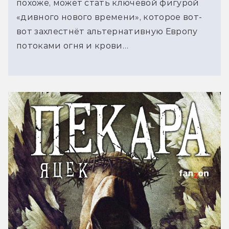
похоже, может стать ключевой фигурой
«дивного нового времени», которое вот-
вот захлестнёт альтернативную Европу
потоками огня и крови…