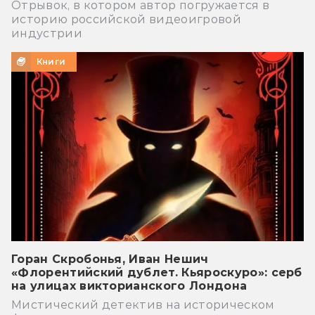
Отрывок, в котором автор погружается в
историю российской видеоигровой
индустрии
Книги
Горан Скробонья, Иван Нешич
«Флорентийский дублет. Кьяроскуро»: серб
на улицах викторианского Лондона
Мистический детектив на историческом