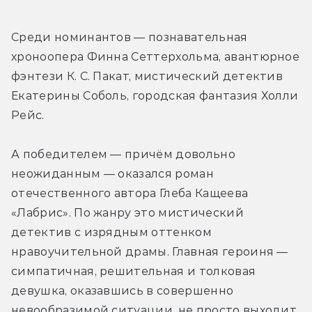
Среди номинантов — познавательная 
хроноопера Финна Сеттерхольма, авантюрное 
фэнтези К. С. Пакат, мистический детектив 
Екатерины Соболь, городская фантазия Холли 
Рейс. 
А победителем — причём довольно 
неожиданным — оказался роман 
отечественного автора Глеба Кащеева 
«Лабрис». По жанру это мистический 
детектив с изрядным оттенком 
нравоучительной драмы. Главная героиня — 
симпатичная, решительная и толковая 
девушка, оказавшись в совершенно 
невообразимой ситуации, не просто выходит 