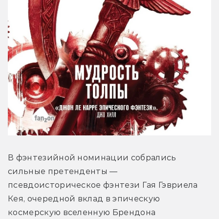
В фэнтезийной номинации собрались 
сильные претенденты — 
псевдоисторическое фэнтези Гая Гэвриела 
Кея, очередной вклад в эпическую 
космерскую вселенную Брендона 