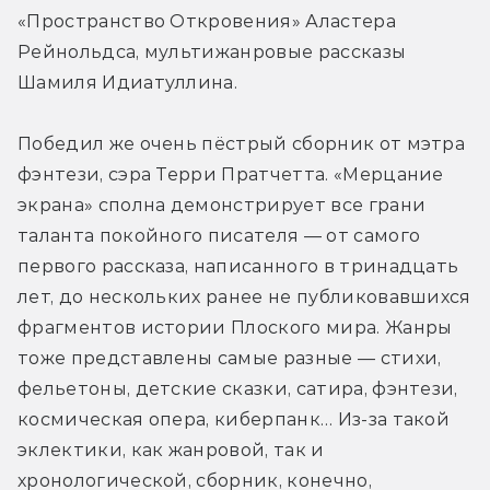
«Пространство Откровения» Аластера 
Рейнольдса, мультижанровые рассказы 
Шамиля Идиатуллина. 
Победил же очень пёстрый сборник от мэтра 
фэнтези, сэра Терри Пратчетта. «Мерцание 
экрана» сполна демонстрирует все грани 
таланта покойного писателя — от самого 
первого рассказа, написанного в тринадцать 
лет, до нескольких ранее не публиковавшихся 
фрагментов истории Плоского мира. Жанры 
тоже представлены самые разные — стихи, 
фельетоны, детские сказки, сатира, фэнтези, 
космическая опера, киберпанк… Из-за такой 
эклектики, как жанровой, так и 
хронологической, сборник, конечно, 