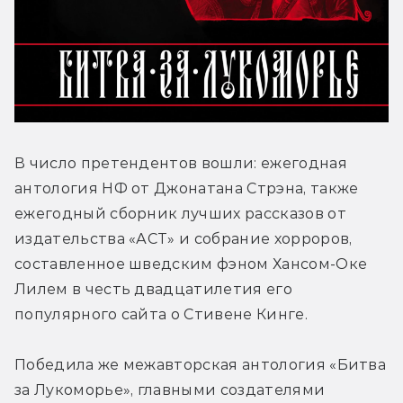
В число претендентов вошли: ежегодная 
антология НФ от Джонатана Стрэна, также 
ежегодный сборник лучших рассказов от 
издательства «АСТ» и собрание хорроров, 
составленное шведским фэном Хансом-Оке 
Лилем в честь двадцатилетия его 
популярного сайта о Стивене Кинге. 
Победила же межавторская антология «Битва 
за Лукоморье», главными создателями 