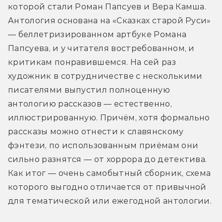
которой стали Роман Папсуев и Вера Камша. 
Антология основана на «Сказках старой Руси» 
— беллетризированном артбуке Романа 
Папсуева, и у читателя востребованном, и 
критикам понравившемся. На сей раз 
художник в сотрудничестве с несколькими 
писателями выпустил полноценную 
антологию рассказов — естественно, 
иллюстрированную. Причём, хотя формально 
рассказы можно отнести к славянскому 
фэнтези, по использованным приёмам они 
сильно разнятся — от хоррора до детектива. 
Как итог — очень самобытный сборник, схема 
которого выгодно отличается от привычной 
для тематической или ежегодной антологии. 