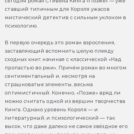
сегодня роман Стивена Кинга «Позже» — уже 
ставший типичным для Короля ужасов 
мистический детектив с сильным уклоном в 
психологию. 
В первую очередь это роман взросления, 
заставляющий вспомнить целую плеяду 
сходных книг, начиная с классической «Над 
пропастью во ржи». Причём роман во многом 
сентиментальный и, несмотря на 
страшноватые элементы, весьма 
оптимистичный. Конечно, «Позже» вряд ли 
можно считать одной из вершин творчества 
Кинга. Однако уровень Короля — и 
литературный, и психологический — так 
высок, что даже далеко не самое звёздное его 