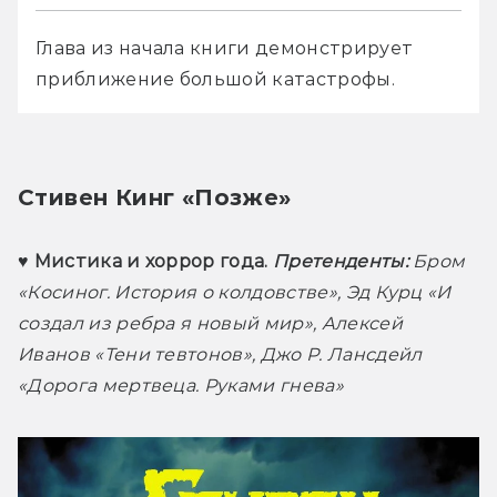
Глава из начала книги демонстрирует 
приближение большой катастрофы. 
Стивен Кинг «Позже»
♥ Мистика и хоррор года. 
Претенденты:
 Бром 
«Косиног. История о колдовстве», Эд Курц «И 
создал из ребра я новый мир», Алексей 
Иванов «Тени тевтонов», Джо Р. Лансдейл 
«Дорога мертвеца. Руками гнева» 