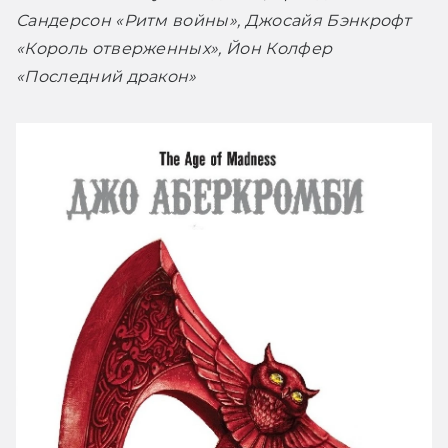
Сандерсон «Ритм войны», Джосайя Бэнкрофт 
«Король отверженных», Йон Колфер 
«Последний дракон»