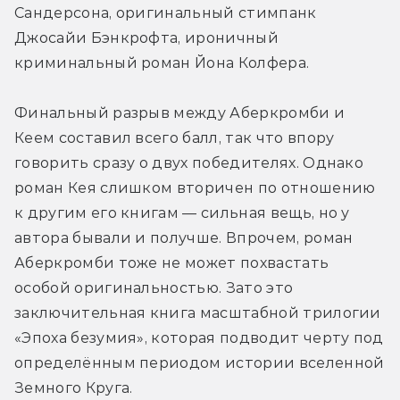
Сандерсона, оригинальный стимпанк 
Джосайи Бэнкрофта, ироничный 
криминальный роман Йона Колфера. 
Финальный разрыв между Аберкромби и 
Кеем составил всего балл, так что впору 
говорить сразу о двух победителях. Однако 
роман Кея слишком вторичен по отношению 
к другим его книгам — сильная вещь, но у 
автора бывали и получше. Впрочем, роман 
Аберкромби тоже не может похвастать 
особой оригинальностью. Зато это 
заключительная книга масштабной трилогии 
«Эпоха безумия», которая подводит черту под 
определённым периодом истории вселенной 
Земного Круга. 