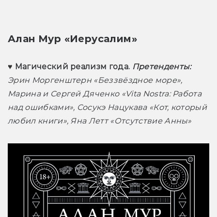
Алан Мур «Иерусалим»
♥ Магический реализм года. 
Претенденты:
Эрин Моргенштерн «Беззвёздное море», 
Марина и Сергей Дяченко «Vita Nostra: Работа 
над ошибками», Сосукэ Нацукава «Кот, который 
любил книги», Яна Летт «Отсутствие Анны» 