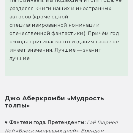
Напоминаем, мы подводим Итоги года, не
разделяя книги наших и иностранных
авторов (кроме одной
специализированной номинации
отечественной фантастики). Причём год
выхода оригинального издания также не
имеет значения. Лучшие — значит
лучшие.
Джо Аберкромби «Мудрость 
толпы»
♥ Фэнтези года. 
Претенденты: 
Гай Гэвриел 
Кей «Блеск минувших дней», Брендон 