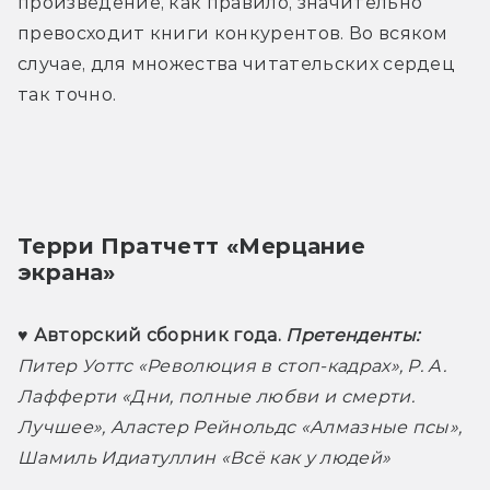
произведение, как правило, значительно 
превосходит книги конкурентов. Во всяком 
случае, для множества читательских сердец 
так точно. 
Терри Пратчетт «Мерцание 
экрана»
♥ Авторский сборник года. 
Претенденты:
Питер Уоттс «Революция в стоп-кадрах», Р. А. 
Лафферти «Дни, полные любви и смерти. 
Лучшее», Аластер Рейнольдс «Алмазные псы», 
Шамиль Идиатуллин «Всë как у людей» 