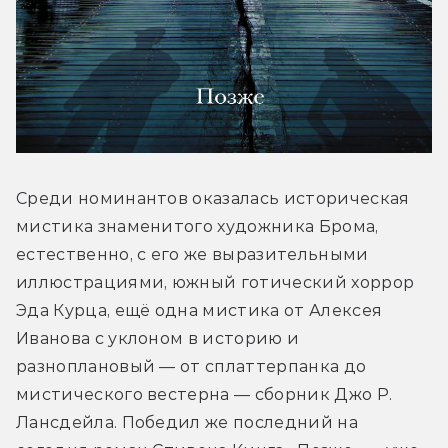
Среди номинантов оказалась историческая 
мистика знаменитого художника Брома, 
естественно, с его же выразительными 
иллюстрациями, южный готический хоррор 
Эда Курца, ещё одна мистика от Алексея 
Иванова с уклоном в историю и 
разноплановый — от сплаттерпанка до 
мистического вестерна — сборник Джо Р. 
Лансдейла. Победил же последний на 