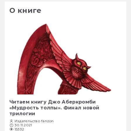
О книге
Читаем книгу Джо Аберкромби
«Мудрость толпы». Финал новой
трилогии
Издательство fanzon
30.11.2021
15332