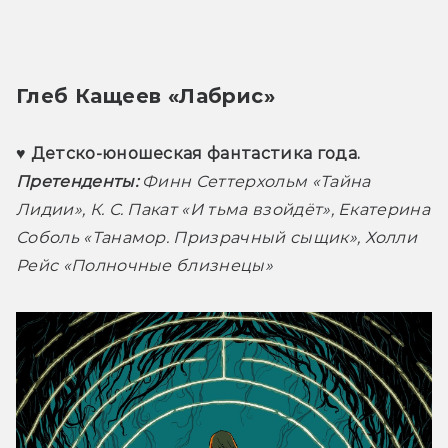
Глеб Кащеев «Лабрис» 
♥ Детско-юношеская фантастика года. 
Претенденты:
 Финн Сеттерхольм «Тайна 
Лидии», К. С. Пакат «И тьма взойдёт», Екатерина 
Соболь «Танамор. Призрачный сыщик», Холли 
Рейс «Полночные близнецы» 