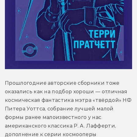
Прошлогодние авторские сборники тоже 
оказались как на подбор хороши — отличная 
космическая фантастика мэтра «твёрдой» НФ 
Питера Уоттса, собрание лучшей малой 
формы ранее малоизвестного у нас 
американского классика Р. А. Лафферти, 
дополнение к серии космооперы 