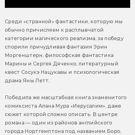
Среди «странной» фантастики, которую мы 
обычно причисляем к расплывчатой 
категории магического реализма, за победу 
спорили причудливая фантазия Эрин 
Моргенштерн, философская фантастика 
Марины и Сергея Дяченко, литературный 
квест Сосукэ Нацукавы и психологическая 
драма Яны Летт. 
Победила же масштабная книга знаменитого 
комиксиста Алана Мура «Иерусалим», даже 
сюжет которой сложно описать. В центре 
романа — один из районов английского 
города Нортгемптона под названием Боро, 