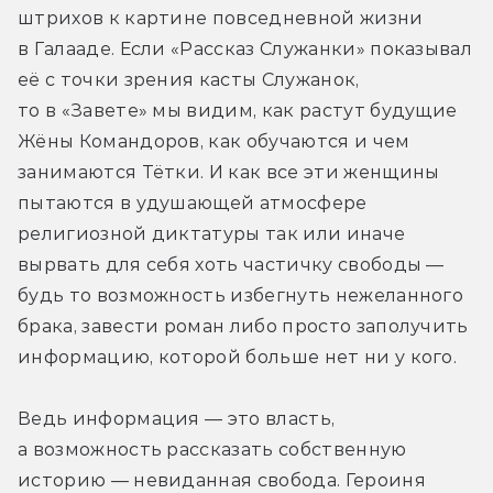
штрихов к картине повседневной жизни 
в Галааде. Если «Рассказ Служанки» показывал 
её с точки зрения касты Служанок, 
то в «Завете» мы видим, как растут будущие 
Жёны Командоров, как обучаются и чем 
занимаются Тётки. И как все эти женщины 
пытаются в удушающей атмосфере 
религиозной диктатуры так или иначе 
вырвать для себя хоть частичку свободы — 
будь то возможность избегнуть нежеланного 
брака, завести роман либо просто заполучить 
информацию, которой больше нет ни у кого.
Ведь информация — это власть, 
а возможность рассказать собственную 
историю — невиданная свобода. Героиня 