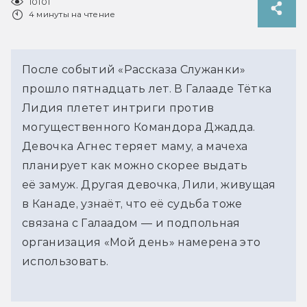
10101
4 минуты на чтение
После событий «Рассказа Служанки»
прошло пятнадцать лет. В Галааде Тётка
Лидия плетет интриги против
могущественного Командора Джадда.
Девочка Агнес теряет маму, а мачеха
планирует как можно скорее выдать
её замуж. Другая девочка, Лили, живущая
в Канаде, узнаёт, что её судьба тоже
связана с Галаадом — и подпольная
организация «Мой день» намерена это
использовать.