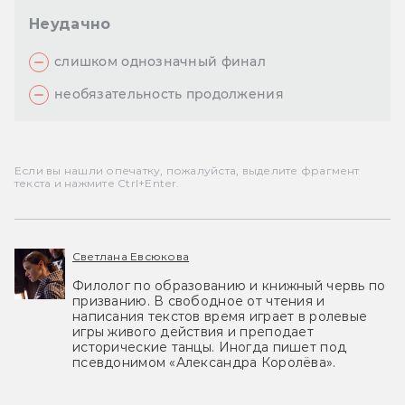
Неудачно
слишком однозначный финал
необязательность продолжения
Если вы нашли опечатку, пожалуйста, выделите фрагмент
текста и нажмите Ctrl+Enter.
Светлана Евсюкова
Филолог по образованию и книжный червь по
призванию. В свободное от чтения и
написания текстов время играет в ролевые
игры живого действия и преподает
исторические танцы. Иногда пишет под
псевдонимом «Александра Королёва».