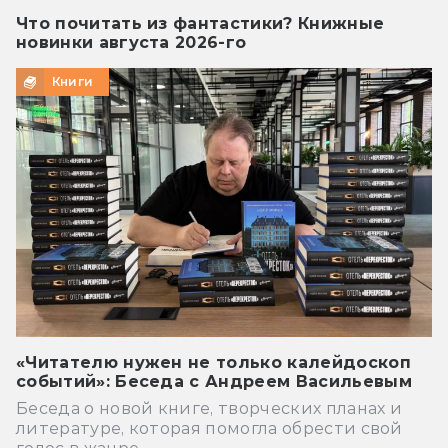
Что почитать из фантастики? Книжные
новинки августа 2026-го
Книги
«Читателю нужен не только калейдоскоп
событий»: Беседа с Андреем Васильевым
Беседа о новой книге, творческих планах и
литературе, которая помогла обрести свой