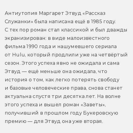
Антиутопия Маргарет Этвуд «Рассказ 
Служанки» была написана ещё в 1985 году. 
С тех пор роман стал классикой и был дважды 
экранизирован: в виде малоизвестного 
фильма 1990 года и нашумевшего сериала 
от Hulu, который продлили уже на четвёртый 
сезон. Этого успеха явно не ожидала и сама 
Этвуд — ещё меньше она ожидала, что 
история о том, как легко потерять свободу 
и базовые человеческие права, снова станет 
актуальна спустя три десятка лет. На волне 
этого успеха и вышел роман «Заветы», 
получивший в прошлом году Букеровскую 
премию — для Этвуд она уже вторая.