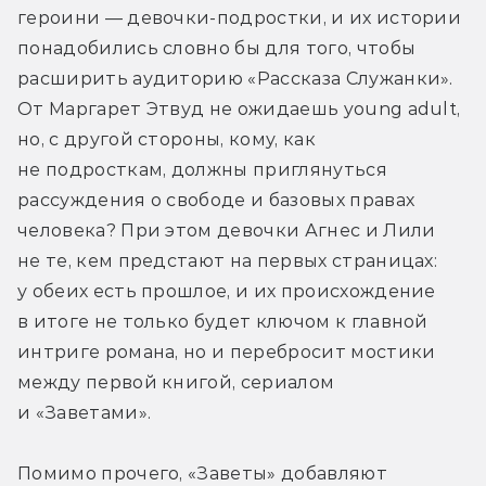
героини — девочки-подростки, и их истории 
понадобились словно бы для того, чтобы 
расширить аудиторию «Рассказа Служанки». 
От Маргарет Этвуд не ожидаешь young adult, 
но, с другой стороны, кому, как 
не подросткам, должны приглянуться 
рассуждения о свободе и базовых правах 
человека? При этом девочки Агнес и Лили 
не те, кем предстают на первых страницах: 
у обеих есть прошлое, и их происхождение 
в итоге не только будет ключом к главной 
интриге романа, но и перебросит мостики 
между первой книгой, сериалом 
и «Заветами».
Помимо прочего, «Заветы» добавляют 