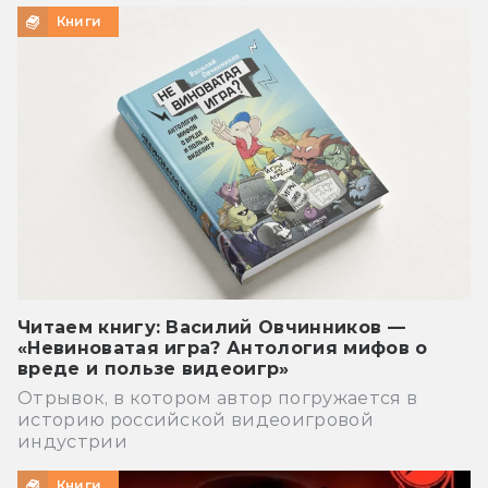
Книги
Читаем книгу: Василий Овчинников —
«Невиноватая игра? Антология мифов о
вреде и пользе видеоигр»
Отрывок, в котором автор погружается в
историю российской видеоигровой
индустрии
Книги