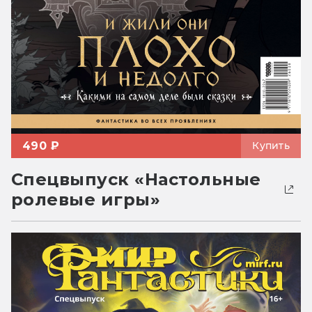
490 ₽
Купить
Спецвыпуск «Настольные
ролевые игры»