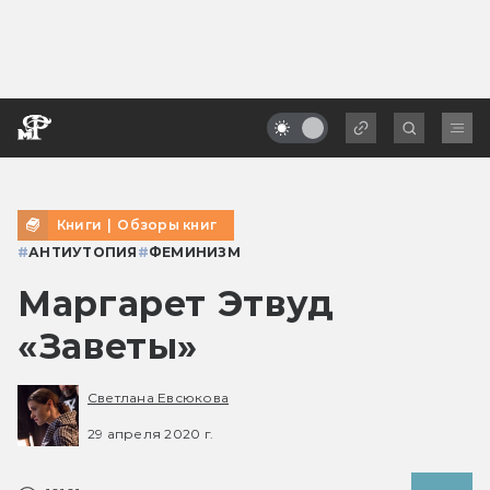
Книги
|
Обзоры книг
#
АНТИУТОПИЯ
#
ФЕМИНИЗМ
Маргарет Этвуд
«Заветы»
Светлана Евсюкова
29 апреля 2020 г.