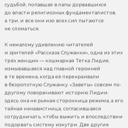
судьбой, попавшая в лапы дорвавшихся 
до власти религиозных фундаменталистов, 
а три, и все они изо всех сил пытаются 
не сломаться.
К немалому удивлению читателей 
и зрителей «Рассказа Служанки», одна из этих 
трёх женщин — кошмарная Тётка Лидия, 
измывавшаяся над главной героиней 
в те времена, когда её перекраивали 
в безропотную Служанку. «Заветы» совсем по-
другому поворачивают историю Лидии: 
здесь она не рьяная сторонница режима, а его 
тайная ненавистница, согласившаяся 
сотрудничать, чтобы выжить и впоследствии 
подорвать систему изнутри. Две другие 