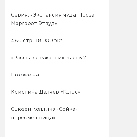
Серия: «Экспансия чуда. Проза
Маргарет Этвуд»
480 стр., 18 000 экз.
«Рассказ служанки», часть 2
Похоже на:
Кристина Далчер «Голос»
Сьюзен Коллинз «Сойка-
пересмешница»