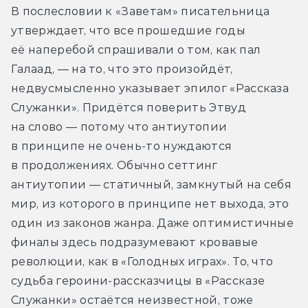
В послесловии к «Заветам» писательница 
утверждает, что все прошедшие годы 
её наперебой спрашивали о том, как пал 
Галаад, — на то, что это произойдёт, 
недвусмысленно указывает эпилог «Рассказа 
Служанки». Придётся поверить Этвуд 
на слово — потому что антиутопии 
в принципе не очень-то нуждаются 
в продолжениях. Обычно сеттинг 
антиутопии — статичный, замкнутый на себя 
мир, из которого в принципе нет выхода, это 
один из законов жанра. Даже оптимистичные 
финалы здесь подразумевают кровавые 
революции, как в «Голодных играх». То, что 
судьба героини-рассказчицы в «Рассказе 
Служанки» остаётся неизвестной, тоже 