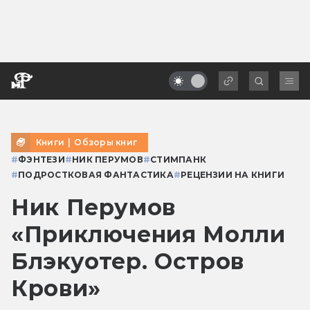
Книги
|
Обзоры книг
#
ФЭНТЕЗИ
#
НИК ПЕРУМОВ
#
СТИМПАНК
#
ПОДРОСТКОВАЯ ФАНТАСТИКА
#
РЕЦЕНЗИИ НА КНИГИ
Ник Перумов
«Приключения Молли
Блэкуотер. Остров
Крови»