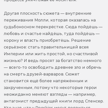
Другая плоскость сюжета — внутренние 
переживания Молли, которая оказалась на 
судьбоносном перекрёстке. Сюда пойдёшь — 
любовь и счастье найдёшь, туда пойдёшь — 
корону и власть приобретёшь. Решение 
серьёзное: стать правительницей всея 
Империи или жить простой, но счастливой 
жизнью? И ведь просят за богатство немного 
— всего-то освободить древнее зло и обречь 
на смерть друзей-варваров. Сюжет 
становится ещё более напряжённым и 
закрученным, потому что некоторые герои 
неожиданно меняют взгляды — например, 
антагонист предыдущей книги лорд Спенсер. 
Кто знал, что у Rooskies могут появиться 