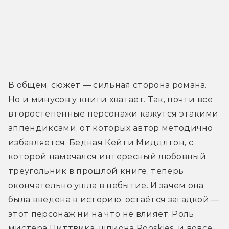
В общем, сюжет — сильная сторона романа. 
Но и минусов у книги хватает. Так, почти все 
второстепенные персонажи кажутся этакими 
аппендиксами, от которых автор методично 
избавляется. Бедная Кейти Миддлтон, с 
которой намечался интересный любовный 
треугольник в прошлой книге, теперь 
окончательно ушла в небытие. И зачем она 
была введена в историю, остаётся загадкой — 
этот персонаж ни на что не влияет. Роль 
мистера Питтвика, шпиона Rooskies, и вовсе 