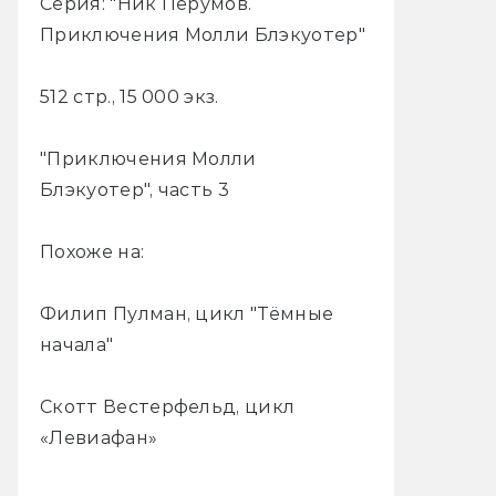
Серия: "Ник Перумов.
Приключения Молли Блэкуотер"
512 стр., 15 000 экз.
"Приключения Молли
Блэкуотер", часть 3
Похоже на:
Филип Пулман, цикл "Тёмные
начала"
Скотт Вестерфельд, цикл
«Левиафан»