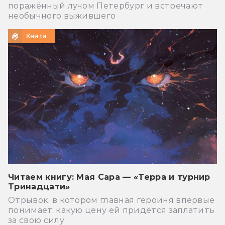
поражённый лучом Петербург и встречают
необычного выжившего
Книги
Читаем книгу: Мая Сара — «Терра и турнир
Тринадцати»
Отрывок, в котором главная героиня впервые
понимает, какую цену ей придётся заплатить
за свою силу