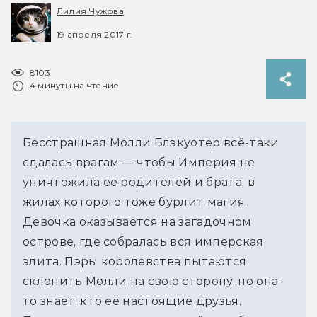
Лилия Чужова
19 апреля 2017 г.
8103
4 минуты на чтение
Бесстрашная Молли Блэкуотер всё-таки
сдалась врагам — чтобы Империя не
уничтожила её родителей и брата, в
жилах которого тоже бурлит магия.
Девочка оказывается на загадочном
острове, где собралась вся имперская
элита. Пэры королевства пытаются
склонить Молли на свою сторону, но она-
то знает, кто её настоящие друзья.