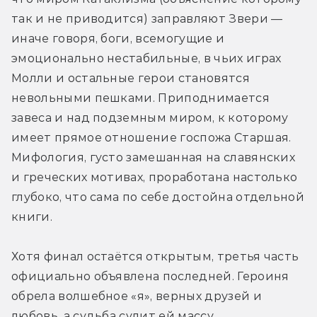
так и не приводится) заправляют Звери — 
иначе говоря, боги, всемогущие и 
эмоционально нестабильные, в чьих играх 
Молли и остальные герои становятся 
невольными пешками. Приподнимается 
завеса и над подземным миром, к которому 
имеет прямое отношение госпожа Старшая. 
Мифология, густо замешанная на славянских 
и греческих мотивах, проработана настолько 
глубоко, что сама по себе достойна отдельной 
книги.
Хотя финал остаётся открытым, третья часть 
официально объявлена последней. Героиня 
обрела волшебное «я», верных друзей и 
любовь, а судьба сулит ей массу 