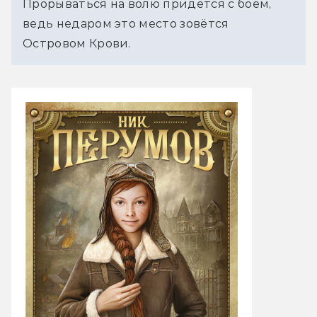
Прорываться на волю придётся с боем,
ведь недаром это место зовётся
Островом Крови.