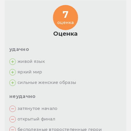
7
оценка
Оценка
удачно
живой язык
яркий мир
сильные женские образы
неудачно
затянутое начало
открытый финал
бесполезные второстепенные герои