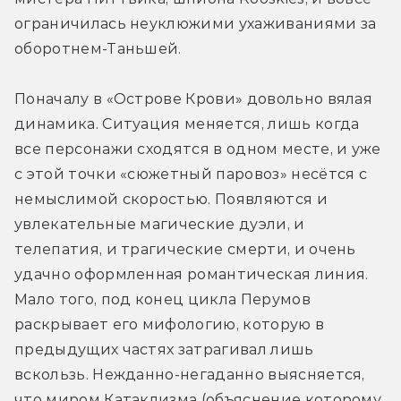
ограничилась неуклюжими ухаживаниями за 
оборотнем-Таньшей.
Поначалу в «Острове Крови» довольно вялая 
динамика. Ситуация меняется, лишь когда 
все персонажи сходятся в одном месте, и уже 
с этой точки «сюжетный паровоз» несётся с 
немыслимой скоростью. Появляются и 
увлекательные магические дуэли, и 
телепатия, и трагические смерти, и очень 
удачно оформленная романтическая линия. 
Мало того, под конец цикла Перумов 
раскрывает его мифологию, которую в 
предыдущих частях затрагивал лишь 
вскользь. Нежданно-негаданно выясняется, 
что миром Катаклизма (объяснение которому 