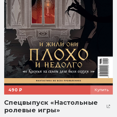
490 ₽
Купить
Спецвыпуск «Настольные
ролевые игры»