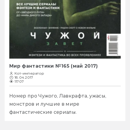
Мир фантастики №165 (май 2017)
Кот-император
18.04.2017
11707
Номер про Чужого, Лавкрафта, ужасы, 
монстров и лучшие в мире 
фантастические сериалы.