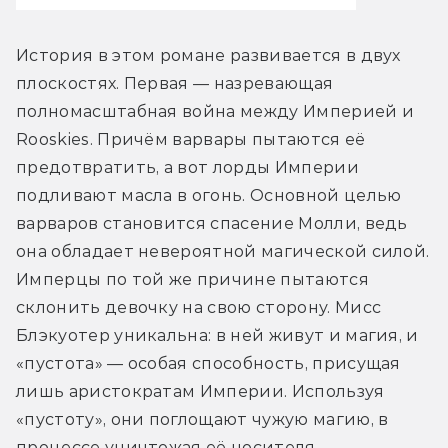
История в этом романе развивается в двух 
плоскостях. Первая — назревающая 
полномасштабная война между Империей и 
Rooskies. Причём варвары пытаются её 
предотвратить, а вот лорды Империи 
подливают масла в огонь. Основной целью 
варваров становится спасение Молли, ведь 
она обладает невероятной магической силой. 
Имперцы по той же причине пытаются 
склонить девочку на свою сторону. Мисс 
Блэкуотер уникальна: в ней живут и магия, и 
«пустота» — особая способность, присущая 
лишь аристократам Империи. Используя 
«пустоту», они поглощают чужую магию, в 
процессе уничтожая её носителя.