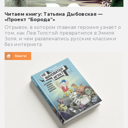
Читаем книгу: Татьяна Дыбовская —
«Проект “Борода”»
Отрывок, в котором главная героиня узнаёт о
том, как Лев Толстой превратился в Эмиля
Золя, и чем развлекались русские классики
без интернета
Книги