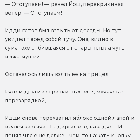
— Отступаем! — ревел Йош, перекрикивая 
ветер. — Отступаем! 
Идди готов был взвыть от досады. Но тут 
увидел перед собой тучу. Она, видно в 
суматохе отбившаяся от отары, плыла чуть 
ниже мушки. 
Оставалось лишь взять её на прицел.
Рядом другие стрелки пыхтели, мучаясь с 
перезарядкой,
Идди снова перехватил яблоко одной лапой и 
взялся за рычаг. Подергал его, наводясь. И 
понял что ещё должен чем-то нажать кнопку! 