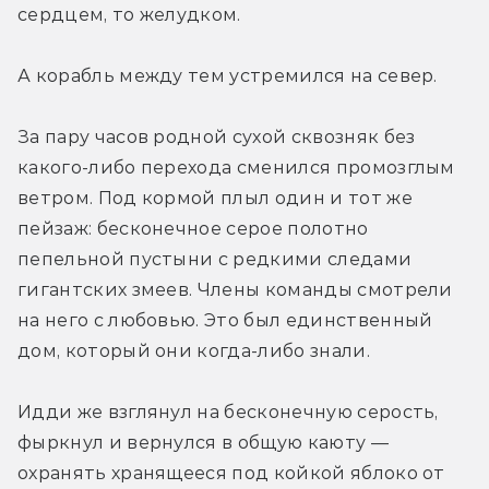
сердцем, то желудком.
А корабль между тем устремился на север.
За пару часов родной сухой сквозняк без 
какого-либо перехода сменился промозглым 
ветром. Под кормой плыл один и тот же 
пейзаж: бесконечное серое полотно 
пепельной пустыни с редкими следами 
гигантских змеев. Члены команды смотрели 
на него с любовью. Это был единственный 
дом, который они когда-либо знали. 
Идди же взглянул на бесконечную серость, 
фыркнул и вернулся в общую каюту — 
охранять хранящееся под койкой яблоко от 