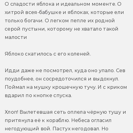
О сладости яблока и идеальном моменте. О 
хитрой всея-бабушке и яблоках, которые ели 
только богачи. О легком пепле их родной 
серой пустыни, которому не хватало такой 
малости
Яблоко скатилось с его коленей. 
Идди даже не посмотрел, куда оно упало. Сев 
поудобнее, он сосредоточился и выдохнул. 
Поймал на мушку крошечную тучу. И с криком 
вдарил по кнопке спуска.
Хлоп! Вылетевшая сеть оплела чёрную тушу и 
притянула её к кораблю. Небеса огласил 
негодующий вой. Пастух негодовал. Но 