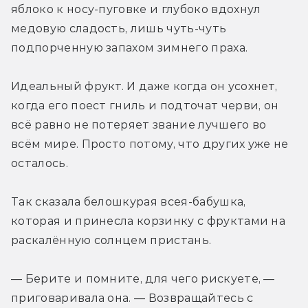
яблоко к носу-пуговке и глубоко вдохнул 
медовую сладость, лишь чуть-чуть 
подпорченную запахом зимнего праха.
Идеальный фрукт. И даже когда он усохнет, 
когда его поест гниль и подточат черви, он 
всё равно не потеряет звание лучшего во 
всём мире. Просто потому, что других уже не 
осталось.
Так сказала белошкурая всея-бабушка, 
которая и принесла корзинку с фруктами на 
раскалённую солнцем пристань.
— Берите и помните, для чего рискуете, — 
приговаривала она. — Возвращайтесь с 