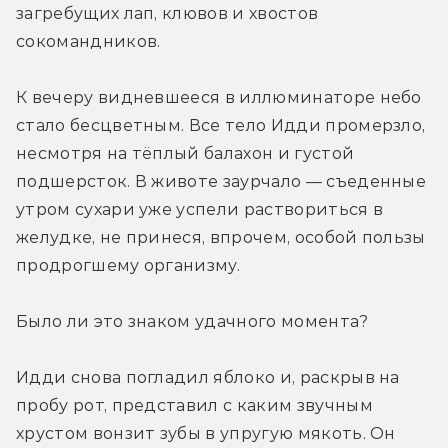
загребущих лап, клювов и хвостов 
сокомандников. 
К вечеру видневшееся в иллюминаторе небо 
стало бесцветным. Все тело Идди промерзло, 
несмотря на тёплый балахон и густой 
подшерсток. В животе заурчало — съеденные 
утром сухари уже успели раствориться в 
желудке, не принеся, впрочем, особой пользы 
продрогшему организму. 
Было ли это знаком удачного момента?
Идди снова погладил яблоко и, раскрыв на 
пробу рот, представил с каким звучным 
хрустом вонзит зубы в упругую мякоть. Он 