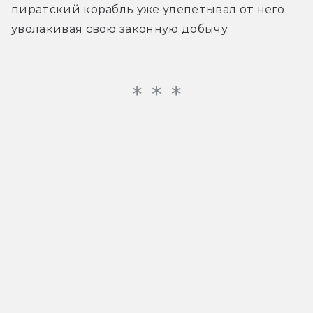
пиратский корабль уже улепетывал от него, 
уволакивая свою законную добычу. 