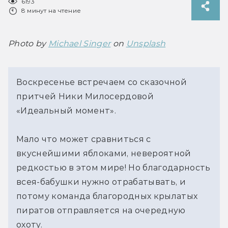
6193
8 минут на чтение
Photo by 
Michael Singer
 on 
Unsplash
Воскресенье встречаем со сказочной
притчей Ники Милосердовой
«Идеальный момент».
Мало что может сравниться с
вкуснейшими яблоками, невероятной
редкостью в этом мире! Но благодарность
всея-бабушки нужно отрабатывать, и
потому команда благородных крылатых
пиратов отправляется на очередную
охоту.