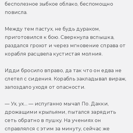
бесполезное зыбкое облако, беспомощно 
повисла.
Между тем пастух, не будь дураком, 
приготовился к бою. Сверкнула вспышка, 
раздался грохот и через мгновение справа от 
корабля расцвела кустистая молния.
Идди бросило вправо, да так что он едва не 
слетел с сидения. Корабль закладывал вираж, 
запоздало уходя от опасности.
— Ух, ух… — испуганно мычал По. Дакки, 
дрожащими крыльями, пытался зарядить 
сеть обратно в пушку. На учениях он 
справлялся с этим за минуту, сейчас же 