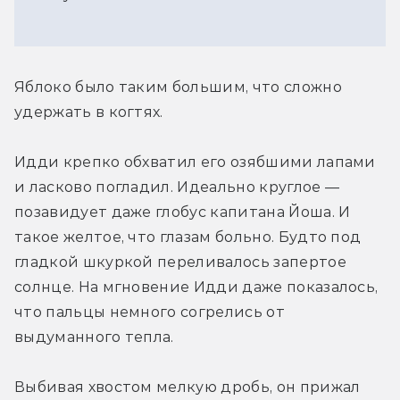
Яблоко было таким большим, что сложно 
удержать в когтях. 
Идди крепко обхватил его озябшими лапами 
и ласково погладил. Идеально круглое — 
позавидует даже глобус капитана Йоша. И 
такое желтое, что глазам больно. Будто под 
гладкой шкуркой переливалось запертое 
солнце. На мгновение Идди даже показалось, 
что пальцы немного согрелись от 
выдуманного тепла. 
Выбивая хвостом мелкую дробь, он прижал 