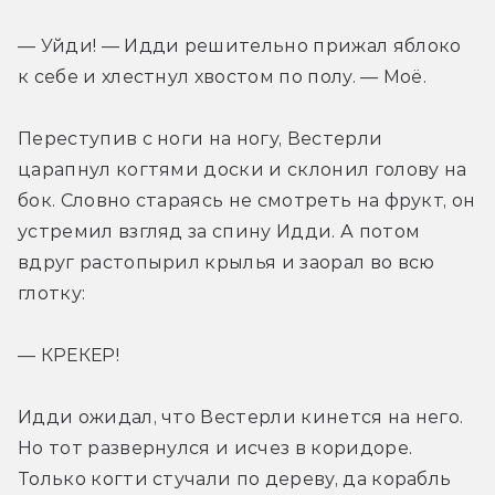
— Уйди! — Идди решительно прижал яблоко 
к себе и хлестнул хвостом по полу. — Моё. 
Переступив с ноги на ногу, Вестерли 
царапнул когтями доски и склонил голову на 
бок. Словно стараясь не смотреть на фрукт, он 
устремил взгляд за спину Идди. А потом 
вдруг растопырил крылья и заорал во всю 
глотку: 
— КРЕКЕР!
Идди ожидал, что Вестерли кинется на него. 
Но тот развернулся и исчез в коридоре. 
Только когти стучали по дереву, да корабль 