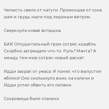
Челюсть свело от натуги. Промокшая от сока 
шея и грудь ныли под ледяным ветром.
Сверкнула новая вспышка.
БАХ! Оглушительный гром сотряс корабль. 
Скорбно затрещало что-то. Руль? Мачта? А 
между тем мир сотряс новый раскат. 
Идди заорал от ужаса. И понял, что выпустил 
яблоко! Оно скользнуло вниз, на колени и 
Идди успел обвить его лапами.
Сокровище было спасено.