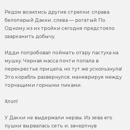
Рядом возились другие стрелки: справа 
белоперый Дакки, слева — рогатый По. 
Одному из их тройки сегодня предстояло 
заарканить добычу.
Идди попробовал поймать отару пастуха на 
мушку. Черная масса почти попала в 
перекрестье прицела, но тут же ускользнула! 
Это корабль развернулся, маневрируя между 
торчащими горными пиками.
Хлоп!
У Дакки не выдержали нервы. Из зева его 
пушки вырвалась сеть и, зачерпнув 