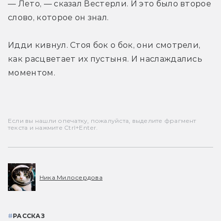
— Лето, — сказал Вестерли. И это было второе 
слово, которое он знал. 
Идди кивнул. Стоя бок о бок, они смотрели, 
как расцветает их пустыня. И наслаждались 
моментом.
Если вы нашли опечатку, пожалуйста, выделите фрагмент
текста и нажмите Ctrl+Enter.
Ника Милосердова
#
РАССКАЗ