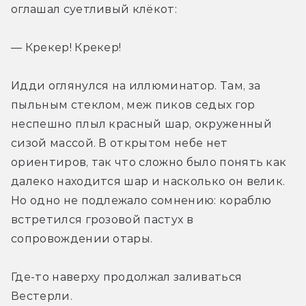
оглашал суетливый клёкот:
— Крекер! Крекер! 
Идди оглянулся на иллюминатор. Там, за 
пыльным стеклом, меж пиков седых гор 
неспешно плыл красный шар, окруженный 
сизой массой. В открытом небе нет 
ориентиров, так что сложно было понять как 
далеко находится шар и насколько он велик. 
Но одно не подлежало сомнению: кораблю 
встретился грозовой пастух в 
сопровождении отары.
Где-то наверху продолжал заливаться 
Вестерли.