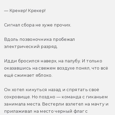
— Крекер! Крекер!
Сигнал сбора не хуже прочих.
Вдоль позвоночника пробежал 
электрический разряд.
Идди бросился наверх, на палубу. И только 
оказавшись на свежем воздухе понял, что всё 
ещё сжимает яблоко.
Он хотел кинуться назад и спрятать своё 
сокровище. Но поздно — команда с гиканьем 
занимала места. Вестерли взлетел на мачту и 
прилаживал на место черный флаг с 