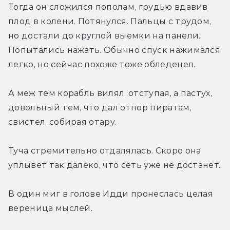
Тогда он сложился пополам, грудью вдавив 
плод в колени. Потянулся. Пальцы с трудом, 
но достали до круглой выемки на панели. 
Попытались нажать. Обычно спуск нажимался 
легко, но сейчас похоже тоже обледенел.
А меж тем корабль вилял, отступая, а пастух, 
довольный тем, что дал отпор пиратам, 
свистел, собирая отару.
Туча стремительно отдалялась. Скоро она 
уплывёт так далеко, что сеть уже не достанет.
В один миг в голове Идди пронеслась целая 
вереница мыслей.