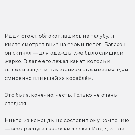
Идди стоял, облокотившись на палубу, и 
кисло смотрел вниз на серый пепел. Балахон 
он скинул — для одежды уже было слишком 
жарко. В лапе его лежал канат, который 
должен запустить механизм выжимания тучи, 
смиренно плывшей за кораблём.
Это была, конечно, честь. Только не очень 
сладкая.
Никто из команды не составил ему компанию 
— всех распугал зверский оскал Идди, когда 