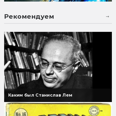
Рекомендуем
Каким был Станислав Лем