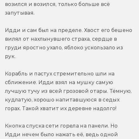
возился и возился, только больше всё 
запутывая.
Идди и сам был на пределе. Хвост его бешено 
вилял от нахлынувшего страха, сердце в 
груди яростно ухало, яблоко ускользало из 
рук. 
Корабль и пастух стремительно шли на 
сближение. Идди взял на мушку самую 
лучшую тучу из всей грозовой отары. Тёмную, 
кудлатую, хорошо напитавшуюся в седых 
горах. Такой хватит их деревне надолго!
Кнопка спуска сети горела на панели. Но 
Идди нечем было нажать её, ведь одной 