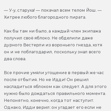
— У-у, старуха! — покачал всем телом Йош. — 
Хитрее любого благородного пирата.
Как бы там ни было, а каждый член экипажа 
получил своё яблоко. Не обделили даже 
дурного Вестерли из вороньего гнезда, хотя 
он и не поблагодарил, поскольку знал всего 
два слова.
Все прочие умяли угощение в первый же час 
после отбытия. Но не Идди! Он решил 
насладиться яблоком как следует. А для этого 
нужно было дождаться правильного момента. 
Непонятно, конечно, когда тот наступит. 
Однако, Идди верил: он угадает его если не 