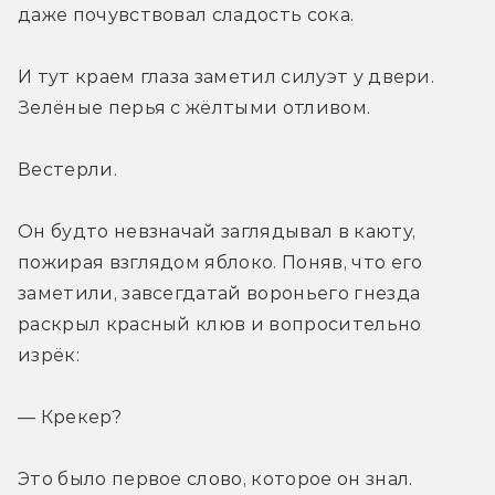
даже почувствовал сладость сока.
И тут краем глаза заметил силуэт у двери. 
Зелёные перья с жёлтыми отливом.
Вестерли.
Он будто невзначай заглядывал в каюту, 
пожирая взглядом яблоко. Поняв, что его 
заметили, завсегдатай вороньего гнезда 
раскрыл красный клюв и вопросительно 
изрёк:
— Крекер?
Это было первое слово, которое он знал.