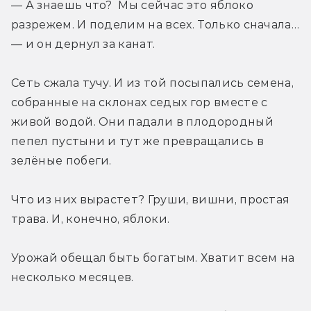
— А знаешь что?  Мы сейчас это яблоко 
разрежем. И поделим на всех. Только сначала… 
— и он дернул за канат.
Сеть сжала тучу. И из той посыпались семена, 
собранные на склонах седых гор вместе с 
живой водой. Они падали в плодородный 
пепел пустыни и тут же превращались в 
зелёные побеги.
Что из них вырастет? Груши, вишни, простая 
трава. И, конечно, яблоки.
Урожай обещал быть богатым. Хватит всем на 
несколько месяцев.