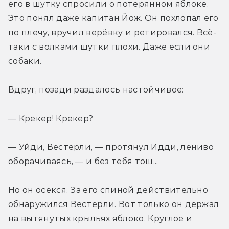
его в шутку спросили о потерянном яблоке. 
Это понял даже капитан Йож. Он похлопал его 
по плечу, вручил верёвку и ретировался. Всё-
таки с волками шутки плохи. Даже если они 
собаки. 
Вдруг, позади раздалось настойчивое:
— Крекер! Крекер?
— Уйди, Вестерли, — протянул Идди, лениво 
оборачиваясь, — и без тебя тош...
Но он осекся. За его спиной действительно 
обнаружился Вестерли. Вот только он держал 
на вытянутых крыльях яблоко. Круглое и 