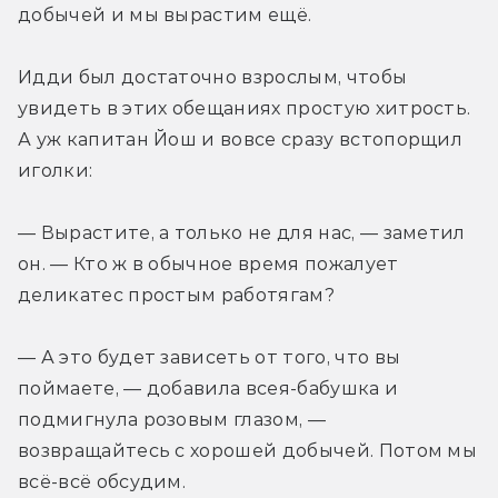
добычей и мы вырастим ещё.
Идди был достаточно взрослым, чтобы 
увидеть в этих обещаниях простую хитрость. 
А уж капитан Йош и вовсе сразу встопорщил 
иголки:
— Вырастите, а только не для нас, — заметил 
он. — Кто ж в обычное время пожалует 
деликатес простым работягам?
— А это будет зависеть от того, что вы 
поймаете, — добавила всея-бабушка и 
подмигнула розовым глазом, — 
возвращайтесь с хорошей добычей. Потом мы 
всё-всё обсудим.