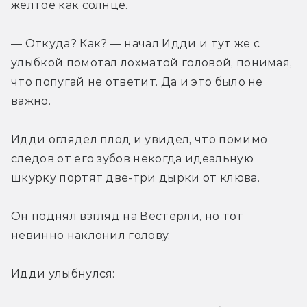
желтое как солнце.
— Откуда? Как? — начал Идди и тут же с 
улыбкой помотал лохматой головой, понимая, 
что попугай не ответит. Да и это было не 
важно.
Идди оглядел плод и увидел, что помимо 
следов от его зубов некогда идеальную 
шкурку портят две-три дырки от клюва.
Он поднял взгляд на Вестерли, но тот 
невинно наклонил голову.
Идди улыбнулся: