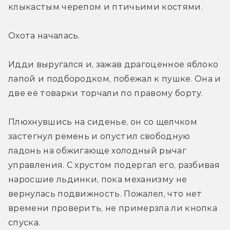
клыкастым черепом и птичьими костями.
Охота началась.
Идди выругался и, зажав драгоценное яблоко 
лапой и подбородком, побежал к пушке. Она и 
две её товарки торчали по правому борту.
Плюхнувшись на сиденье, он со щелчком 
застегнул ремень и опустил свободную 
ладонь на обжигающе холодный рычаг 
управления. С хрустом подергал его, разбивая 
наросшие льдинки, пока механизму не 
вернулась подвижность. Пожалел, что нет 
времени проверить, не примерзла ли кнопка 
спуска.