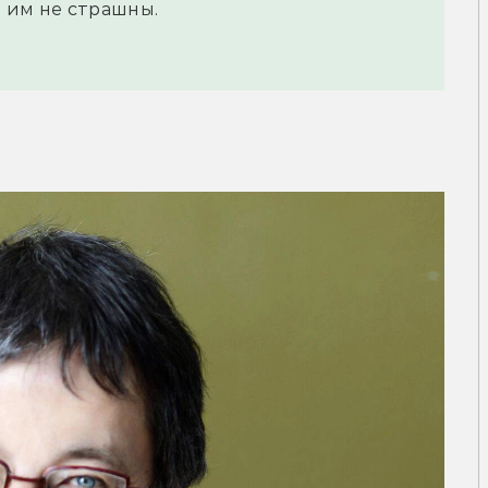
 им не страшны.