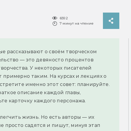
6592
7 минут на чтение
ые рассказывают о своём творческом
ельство — это девяносто процентов
ворчества. У некоторых писателей
 примерно таким. На курсах и лекциях о
стретите именно этот совет: планируйте.
аткое описание каждой главы,
ьте карточку каждого персонажа.
легчить жизнь. Но есть авторы — их
е просто садятся и пишут, минуя этап