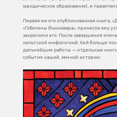
юридическое образование), и параллель
Первая же его опубликованная книга, «
«Гобелены Фьонавара», принесла ему усп
закрепили его. После завершения эпиче
кельтской мифологией, Кей больше почт
дальнейшие работы — отдельные книги,
события нашей, земной истории.