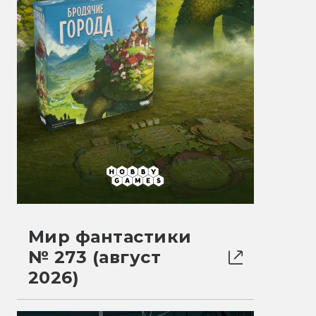
Мир фантастики
№ 273 (август
2026)