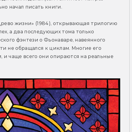
но начал писать книги.
Древо жизни» (1984), открывающая трилогию 
ех, а два последующих тома только 
ского фэнтези о Фьонаваре, навеянного 
и не обращался к циклам. Многие его 
 и чаще всего они опираются на реальные 