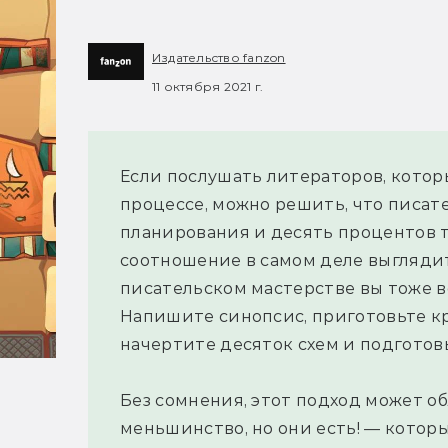
Издательство fanzon
11 октября 2021 г.
Если послушать литераторов, котор
процессе, можно решить, что писат
планирования и десять процентов т
соотношение в самом деле выглядит
писательском мастерстве вы тоже в
Напишите синопсис, приготовьте кр
начертите десяток схем и подготов
Без сомнения, этот подход может об
меньшинство, но они есть! — которы