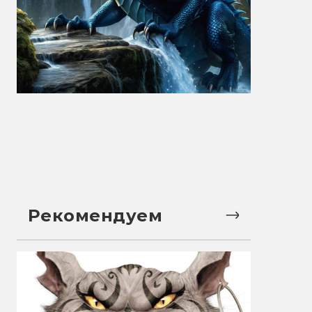
Рекомендуем