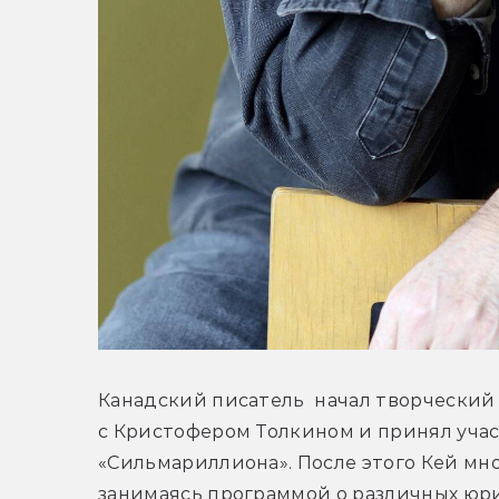
Канадский писатель  начал творческий 
с Кристофером Толкином и принял учас
«Сильмариллиона». После этого Кей мно
занимаясь программой о различных юрид