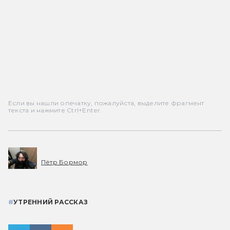
Если вы нашли опечатку, пожалуйста, выделите фрагмент
текста и нажмите Ctrl+Enter.
Пётр Бормор
#
УТРЕННИЙ РАССКАЗ