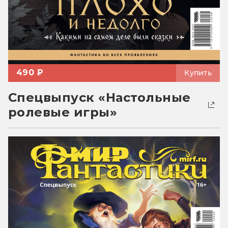
490 ₽
Купить
Спецвыпуск «Настольные
ролевые игры»