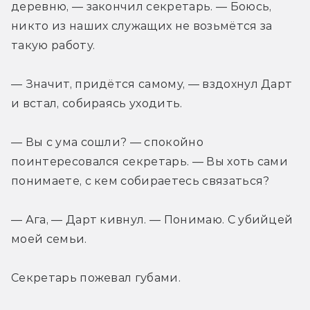
деревню, — закончил секретарь. — Боюсь, 
никто из наших служащих не возьмётся за 
такую работу.
— Значит, придётся самому, — вздохнул Дарт 
и встал, собираясь уходить.
— Вы с ума сошли? — спокойно 
поинтересовался секретарь. — Вы хоть сами 
понимаете, с кем собираетесь связаться?
— Ага, — Дарт кивнул. — Понимаю. С убийцей 
моей семьи.
Секретарь пожевал губами.