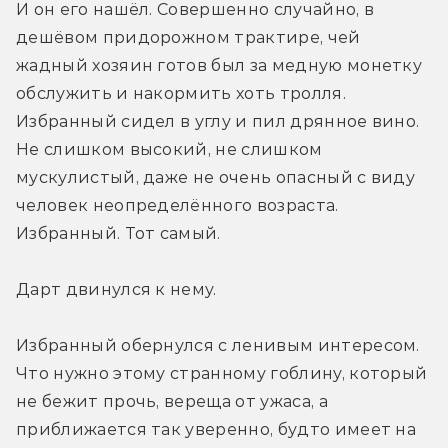
И он его нашёл. Совершенно случайно, в 
дешёвом придорожном трактире, чей 
жадный хозяин готов был за медную монетку 
обслужить и накормить хоть тролля. 
Избранный сидел в углу и пил дрянное вино. 
Не слишком высокий, не слишком 
мускулистый, даже не очень опасный с виду 
человек неопределённого возраста. 
Избранный. Тот самый.
Дарт двинулся к нему.
Избранный обернулся с ленивым интересом. 
Что нужно этому странному гоблину, который 
не бежит прочь, вереща от ужаса, а 
приближается так уверенно, будто имеет на 