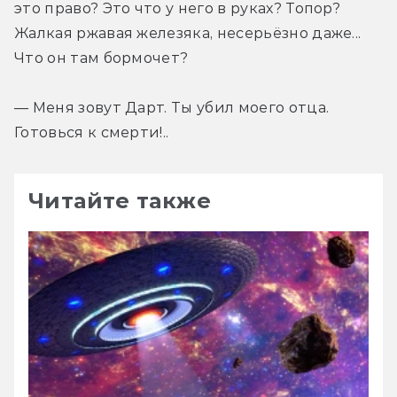
это право? Это что у него в руках? Топор? 
Жалкая ржавая железяка, несерьёзно даже... 
Что он там бормочет?
— Меня зовут Дарт. Ты убил моего отца. 
Готовься к смерти!..
Читайте также