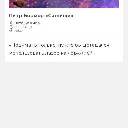
Пётр Бормор «Салочки»
Пётр Бормор
22.11.2020
2563
«Подумать только, ну кто бы догадался 
использовать лазер как оружие?»