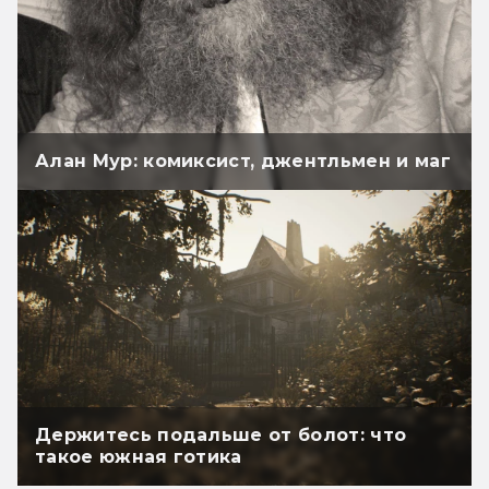
Алан Мур: комиксист, джентльмен и маг
Держитесь подальше от болот: что
такое южная готика