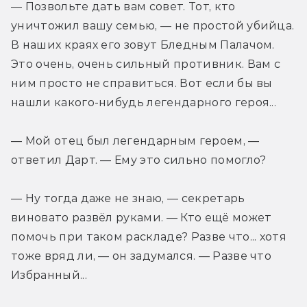
— Позвольте дать вам совет. Тот, кто 
уничтожил вашу семью, — не простой убийца. 
В наших краях его зовут Бледным Палачом. 
Это очень, очень сильный противник. Вам с 
ним просто не справиться. Вот если бы вы 
нашли какого-нибудь легендарного героя...
— Мой отец был легендарным героем, — 
ответил Дарт. — Ему это сильно помогло?
— Ну тогда даже не знаю, — секретарь 
виновато развёл руками. — Кто ещё может 
помочь при таком раскладе? Разве что... хотя 
тоже вряд ли, — он задумался. — Разве что 
Избранный...