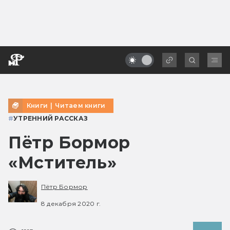
Книги
|
Читаем книги
#
УТРЕННИЙ РАССКАЗ
Пётр Бормор
«Мститель»
Пётр Бормор
8 декабря 2020 г.