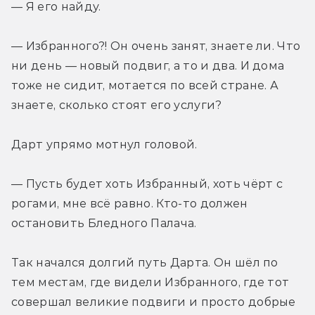
— Я его найду.
— Избранного?! Он очень занят, знаете ли. Что 
ни день — новый подвиг, а то и два. И дома 
тоже не сидит, мотается по всей стране. А 
знаете, сколько стоят его услуги?
Дарт упрямо мотнул головой.
— Пусть будет хоть Избранный, хоть чёрт с 
рогами, мне всё равно. Кто-то должен 
остановить Бледного Палача.
Так начался долгий путь Дарта. Он шёл по 
тем местам, где видели Избранного, где тот 
совершал великие подвиги и просто добрые 