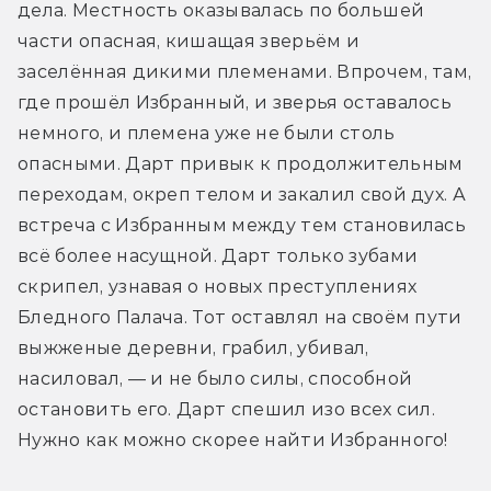
дела. Местность оказывалась по большей 
части опасная, кишащая зверьём и 
заселённая дикими племенами. Впрочем, там, 
где прошёл Избранный, и зверья оставалось 
немного, и племена уже не были столь 
опасными. Дарт привык к продолжительным 
переходам, окреп телом и закалил свой дух. А 
встреча с Избранным между тем становилась 
всё более насущной. Дарт только зубами 
скрипел, узнавая о новых преступлениях 
Бледного Палача. Тот оставлял на своём пути 
выжженые деревни, грабил, убивал, 
насиловал, — и не было силы, способной 
остановить его. Дарт спешил изо всех сил. 
Нужно как можно скорее найти Избранного!