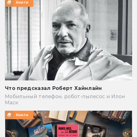
Книги
Что предсказал Роберт Хайнлайн
Мобильный телефон, робот-пылесос и Илон
Маск
Книги