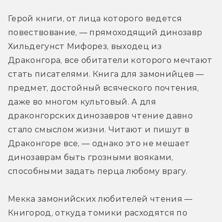
Герой книги, от лица которого ведется 
повествование, — прямоходящий динозавр 
Хильдегунст Мифорез, выходец из 
Драконгора, все обитатели которого мечтают 
стать писателями. Книга для замонийцев — 
предмет, достойный всяческого почтения, 
даже во многом культовый. А для 
драконгорских динозавров чтение давно 
стало смыслом жизни. Читают и пишут в 
Драконгоре все, — однако это не мешает 
динозаврам быть грозными вояками, 
способными задать перца любому врагу.
Мекка замонийских любителей чтения — 
Книгород, откуда томики расходятся по 