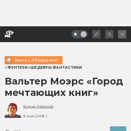
Книги
|
Обзоры книг
#
ФЭНТЕЗИ
#
ШЕДЕВРЫ ФАНТАСТИКИ
Вальтер Моэрс «Город
мечтающих книг»
Борис Невский
8 мая 2008 г.