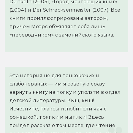
Dunkeln (2003), «Город мечтающих книг»
(2004) и Der Schrecksenmeister (2007). Все
книги проиллюстрированы автором,
причем Моэрс объявляет себя лишь
«переводчиком» с замонийского языка.
Эта история не для тонкокожих и 
слабонервных — им я советую сразу 
вернуть книгу на полку и уползти в отдел 
детской литературы. Кыш, кыш! 
Исчезните, плаксы и любители чая с 
ромашкой, тряпки и нытики! Здесь 
пойдет рассказ о том месте, где чтение 