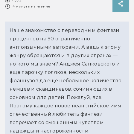
9773
4 минуты на чтение
Наше знакомство с переводным фэнтези
процентов на 90 ограниченно
англоязычными авторами. А ведь к этому
жанру обращаются и в других странах —
но кого мы знаем? Анджея Сапковского и
еще парочку поляков, нескольких
французов да еще небольшое количество
немцев и скандинавов, сочиняющих в
основном для детей. Пожалуй, все.
Поэтому каждое новое неанглийское имя
отечественный любитель фэнтези
встречает со смешанным чувством
надежды и настороженности.