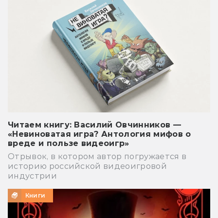
Читаем книгу: Василий Овчинников —
«Невиноватая игра? Антология мифов о
вреде и пользе видеоигр»
Отрывок, в котором автор погружается в
историю российской видеоигровой
индустрии
Книги