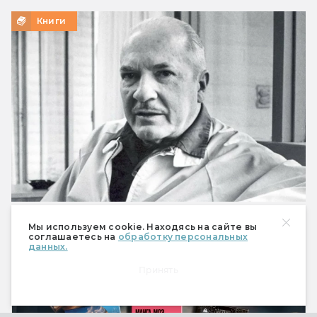
Книги
Что предсказал Роберт Хайнлайн
Мы используем cookie. Находясь на сайте вы
соглашаетесь на
обработку персональных
Мобильный телефон, робот-пылесос и Илон
данных.
Маск
Принять
Книги