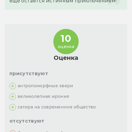
еще остается истинным приключением!
10
оценка
Оценка
присутствуют
антропоморфные звери
великолепная ирония
сатира на современное общество
отсутствуют