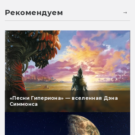
Рекомендуем
«Песни Гипериона» — вселенная Дэна
Симмонса