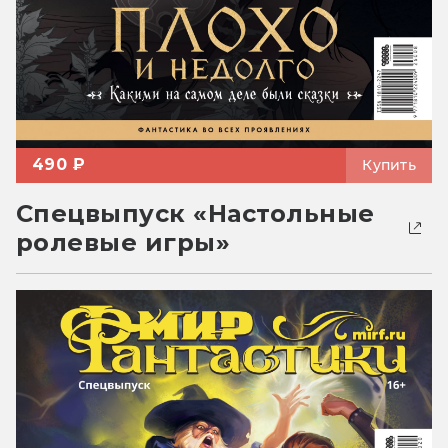
490 ₽
Купить
Спецвыпуск «Настольные
ролевые игры»