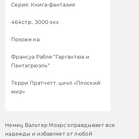
Серия: Книга-фантазия
464стр., 3000 экз.
Похоже на:
Франсуа Рабле "Гаргантюа и
Пантагрюэль"
Терри Пратчетт, цикл «Плоский
мир»
Немец Вальтер Моэрс оправдывает все 
надежды и избавляет от любой 