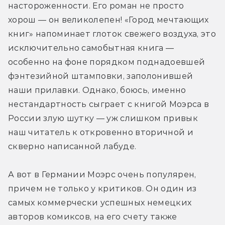
настороженности. Его роман не просто 
хорош — он великолепен! «Город мечтающих 
книг» напоминает глоток свежего воздуха, это 
исключительно самобытная книга — 
особенно на фоне порядком поднадоевшей 
фэнтезийной штамповки, заполонившей 
наши прилавки. Однако, боюсь, именно 
нестандартность сыграет с книгой Моэрса в 
России злую шутку — уж слишком привык 
наш читатель к откровенно вторичной и 
скверно написанной лабуде.
А вот в Германии Моэрс очень популярен, 
причем не только у критиков. Он один из 
самых коммерчески успешных немецких 
авторов комиксов, на его счету также 