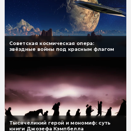
Советская космическая опера:
звёздные войны под красным флагом
Тысячеликий герой и мономиф: суть
книги Джозефа Кэмпбелла