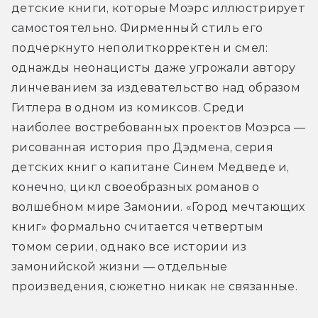
детские книги, которые Моэрс иллюстрирует 
самостоятельно. Фирменный стиль его 
подчеркнуто неполиткорректен и смел: 
однажды неонацисты даже угрожали автору 
линчеванием за издевательство над образом 
Гитлера в одном из комиксов. Среди 
наиболее востребованных проектов Моэрса — 
рисованная история про Дэдмена, серия 
детских книг о капитане Синем Медведе и, 
конечно, цикл своеобразных романов о 
волшебном мире Замонии. «Город мечтающих 
книг» формально считается четвертым 
томом серии, однако все истории из 
замонийской жизни — отдельные 
произведения, сюжетно никак не связанные.