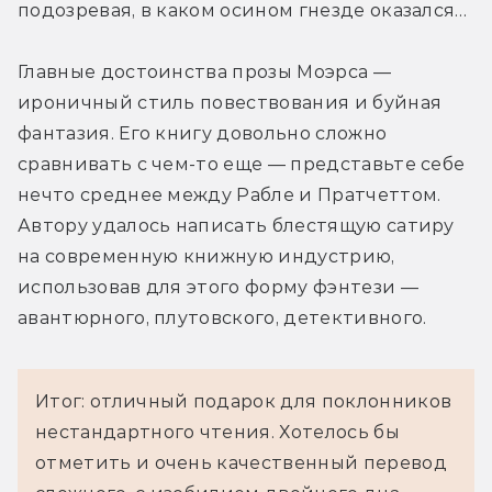
подозревая, в каком осином гнезде оказался…
Главные достоинства прозы Моэрса — 
ироничный стиль повествования и буйная 
фантазия. Его книгу довольно сложно 
сравнивать с чем-то еще — представьте себе 
нечто среднее между Рабле и Пратчеттом. 
Автору удалось написать блестящую сатиру 
на современную книжную индустрию, 
использовав для этого форму фэнтези — 
авантюрного, плутовского, детективного.
Итог: отличный подарок для поклонников
нестандартного чтения. Хотелось бы
отметить и очень качественный перевод