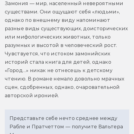
Замония — мир, населенный невероятными 
существами. Они ощущают себя «людьми», 
однако по внешнему виду напоминают 
разные виды существующих, доисторических 
или мифологических животных, только 
разумных и высотой в человеческий рост. 
Чувствуется, что истоком замонийских 
историй стала книга для детей, однако 
«Город…» никак не отнесешь к детскому 
чтению. В романе немало довольно мрачных 
сцен, сдобренных, однако, очаровательной 
авторской иронией.
Представьте себе нечто среднее между
Рабле и Пратчеттом — получите Вальтера