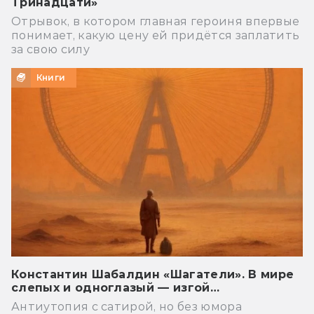
Тринадцати»
Отрывок, в котором главная героиня впервые
понимает, какую цену ей придётся заплатить
за свою силу
Книги
Константин Шабалдин «Шагатели». В мире
слепых и одноглазый — изгой…
Антиутопия с сатирой, но без юмора