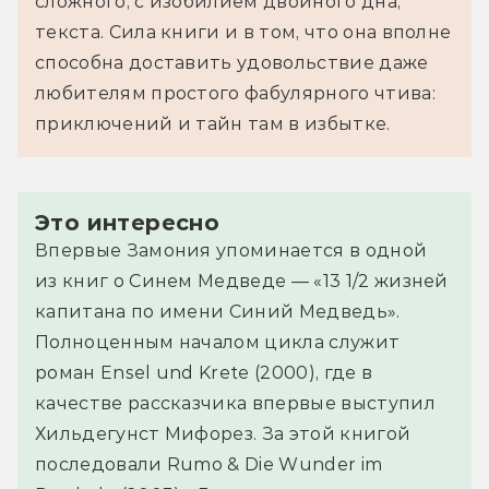
сложного, с изобилием двойного дна,
текста. Сила книги и в том, что она вполне
способна доставить удовольствие даже
любителям простого фабулярного чтива:
приключений и тайн там в избытке.
Это интересно
Впервые Замония упоминается в одной
из книг о Синем Медведе — «13 1/2 жизней
капитана по имени Синий Медведь».
Полноценным началом цикла служит
роман Ensel und Krete (2000), где в
качестве рассказчика впервые выступил
Хильдегунст Мифорез. За этой книгой
последовали Rumo & Die Wunder im