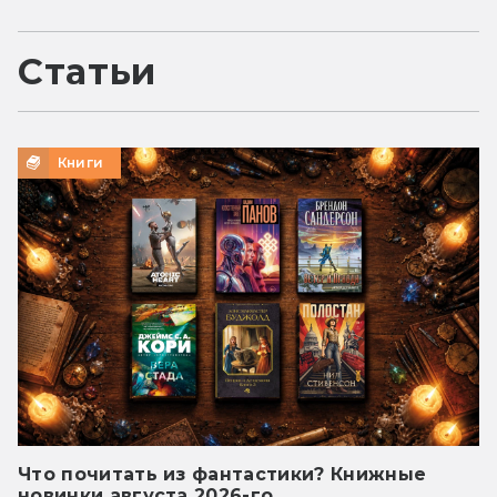
Статьи
Книги
Что почитать из фантастики? Книжные
новинки августа 2026-го