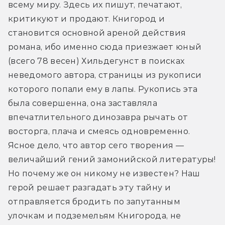
всему миру. Здесь их пишут, печатают, 
критикуют и продают. Книгород и 
становится основной ареной действия 
романа, ибо именно сюда приезжает юный 
(всего 78 весен) Хильдегунст в поисках 
неведомого автора, страницы из рукописи 
которого попали ему в лапы. Рукопись эта 
была совершенна, она заставляла 
впечатлительного динозавра рычать от 
восторга, плача и смеясь одновременно. 
Ясное дело, что автор сего творения — 
величайший гений замонийской литературы! 
Но почему же он никому не известен? Наш 
герой решает разгадать эту тайну и 
отправляется бродить по запутанным 
улочкам и подземельям Книгорода, не 