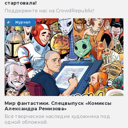
стартовала!
Поддержите нас на CrowdRepublic!
Журнал
Мир фантастики. Спецвыпуск «Комиксы
Александра Ремизова»
Всё творческое наследие художника под
одной обложкой.