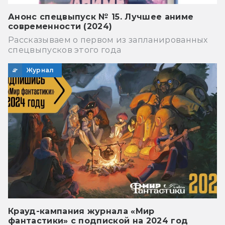
Анонс спецвыпуск № 15. Лучшее аниме
современности (2024)
Рассказываем о первом из запланированных
спецвыпусков этого года
Журнал
Крауд-кампания журнала «Мир
фантастики» с подпиской на 2024 год