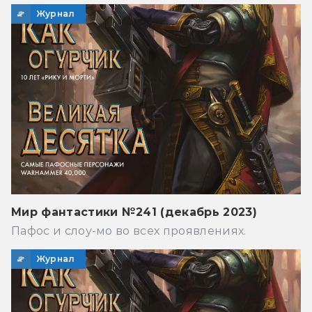
Журнал
Мир фантастики №241 (декабрь 2023)
Пафос и слоу-мо во всех проявлениях.
Журнал