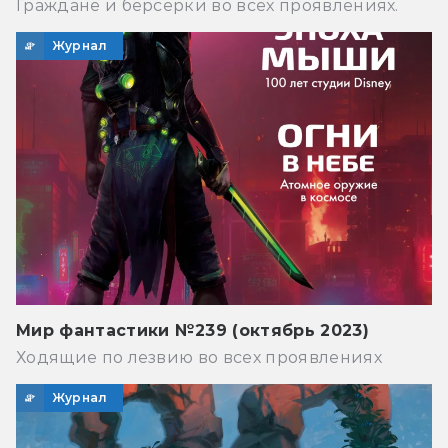
Граждане и берсерки во всех проявлениях.
Журнал
Мир фантастики №239 (октябрь 2023)
Ходящие по лезвию во всех проявлениях
Журнал