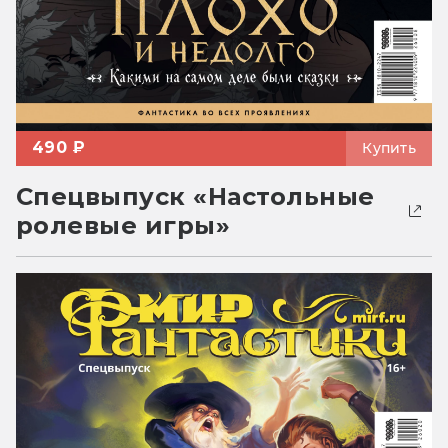
490 ₽
Купить
Спецвыпуск «Настольные
ролевые игры»