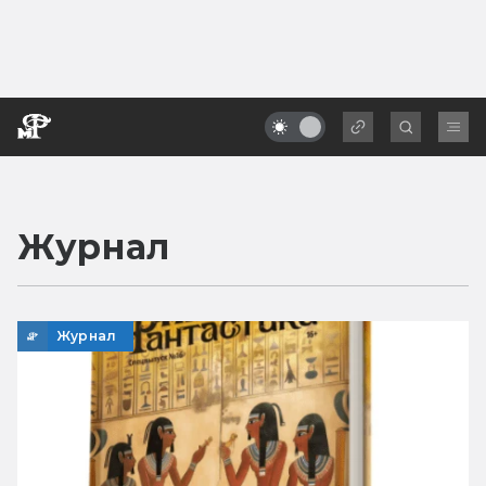
Журнал
Журнал