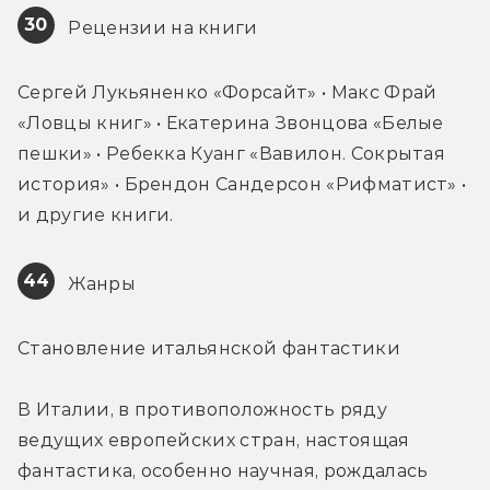
30
 Рецензии на книги
Сергей Лукьяненко «Форсайт» • Макс Фрай 
«Ловцы книг» • Екатерина Звонцова «Белые 
пешки» • Ребекка Куанг «Вавилон. Сокрытая 
история» • Брендон Сандерсон «Рифматист» • 
и другие книги.
44
 Жанры
Становление итальянской фантастики
В Италии, в противоположность ряду 
ведущих европейских стран, настоящая 
фантастика, особенно научная, рождалась 