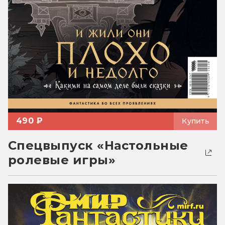
490 ₽
Купить
Спецвыпуск «Настольные
ролевые игры»