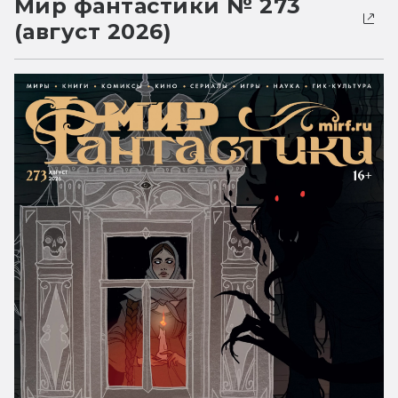
Мир фантастики № 273
(август 2026)