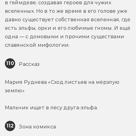
в геймдеве, создавая героев для чужих 
вселенных. Но в то же время в его голове уже 
давно существует собственная вселенная, где 
есть эльфы, орки и его любимые гномы. И ещё 
одна — с домовыми и прочими существами 
славянской мифологии.
110
 Рассказ
Мария Руднева «Сход листьев на мёрзлую 
землю»
Мальчик ищет в лесу друга-эльфа.
112
 Зона комикса