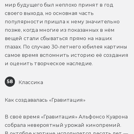
мир будущего был неплохо принят в год 
своего выхода, но основная часть 
популярности пришла к нему значительно 
позже, когда многие из показанных в нём 
вещей стали сбываться прямо на наших 
глазах. По случаю 30-летнего юбилея картины 
самое время вспомнить историю её создания 
и оценить творческое наследие.
58
 Классика 
Как создавалась «Гравитация»
В своё время «Гравитация» Альфонсо Куарона 
собрала невероятный урожай кинопремий. 
В октябре картине исполняется десять лет — 