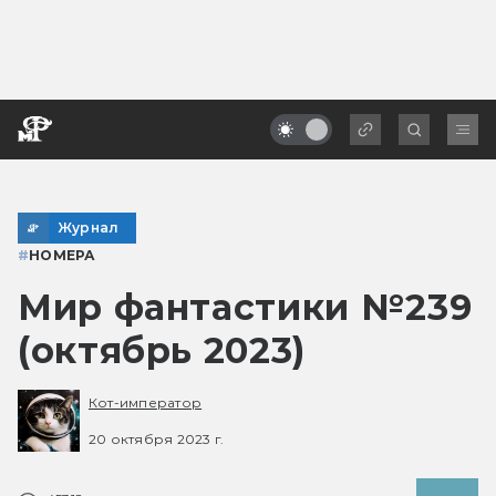
Журнал
#
НОМЕРА
Мир фантастики №239
(октябрь 2023)
Кот-император
20 октября 2023 г.