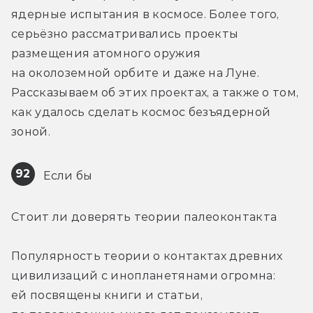
ядерные испытания в космосе. Более того, 
серьёзно рассматривались проекты 
размещения атомного оружия 
на околоземной орбите и даже на Луне. 
Рассказываем об этих проектах, а также о том, 
как удалось сделать космос безъядерной 
зоной.
92
 Если бы
Стоит ли доверять теории палеоконтакта
Популярность теории о контактах древних 
цивилизаций с инопланетянами огромна: 
ей посвящены книги и статьи, 