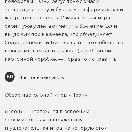
поворотами. Они регулярно ломали 
четвёртую стену и буквально сформировали 
жанр стелс-экшенов. Самая первая игра 
серии уже успела отметить 35-летие. Если 
вы до сих пор не знаете, что объединяет 
Солида Снейка и Биг Босса и что особенного 
в восклицательных знаках (!) да обычной 
картонной коробке, — пора это исправить.
80
 Настольные игры
Обзор настольной игры «Неон»
«Неон» — несложная в освоении, 
стремительная, напряжённая 
и увлекательная игра, на которую стоит 