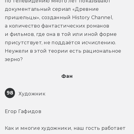
по телевидению много лет показывают 
документальный сериал «Древние 
пришельцы», созданный History Channel, 
а количество фантастических романов 
и фильмов, где она в той или иной форме 
присутствует, не поддаётся исчислению. 
Неужели в этой теории есть рациональное 
зерно?
Фан
98
 Художник
Егор Гафидов
Как и многие художники, наш гость работает 