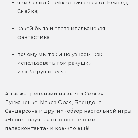
чем Солид Снейк отличается от Нейкед 
Снейка;
какой была и стала итальянская 
фантастика;
почему мы так и не узнаем, как 
использовать три ракушки 
из «Разрушителя».
А также:  рецензии на книги Сергея 
Лукьяненко, Макса Фрая, Брендона 
Сандерсона и других • обзор настольной игры 
«Неон» • научная сторона теории 
палеоконтакта • и кое-что ещё!