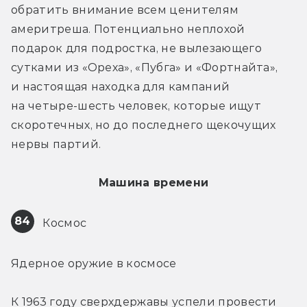
обратить внимание всем ценителям 
америтреша. Потенциально неплохой 
подарок для подростка, не вылезающего 
сутками из «Ореха», «Пубга» и «Фортнайта», 
и настоящая находка для кампаний 
на четыре-шесть человек, которые ищут 
скоротечных, но до последнего щекочущих 
нервы партий.
Машина времени
84
 Космос
Ядерное оружие в космосе
К 1963 году сверхдержавы успели провести 