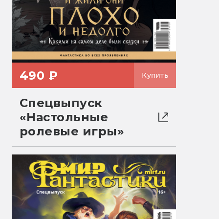
490 ₽
Купить
Спецвыпуск
«Настольные
ролевые игры»