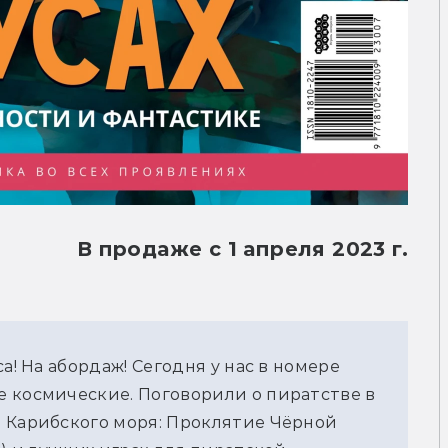
В продаже с 1 апреля 2023 г.
а! На абордаж! Сегодня у нас в номере
 космические. Поговорили о пиратстве в
 Карибского моря: Проклятие Чёрной