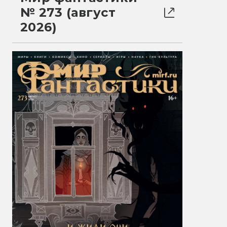
№ 273 (август
2026)