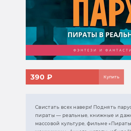
390 ₽
Купить
Свистать всех наверх! Поднять парус
пираты — реальные, книжные и даже
массовой культуре, фильме «Пираты