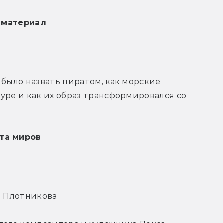
цматериал
 было назвать пиратом, как морские 
уре и как их образ трансформировался со 
та миров
а Плотникова