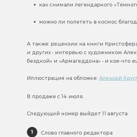
как снимали легендарного «Тёмног
можно ли полететь в космос благо
А также: рецензии на книги Кристофера
и других • интервью с художником Алекс
бездной» и «Армагеддона» • и кое-что е
Иллюстрация на обложке: 
Алексей Круг
В продаже с 14 июля.
Следующий номер выйдет 11 августа.
1
 Слово главного редактора