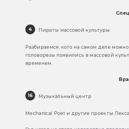
Спе
4
 Пираты массовой культуры
Разбираемся, кого на самом деле можно
головорезы появились в массовой культ
временем.
Вра
16
 Музыкальный центр
Mechanical Poet и другие проекты Лекс