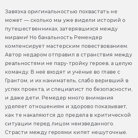
Завязка оригинальностью похвастать не 
может — сколько мы уже видели историй о 
путешественниках, затерявшихся между 
мирами! Но банальность Ремендер 
компенсирует мастерским повествованием. 
Автор недаром отправил в странствия между 
реальностями не пару-тройку героев, а целую 
команду. В неё входят и учёные во главе с 
Грантом, и их наниматель, слабо веривший в 
успех проекта, и специалист по безопасности, 
и даже дети. Ремедер много внимания 
уделяет отношениям и здорово показывает, 
как те накаляются до предела в критической 
ситуации перед лицом неизведанного. 
Страсти между героями кипят нешуточные.