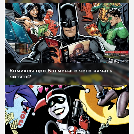
Комиксы про Бэтмена: с чего начать
читать?