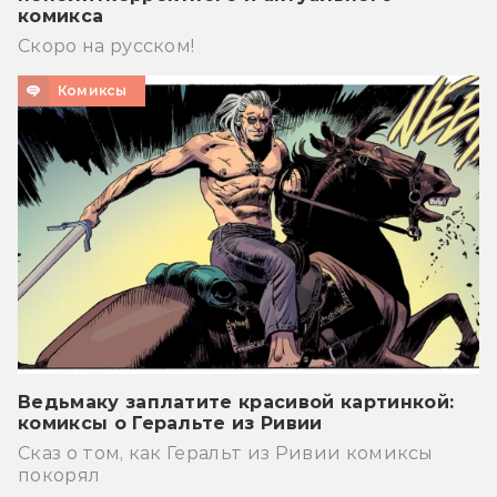
комикса
Скоро на русском!
Комиксы
Ведьмаку заплатите красивой картинкой:
комиксы о Геральте из Ривии
Сказ о том, как Геральт из Ривии комиксы
покорял