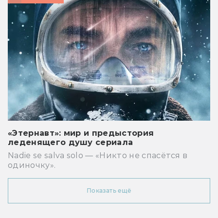
«Этернавт»: мир и предыстория
леденящего душу сериала
Nadie se salva solo — «Никто не спасётся в
одиночку».
Показать ещё