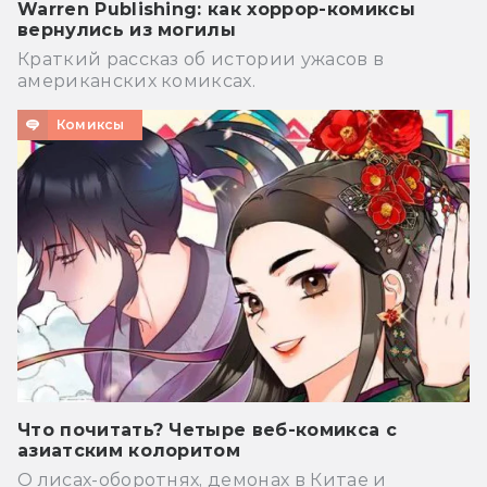
Warren Publishing: как хоррор-комиксы
вернулись из могилы
Краткий рассказ об истории ужасов в
американских комиксах.
Комиксы
Что почитать? Четыре веб-комикса с
азиатским колоритом
О лисах-оборотнях, демонах в Китае и