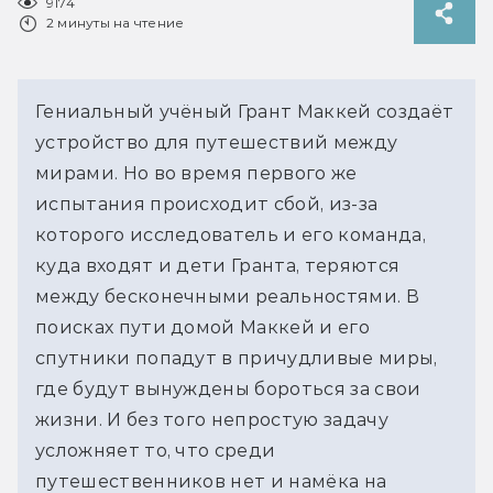
9174
2 минуты на чтение
Гениальный учёный Грант Маккей создаёт
устройство для путешествий между
мирами. Но во время первого же
испытания происходит сбой, из-за
которого исследователь и его команда,
куда входят и дети Гранта, теряются
между бесконечными реальностями. В
поисках пути домой Маккей и его
спутники попадут в причудливые миры,
где будут вынуждены бороться за свои
жизни. И без того непростую задачу
усложняет то, что среди
путешественников нет и намёка на