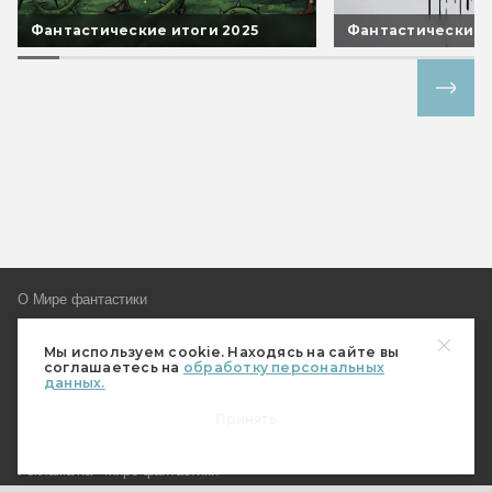
Фантастические итоги 2025
Фантастические 
Все спецпроекты
О Мире фантастики
Где купить журнал?
Мы используем cookie. Находясь на сайте вы
Подписка
соглашаетесь на
обработку персональных
данных.
Наш магазин
Пользовательское соглашение
Принять
Контакты и редакция
Реклама на «Мире фантастики»