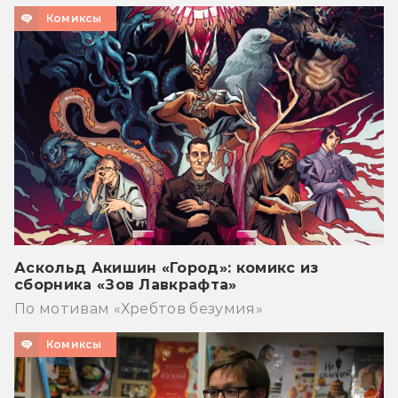
Комиксы
Аскольд Акишин «Город»: комикс из
сборника «Зов Лавкрафта»
По мотивам «Хребтов безумия»
Комиксы