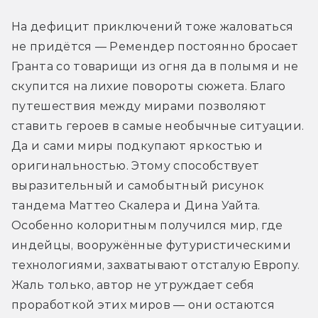
На дефицит приключений тоже жаловаться 
не придётся — Ремендер постоянно бросает 
Гранта со товарищи из огня да в полымя и не 
скупится на лихие повороты сюжета. Благо 
путешествия между мирами позволяют 
ставить героев в самые необычные ситуации. 
Да и сами миры подкупают яркостью и 
оригинальностью. Этому способствует 
выразительный и самобытный рисунок 
тандема Маттео Скалера и Дина Уайта. 
Особенно колоритным получился мир, где 
индейцы, вооружённые футуристическими 
технологиями, захватывают отсталую Европу. 
Жаль только, автор не утруждает себя 
проработкой этих миров — они остаются 