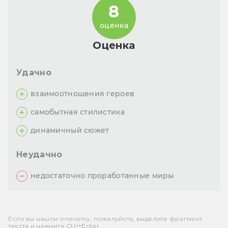
8
оценка
Оценка
Удачно
взаимоотношения героев
самобытная стилистика
динамичный сюжет
Неудачно
недостаточно проработанные миры
Если вы нашли опечатку, пожалуйста, выделите фрагмент
текста и нажмите Ctrl+Enter.