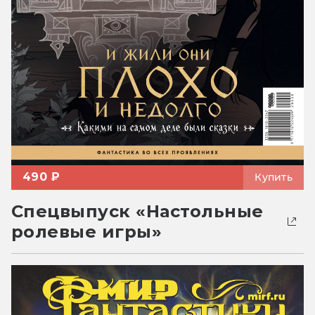
490 ₽
Купить
Спецвыпуск «Настольные
ролевые игры»