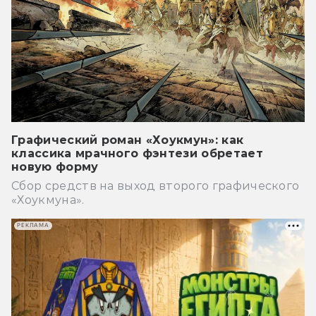
Графический роман «Хоукмун»: как
классика мрачного фэнтези обретает
новую форму
Сбор средств на выход второго графического
«Хоукмуна».
РЕКЛАМА