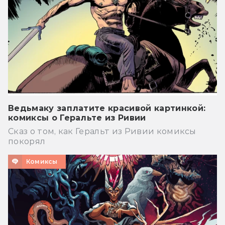
Ведьмаку заплатите красивой картинкой:
комиксы о Геральте из Ривии
Сказ о том, как Геральт из Ривии комиксы
покорял
Комиксы