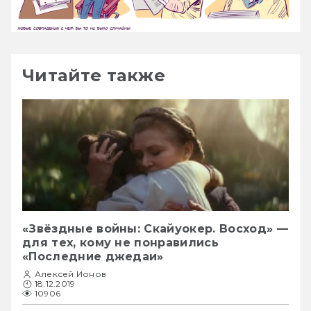
Читайте также
«Звёздные войны: Скайуокер. Восход» —
для тех, кому не понравились
«Последние джедаи»
Алексей Ионов
18.12.2019
10906