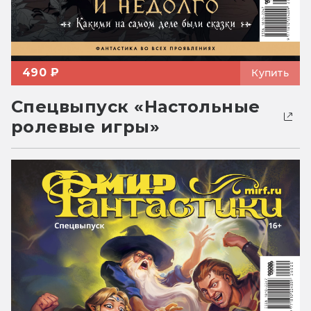
490 ₽
Купить
Спецвыпуск «Настольные
ролевые игры»