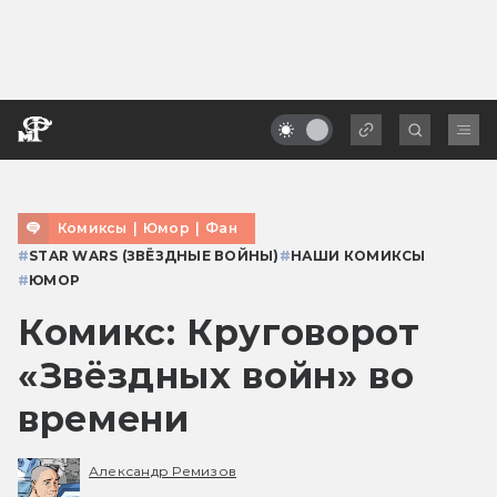
Комиксы
|
Юмор
|
Фан
#
STAR WARS (ЗВЁЗДНЫЕ ВОЙНЫ)
#
НАШИ КОМИКСЫ
#
ЮМОР
Комикс: Круговорот
«Звёздных войн» во
времени
Александр Ремизов