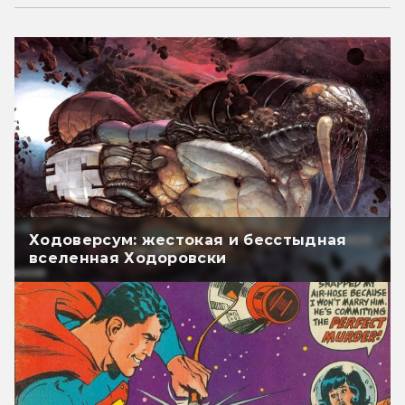
Ходоверсум: жестокая и бесстыдная
вселенная Ходоровски