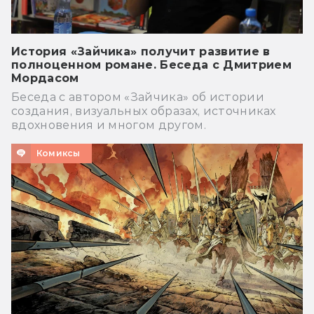
История «Зайчика» получит развитие в
полноценном романе. Беседа с Дмитрием
Мордасом
Беседа с автором «Зайчика» об истории
создания, визуальных образах, источниках
вдохновения и многом другом.
Комиксы