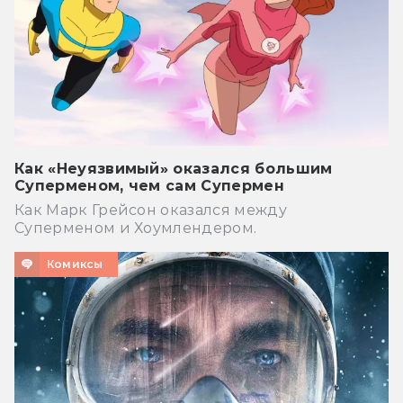
Как «Неуязвимый» оказался большим
Суперменом, чем сам Супермен
Как Марк Грейсон оказался между
Суперменом и Хоумлендером.
Комиксы