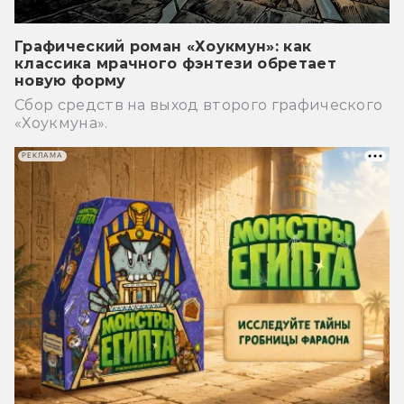
Графический роман «Хоукмун»: как
классика мрачного фэнтези обретает
новую форму
Сбор средств на выход второго графического
«Хоукмуна».
РЕКЛАМА