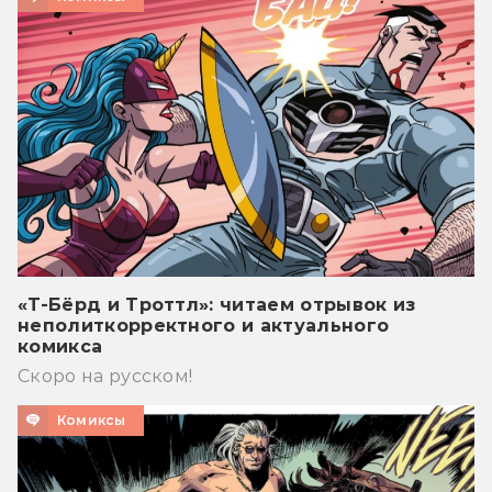
«Т-Бёрд и Троттл»: читаем отрывок из
неполиткорректного и актуального
комикса
Скоро на русском!
Комиксы