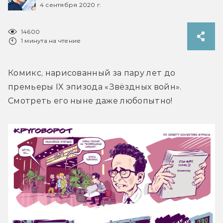
4 сентября 2020 г.
14600
1 минута на чтение
Комикс, нарисованный за пару лет до 
премьеры IX эпизода «Звёздных войн». 
Смотреть его ныне даже любопытно!