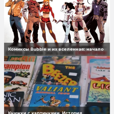
Комиксы Bubble и их вселенная: начало
Книжки с картинками. История