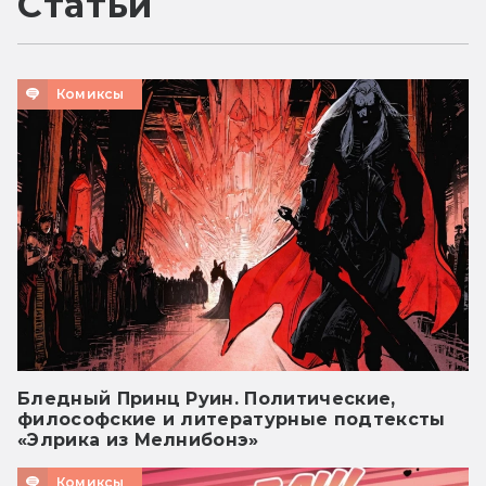
Статьи
Комиксы
Бледный Принц Руин. Политические,
философские и литературные подтексты
«Элрика из Мелнибонэ»
Комиксы