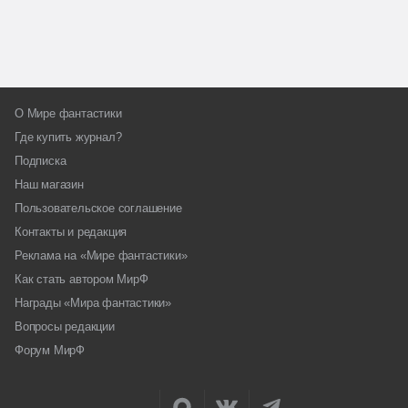
О Мире фантастики
Где купить журнал?
Подписка
Наш магазин
Пользовательское соглашение
Контакты и редакция
Реклама на «Мире фантастики»
Как стать автором МирФ
Награды «Мира фантастики»
Вопросы редакции
Форум МирФ