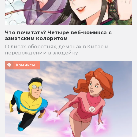
Что почитать? Четыре веб-комикса с
азиатским колоритом
О лисах-оборотнях, демонах в Китае и
перерождении в злодейку
Комиксы