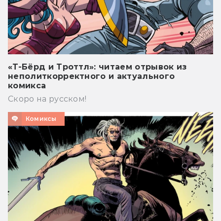
«Т-Бёрд и Троттл»: читаем отрывок из
неполиткорректного и актуального
комикса
Скоро на русском!
Комиксы