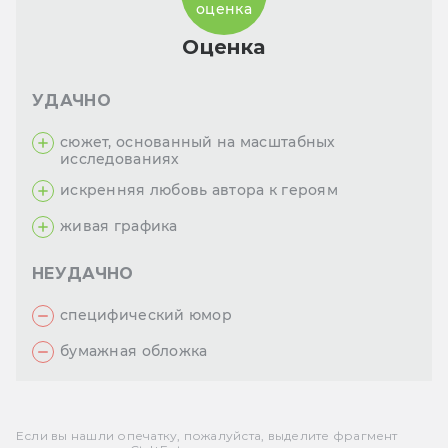
оценка
Оценка
УДАЧНО
сюжет, основанный на масштабных
исследованиях
искренняя любовь автора к героям
живая графика
НЕУДАЧНО
специфический юмор
бумажная обложка
Если вы нашли опечатку, пожалуйста, выделите фрагмент