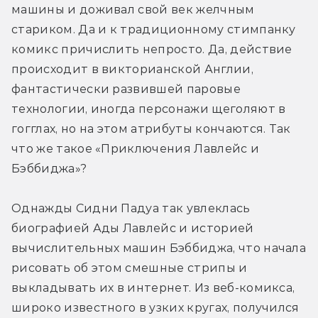
машины и доживал свой век желчным 
стариком. Да и к традиционному стимпанку 
комикс причислить непросто. Да, действие 
происходит в викторианской Англии, 
фантастически развившей паровые 
технологии, иногда персонажи щеголяют в 
гогглах, но на этом атрибуты кончаются. Так 
что же такое «Приключения Лавлейс и 
Бэббиджа»?
Однажды Сидни Падуа так увлеклась 
биографией Ады Лавлейс и историей 
вычислительных машин Бэббиджа, что начала 
рисовать об этом смешные стрипы и 
выкладывать их в интернет. Из веб-комикса, 
широко известного в узких кругах, получился 