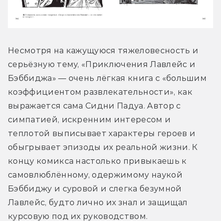
Несмотря на кажущуюся тяжеловесность и 
серьёзную тему, «Приключения Лавлейс и 
Бэббиджа» — очень лёгкая книга с «большим 
коэффициентом развлекательности», как 
выражается сама Сидни Падуа. Автор с 
симпатией, искренним интересом и 
теплотой выписывает характеры героев и 
обыгрывает эпизоды их реальной жизни. К 
концу комикса настолько привыкаешь к 
самовлюблённому, одержимому наукой 
Бэббиджу и суровой и слегка безумной 
Лавлейс, будто лично их знал и защищал 
курсовую под их руководством.