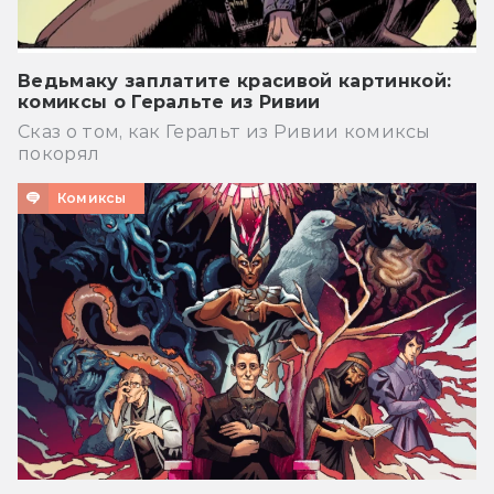
Ведьмаку заплатите красивой картинкой:
комиксы о Геральте из Ривии
Сказ о том, как Геральт из Ривии комиксы
покорял
Комиксы