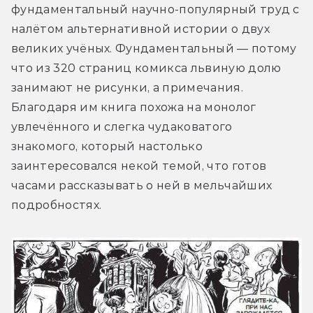
фундаментальный научно-популярный труд с 
налётом альтернативной истории о двух 
великих учёных. Фундаментальный — потому 
что из 320 страниц комикса львиную долю 
занимают не рисунки, а примечания. 
Благодаря им книга похожа на монолог 
увлечённого и слегка чудаковатого 
знакомого, который настолько 
заинтересовался некой темой, что готов 
часами рассказывать о ней в мельчайших 
подробностях.