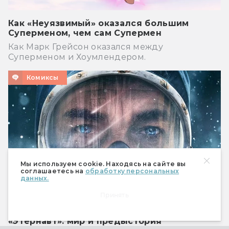
Как «Неуязвимый» оказался большим
Суперменом, чем сам Супермен
Как Марк Грейсон оказался между
Суперменом и Хоумлендером.
Комиксы
Мы используем cookie. Находясь на сайте вы
соглашаетесь на
обработку персональных
данных.
Принять
«Этернавт»: мир и предыстория