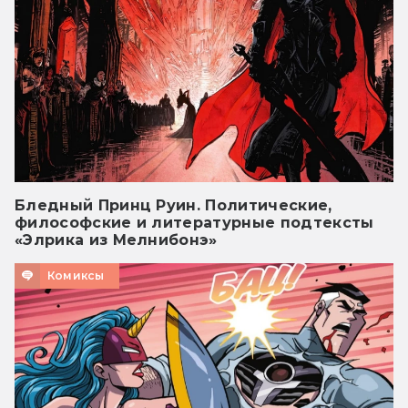
Бледный Принц Руин. Политические,
философские и литературные подтексты
«Элрика из Мелнибонэ»
Комиксы