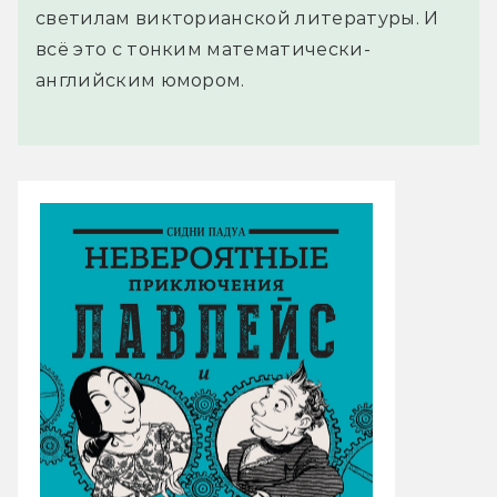
светилам викторианской литературы. И
всё это с тонким математически-
английским юмором.