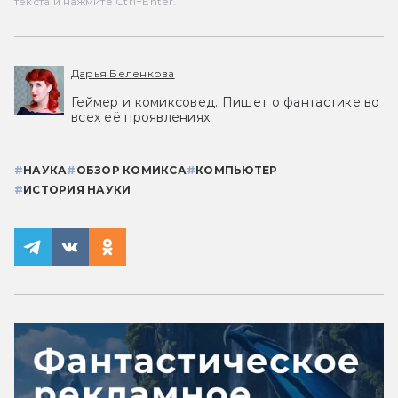
текста и нажмите Ctrl+Enter.
Дарья Беленкова
Геймер и комиксовед. Пишет о фантастике во
всех её проявлениях.
#
НАУКА
#
ОБЗОР КОМИКСА
#
КОМПЬЮТЕР
#
ИСТОРИЯ НАУКИ