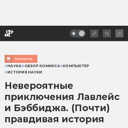
Комиксы
#
НАУКА
#
ОБЗОР КОМИКСА
#
КОМПЬЮТЕР
#
ИСТОРИЯ НАУКИ
Невероятные
приключения Лавлейс
и Бэббиджа. (Почти)
правдивая история