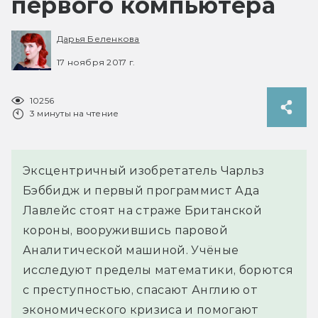
первого компьютера
Дарья Беленкова
17 ноября 2017 г.
10256
3 минуты на чтение
Эксцентричный изобретатель Чарльз
Бэббидж и первый программист Ада
Лавлейс стоят на страже Британской
короны, вооружившись паровой
Аналитической машиной. Учёные
исследуют пределы математики, борются
с преступностью, спасают Англию от
экономического кризиса и помогают