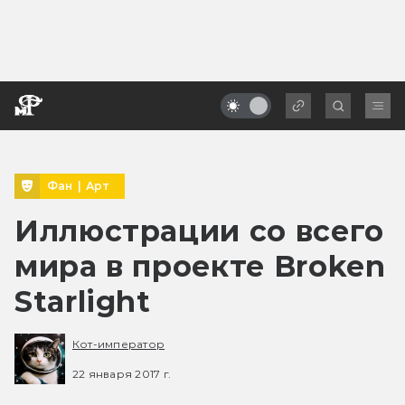
Фан
|
Арт
Иллюстрации со всего
мира в проекте Broken
Starlight
Кот-император
22 января 2017 г.