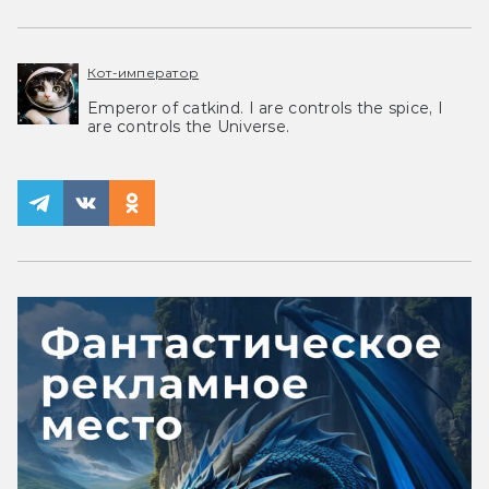
Кот-император
Emperor of catkind. I are controls the spice, I
are controls the Universe.