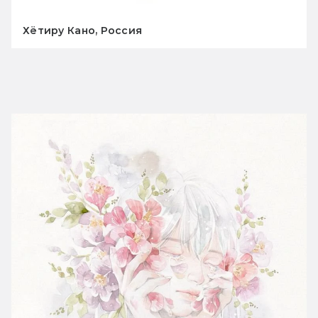
Хётиру Кано, Россия