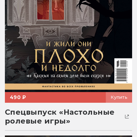
490 ₽
Купить
Спецвыпуск «Настольные
ролевые игры»