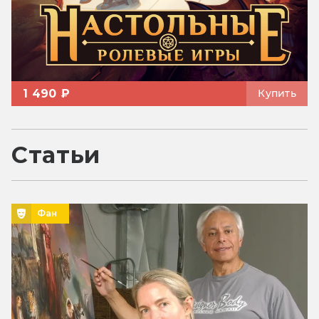
1 490 ₽
Купить
Статьи
Фан