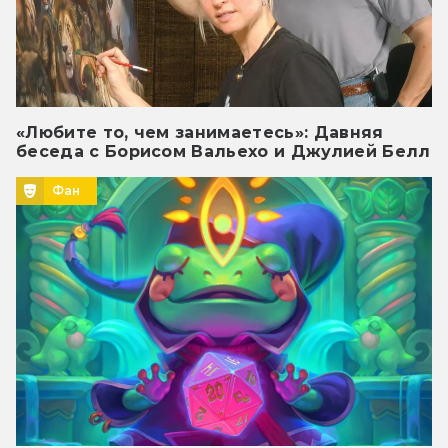
«Любите то, чем занимаетесь»: Давняя
беседа с Борисом Вальехо и Джулией Белл
Фан