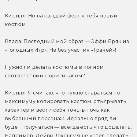
Кирилл: Но на каждый фест у тебя новый 
костюм!
Влада: Последний мой образ — Эффи Бряк из 
«Голодных Игр». Не без участия «Граней»!
Нужно ли делать костюмы в полном 
соответствии с оригиналом?
Кирилл: Я считаю, что нужно стараться по 
максимуму копировать костюм, отыгрывать 
характер и вести себя точь-в-точь как 
выбранный персонаж. Идеально вряд ли 
будет получаться — всегда есть что доделать. 
Например, Дейви Джонсу я не успел сделать 