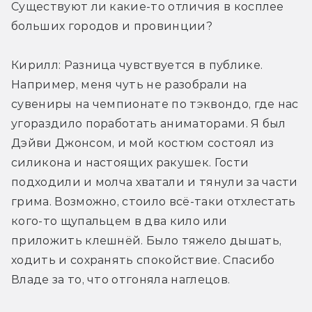
Существуют ли какие-то отличия в косплее 
больших городов и провинции?
Кирилл: Разница чувствуется в публике. 
Например, меня чуть не разобрали на 
сувениры на чемпионате по тэквондо, где нас 
угораздило поработать аниматорами. Я был 
Дэйви Джонсом, и мой костюм состоял из 
силикона и настоящих ракушек. Гости 
подходили и молча хватали и тянули за части 
грима. Возможно, стоило всё-таки отхлестать 
кого-то щупальцем в два кило или 
приложить клешнёй. Было тяжело дышать, 
ходить и сохранять спокойствие. Спасибо 
Владе за то, что отгоняла наглецов.