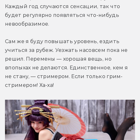
Каждый год случаются сенсации, так что 
будет регулярно появляться что-нибудь 
невообразимое.
Сам же я буду повышать уровень, ездить 
учиться за рубеж. Уезжать насовсем пока не 
решил. Перемены — хорошая вещь, но 
впопыхах не делаются. Единственное, кем я 
не стану, — стримером. Если только грим-
стримером! Ха-ха!