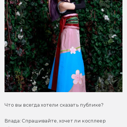
Что вы всегда хотели сказать публике?
Влада: Спрашивайте, хочет ли косплеер 