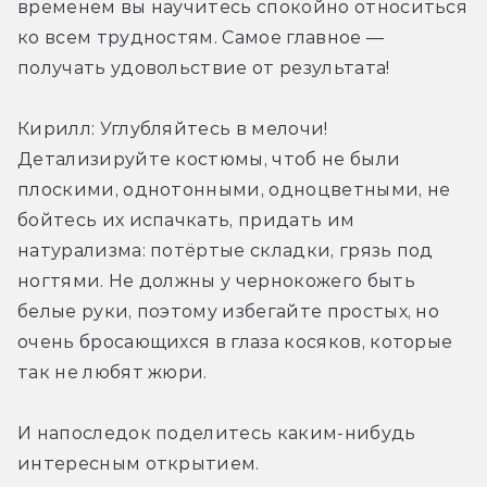
временем вы научитесь спокойно относиться 
ко всем трудностям. Самое главное — 
получать удовольствие от результата!
Кирилл: Углубляйтесь в мелочи! 
Детализируйте костюмы, чтоб не были 
плоскими, однотонными, одноцветными, не 
бойтесь их испачкать, придать им 
натурализма: потёртые складки, грязь под 
ногтями. Не должны у чернокожего быть 
белые руки, поэтому избегайте простых, но 
очень бросающихся в глаза косяков, которые 
так не любят жюри.
И напоследок поделитесь каким-нибудь 
интересным открытием.