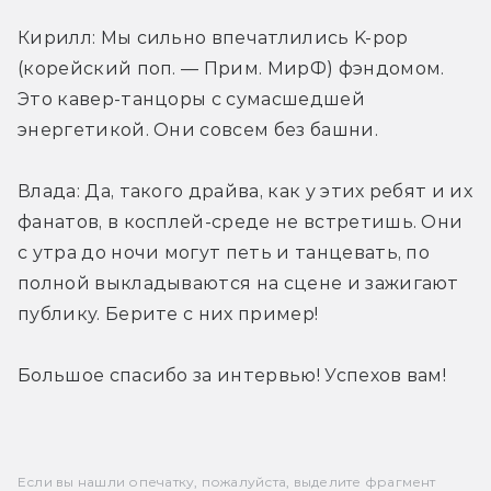
Кирилл: Мы сильно впечатлились K-pop 
(корейский поп. — Прим. МирФ) фэндомом. 
Это кавер-танцоры с сумасшедшей 
энергетикой. Они совсем без башни.
Влада: Да, такого драйва, как у этих ребят и их 
фанатов, в косплей-среде не встретишь. Они 
с утра до ночи могут петь и танцевать, по 
полной выкладываются на сцене и зажигают 
публику. Берите с них пример!
Большое спасибо за интервью! Успехов вам!
Если вы нашли опечатку, пожалуйста, выделите фрагмент