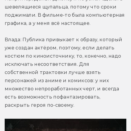
шевелящиеся щупальца, потому что сроки 
поджимали. В фильме-то была компьютерная 
графика, а у меня всё настоящее.
Влада: Публика привыкает к образу, который 
уже создан актёром, поэтому, если делать 
костюм по киноисточнику, то, конечно, надо 
исключать несоответствия. Для 
собственной трактовки лучше взять 
персонажей из аниме и комиксов: у них 
множество непроработанных черт, и всегда 
есть возможность пофантазировать, 
раскрыть героя по-своему.