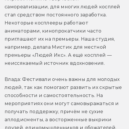
самореализации, для многих людей косплей 
стал средством постоянного заработка. 
Некоторые косплееры работают 
аниматорами, кинопрокатчики часто 
приглашают их на премьеры. Наша студия, 
например, делала Мистик для местной 
премьеры «Людей Икс». А ещё косплей — 
неиссякаемый источник вдохновения.
Влада: Фестивали очень важны для молодых 
людей, так как помогают развить их скрытые 
способности и самостоятельность. На 
мероприятиях они могут самовыражаться и 
получать поддержку, причём не сухие 
аплодисменты, а восторженные выкрики 
друзей, единомышленников и обожателей.