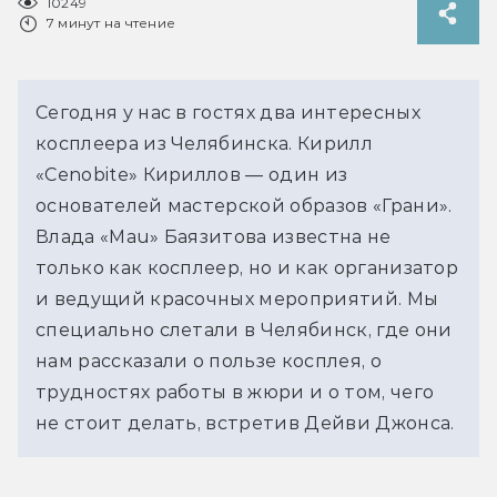
10249
7 минут на чтение
Сегодня у нас в гостях два интересных
косплеера из Челябинска. Кирилл
«Cenobite» Кириллов — один из
основателей мастерской образов «Грани».
Влада «Mau» Баязитова известна не
только как косплеер, но и как организатор
и ведущий красочных мероприятий. Мы
специально слетали в Челябинск, где они
нам рассказали о пользе косплея, о
трудностях работы в жюри и о том, чего
не стоит делать, встретив Дейви Джонса.