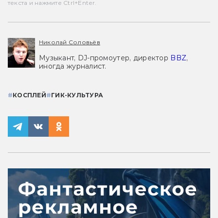
текста и нажмите Ctrl+Enter.
Николай Соловьёв
Музыкант, DJ-промоутер, директор
BBZ
,
иногда журналист.
#
КОСПЛЕЙ
#
ГИК-КУЛЬТУРА