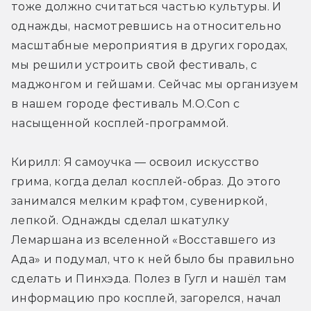
тоже должно считаться частью культуры. И 
однажды, насмотревшись на относительно 
масштабные мероприятия в других городах, 
мы решили устроить свой фестиваль, с 
маджонгом и гейшами. Сейчас мы организуем 
в нашем городе фестиваль M.O.Con с 
насыщенной косплей-программой.
Кирилл: Я самоучка — освоил искусство 
грима, когда делал косплей-образ. До этого 
занимался мелким крафтом, сувениркой, 
лепкой. Однажды сделал шкатулку 
Лемаршана из вселенной «Восставшего из 
Ада» и подумал, что к ней было бы правильно 
сделать и Пинхэда. Полез в Гугл и нашёл там 
информацию про косплей, загорелся, начал 