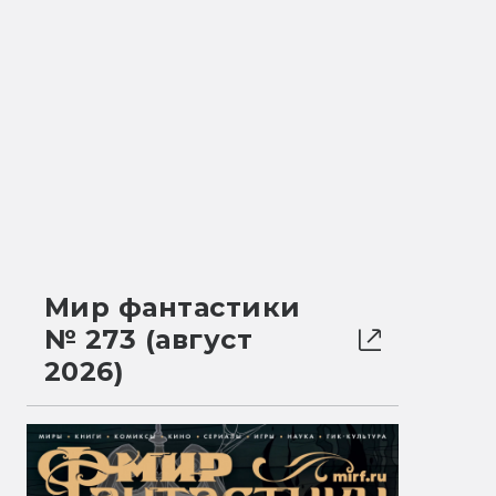
Мир фантастики
№ 273 (август
2026)