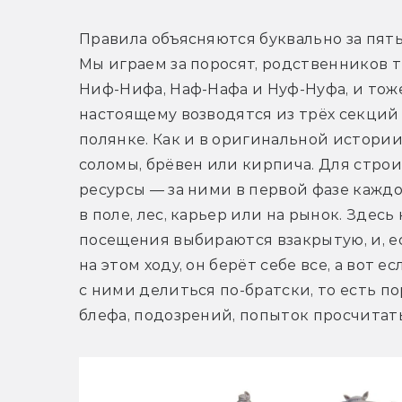
Правила объясняются буквально за пять 
Мы играем за поросят, родственников те
Ниф-Нифа, Наф-Нафа и Нуф-Нуфа, и тож
настоящему возводятся из трёх секций
полянке. Как и в оригинальной истории,
соломы, брёвен или кирпича. Для строи
ресурсы — за ними в первой фазе каждо
в поле, лес, карьер или на рынок. Здес
посещения выбираются взакрытую, и, е
на этом ходу, он берёт себе все, а вот 
с ними делиться по-братски, то есть по
блефа, подозрений, попыток просчитат