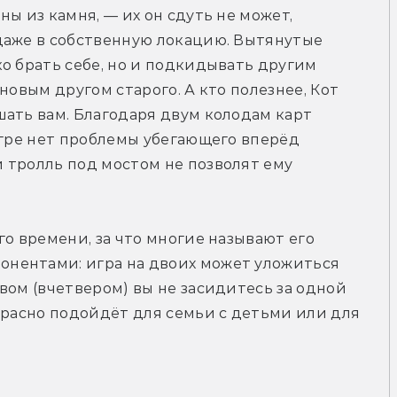
ы из камня, — их он сдуть не может, 
даже в собственную локацию. Вытянутые 
о брать себе, но и подкидывать другим 
новым другом старого. А кто полезнее, Кот 
ать вам. Благодаря двум колодам карт 
игре нет проблемы убегающего вперёд 
тролль под мостом не позволят ему 
о времени, за что многие называют его 
нентами: игра на двоих может уложиться 
вом (вчетвером) вы не засидитесь за одной 
красно подойдёт для семьи с детьми или для 