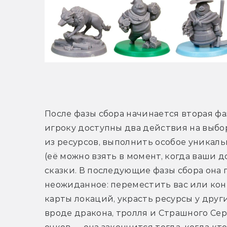
После фазы сбора начинается вторая фа
игроку доступны два действия на выбор
из ресурсов, выполнить особое уникальн
(её можно взять в момент, когда ваши д
сказки. В последующие фазы сбора она 
неожиданное: переместить вас или конк
карты локаций, украсть ресурсы у друг
вроде дракона, тролля и Страшного Серо