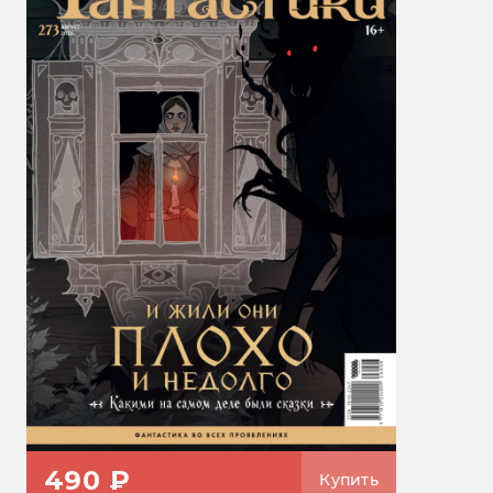
490 ₽
Купить