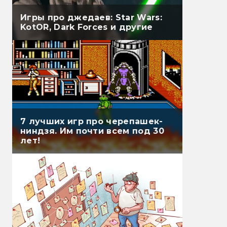
Игры про джедаев: Star Wars:
KotOR, Dark Forces и другие
7 лучших игр про черепашек-
ниндзя. Им почти всем под 30
лет!