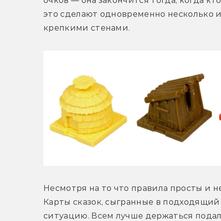
очков — она закончится тогда, когда кт
это сделают одновременно несколько и
крепкими стенами.
Несмотря на то что правила просты и не
Карты сказок, сыгранные в подходящий
ситуацию. Всем лучше держаться подал