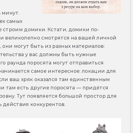
минут. 
х самых 
е строим домики. Кстати, домики по-
 и великолепно смотрятся на вашей личной 
 они могут быть из разных материалов: 
тельства у вас должны быть нужные 
го раунда поросята могут отправиться 
ь начинается самое интересное: локации для 
сли ваш хряк оказался там единственным 
если там есть другие поросята — придётся 
ровну. Тут появляется большой простор для 
ь действия конкурентов.