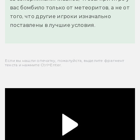
вас бомбило только от метеоритов, а не от
того, что другие игроки изначально
поставлены в лучшие условия.
Если вы нашли опечатку, пожалуйста, выделите фрагмент
текста и нажмите Ctrl+Enter.