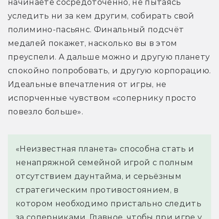
начинаете сосредоточенно, не пытаясь 
уследить ни за кем другим, собирать свой 
полимино-пасьянс. Финальный подсчёт 
медалей покажет, насколько вы в этом 
преуспели. А дальше можно и другую планету 
спокойно попробовать, и другую корпорацию. 
Идеальные впечатления от игры, не 
испорченные чувством «сопернику просто 
повезло больше».
«Неизвестная планета» способна стать и
ненапряжной семейной игрой с полным
отсутствием даунтайма, и серьёзным
стратегическим противостоянием, в
котором необходимо пристально следить
за соперниками. Главное, чтобы при игре у