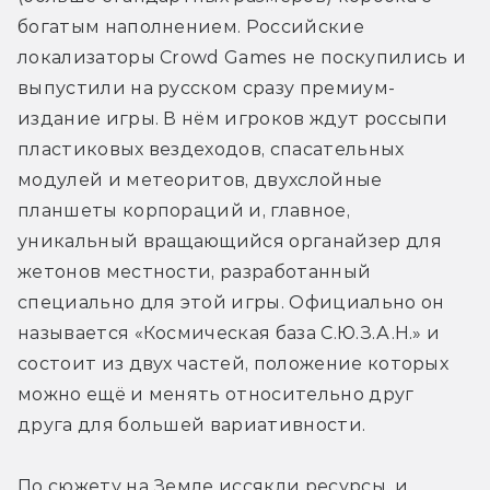
богатым наполнением. Российские 
локализаторы Crowd Games не поскупились и 
выпустили на русском сразу премиум-
издание игры. В нём игроков ждут россыпи 
пластиковых вездеходов, спасательных 
модулей и метеоритов, двухслойные 
планшеты корпораций и, главное, 
уникальный вращающийся органайзер для 
жетонов местности, разработанный 
специально для этой игры. Официально он 
называется «Космическая база С.Ю.З.А.Н.» и 
состоит из двух частей, положение которых 
можно ещё и менять относительно друг 
друга для большей вариативности. 
По сюжету на Земле иссякли ресурсы, и 