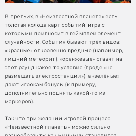
В-третьих, в «Неизвестной планете» есть 
толстая колода карт событий, игра с 
которыми привносит в геймплей элемент 
случайности. События бывают трёх видов: 
«красные» откровенно вредные (например, 
лишний метеорит), «оранжевые» ставят на 
этот раунд какое-то условие (вроде «не 
размещать электростанции»), а «зелёные» 
дают игрокам бонусы (к примеру, 
дополнительно поднять какой-то из 
маркеров). 
Так что при желании игровой процесс 
«Неизвестной планеты» можно сильно 
разнообразить: как минимум становится 