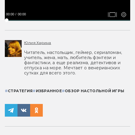
00:00
00:00
Юлия Харина
Читатель, настольщик, геймер, сериаломан,
учитель, жена, мать, любитель фэнтези и
фантастики, а еще реализма, детективов и
отпуска на море. Мечтает о венерианских
сутках для всего этого.
#
СТРАТЕГИЯ
#
ИЗБРАННОЕ
#
ОБЗОР НАСТОЛЬНОЙ ИГРЫ