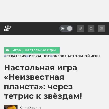
Игры
|
Настольные игры
#
СТРАТЕГИЯ
#
ИЗБРАННОЕ
#
ОБЗОР НАСТОЛЬНОЙ ИГРЫ
Настольная игра
«Неизвестная
планета»: через
тетрис к звёздам!
Юлия Харина