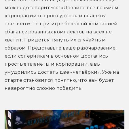
можно договориться: «Давайте все возьмём 
корпорации второго уровня и планеты 
третьего», то при игре большой компанией 
сбалансированных комплектов на всех не 
хватит. Придётся тянуть их случайным 
образом. Представьте ваше разочарование, 
если соперникам в основном достались 
простые планеты и корпорации, а вы 
умудрились достать две «четвёрки». Уже на 
старте становится понятно, что вам будет 
невероятно сложно победить. 