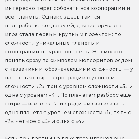
интересно перепробовать все корпорации и 
все планеты. Однако здесь таится 
недоработка создателей, для которых эта 
игра стала первым крупным проектом: по 
сложности уникальные планеты и 
корпорации не уравновешены. Это можно 
понять сразу по символам метеоритов рядом 
с названиями, обозначающими сложность, — у 
нас есть четыре корпорации с уровнем 
сложности «2», три с уровнем сложности «3» и 
одна с уровнем «4». По планетам разброс ещё 
шире — всего их 12, и среди них затесалась 
одна планета с уровнем сложности «1», пять с 
«2», четыре с «3» и одна с «4». 
Если при партии на двух-трёх игроков ещё 