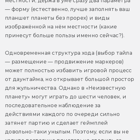
местности, держа в уме сразу два параметра 
— форму (естественно, лучше заполнять ваш 
планшет планеты без прорех) и виды 
изображённой на нём местности (какие 
принесут больше пользы именно сейчас?).
Одновременная структура хода (выбор тайла 
— размещение — продвижение маркеров) 
может полностью избавить игровой процесс 
от даунтайма, но открывает большой простор 
для жульничества. Однако в «Неизвестную 
планету» могут играть до шести человек, и 
последовательное наблюдение за 
действиями каждого по очереди сильно 
затянет партию и сделает геймплей 
довольно-таки унылым. Поэтому, если вы не 