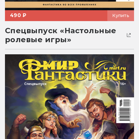
490 ₽
Купить
Спецвыпуск «Настольные
ролевые игры»