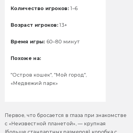
Количество игроков:
1–6
Возраст игроков:
13+
Время игры:
60–80 минут
Похоже на:
"Остров кошек", "Мой город",
«Медвежий парк»
Первое, что бросается в глаза при знакомстве 
с «Неизвестной планетой», — крупная 
(больше стандартных размеров) коробка с 