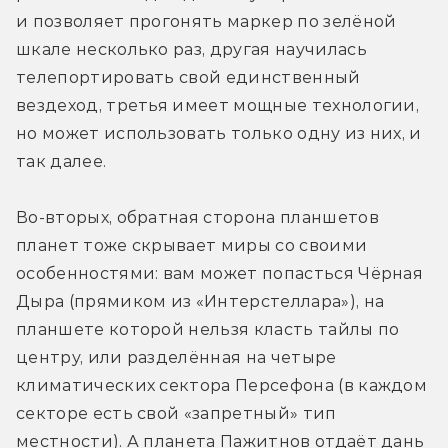
и позволяет прогонять маркер по зелёной 
шкале несколько раз, другая научилась 
телепортировать свой единственный 
вездеход, третья имеет мощные технологии, 
но может использовать только одну из них, и 
так далее. 
Во-вторых, обратная сторона планшетов 
планет тоже скрывает миры со своими 
особенностями: вам может попасться Чёрная 
Дыра (прямиком из «Интерстеллара»), на 
планшете которой нельзя класть тайлы по 
центру, или разделённая на четыре 
климатических сектора Персефона (в каждом 
секторе есть свой «запретный» тип 
местности). А планета Пажитнов отдаёт дань 