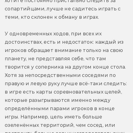
хотите постоянно пристально следить за 
сопартийцами, лучше не садитесь играть с 
теми, кто склонен к обману в играх.
У одновременных ходов, при всех их 
достоинствах, есть и недостаток: каждый из 
игроков обращает внимание только на свою 
планету, не представляя себе, что там 
творится у соперника на другом конце стола. 
Хотя за непосредственными соседями по 
правую и левую руку лучше всё-таки следить: 
в игре есть карты соревновательных целей, 
которые разыгрываются именно между 
определёнными парами игроков в конце 
игры. Например, цель иметь больше 
озеленённых территорий, чем сосед, или 