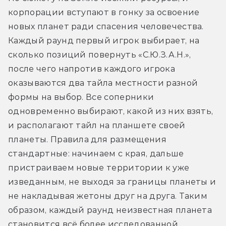
корпорации вступают в гонку за освоение 
новых планет ради спасения человечества. 
Каждый раунд первый игрок выбирает, на 
сколько позиций повернуть «С.Ю.З.А.Н.», 
после чего напротив каждого игрока 
оказываются два тайла местности разной 
формы на выбор. Все соперники 
одновременно выбирают, какой из них взять, 
и располагают тайл на планшете своей 
планеты. Правила для размещения 
стандартные: начинаем с края, дальше 
пристраиваем новые территории к уже 
изведанным, не выходя за границы планеты и 
не накладывая жетоны друг на друга. Таким 
образом, каждый раунд неизвестная планета 
становится всё более исследованной.