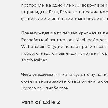
построили на одной линии вокруг всей
пирамиды в Гизе, Гималаи и прочие мест
фашистами и японцами-империалиста
Почему ждали: 
это первая крупная виде
Разработкой занималась MachineGames, 
Wolfenstein. Студия пошла против всех 
первого лица; он выглядит очень интер
Tomb Raider. 
Чего опасаемся:
 что это будет ощущаться
сюжета вновь захочется вспоминать ске
Лукаса со Спилбергом.
Path of Exile 2