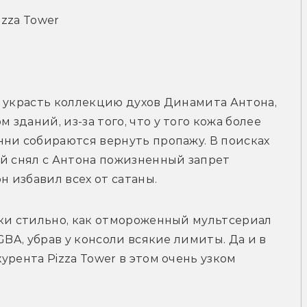
izza Tower
 украсть коллекцию духов Динамита Антона, 
даний, из-за того, что у того кожа более 
ни собираются вернуть пропажу. В поисках 
й снял с Антона пожизненный запрет 
н избавил всех от сатаны.
ки стильно, как отмороженный мультсериал 
GBA, убрав у консоли всякие лимиты. Да и в 
рента Pizza Tower в этом очень узком 