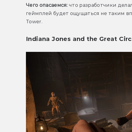
Чего опасаемся:
 что разработчики делал
геймплей будет ощущаться не таким впе
Tower. 
Indiana Jones and the Great Circ