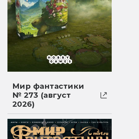
Мир фантастики
№ 273 (август
2026)