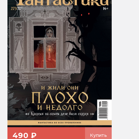
490 ₽
Купить