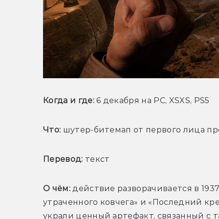
Когда и где: 
6 декабря на PC, XSXS, PS5
Что:
 шутер-битемап от первого лица пр
Перевод:
 текст
О чём: 
действие разворачивается в 1937
утраченного ковчега» и «Последний кре
украли ценный артефакт, связанный с 