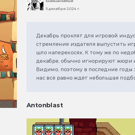
5 декабря 2024 г.
Декабрь проклят для игровой индустр
стремления издателя выпустить игр
шло наперекосяк. К тому же по нед
декабре, обычно игнорируют жюри и
Видимо, поэтому в последние годы э
нас всё равно ждёт небольшая подб
Antonblast