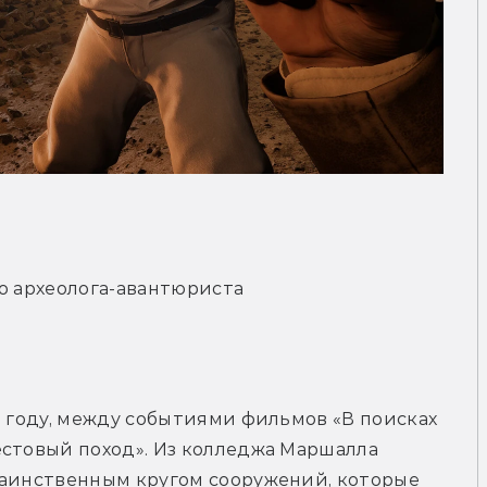
о археолога-авантюриста
 году, между событиями фильмов «В поисках 
стовый поход». Из колледжа Маршалла 
таинственным кругом сооружений, которые 