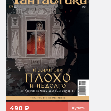
490 ₽
Купить