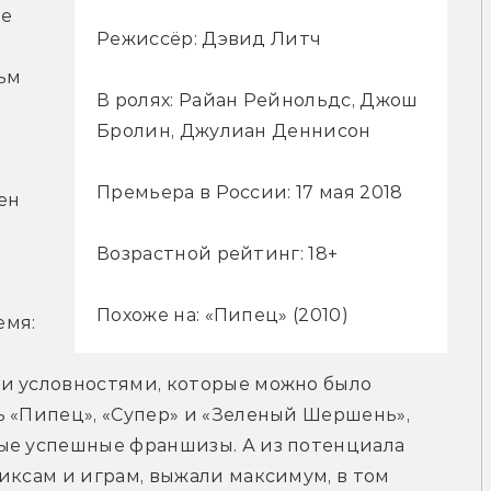
е 
Режиссёр: Дэвид Литч
ьм 
В ролях: Райан Рейнольдс, Джош
Бролин, Джулиан Деннисон
 
Премьера в России: 17 мая 2018
н 
Возрастной рейтинг: 18+
Похоже на: «Пипец» (2010)
мя: 
и условностями, которые можно было 
 «Пипец», «Супер» и «Зеленый Шершень», 
ые успешные франшизы. А из потенциала 
иксам и играм, выжали максимум, в том 