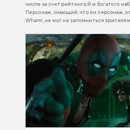
числе за счет рейтинга R и богатого наб
Персонаж, знающий, что он персонаж, 
Wham!, не мог не запомниться зрителям