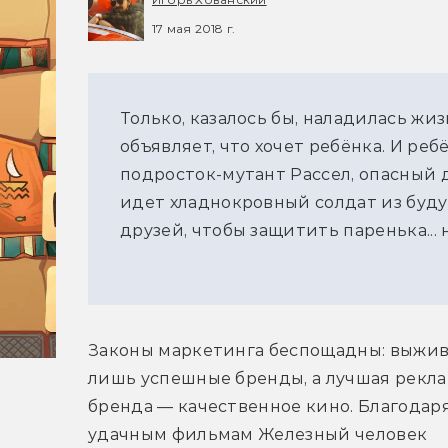
17 мая 2018 г.
Только, казалось бы, наладилась ж
объявляет, что хочет ребёнка. И реб
подросток-мутант Рассел, опасный д
идет хладнокровный солдат из буд
друзей, чтобы защитить паренька... 
Законы маркетинга беспощадны: выжив
лишь успешные бренды, а лучшая рекла
бренда — качественное кино. Благодаря
удачным фильмам Железный человек 