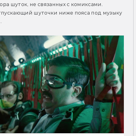
ора шуток, не связанных с комиксами. 
отпускающий шуточки ниже пояса под музыку 
.