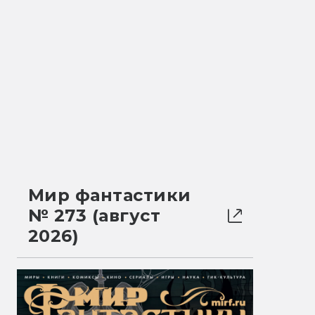
Мир фантастики
№ 273 (август
2026)