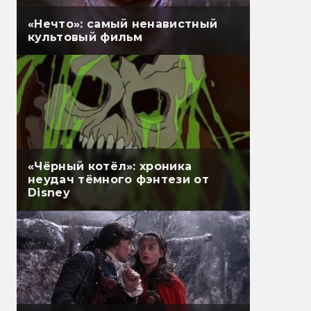
«Нечто»: самый ненавистный
культовый фильм
«Чёрный котёл»: хроника
неудач тёмного фэнтези от
Disney