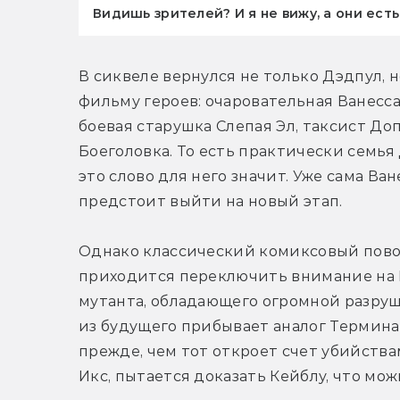
Видишь зрителей? И я не вижу, а они есть
В сиквеле вернулся не только Дэдпул, 
фильму героев: очаровательная Ванесса,
боевая старушка Слепая Эл, таксист До
Боеголовка. То есть практически семья 
это слово для него значит. Уже сама Ва
предстоит выйти на новый этап.
Однако классический комиксовый повор
приходится переключить внимание на 
мутанта, обладающего огромной разруш
из будущего прибывает аналог Термина
прежде, чем тот откроет счет убийства
Икс, пытается доказать Кейблу, что мож