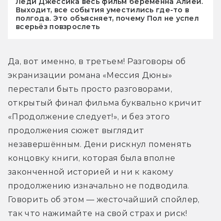
Леди Джессика весь фильм беременна Алией.
Выходит, все события уместились где-то в
полгода. Это объясняет, почему Пол не успел
всерьёз повзрослеть
Да, вот именно, в третьем! Разговоры об 
экранизации романа «Мессия Дюны» 
перестали быть просто разговорами, 
открытый финал фильма буквально кричит 
«Продолжение следует!», и без этого 
продолжения сюжет выглядит 
незавершённым. Дени рискнул поменять 
концовку книги, которая была вполне 
законченной историей и ни к какому 
продолжению изначально не подводила. 
Говорить об этом — жесточайший спойлер, 
так что нажимайте на свой страх и риск!