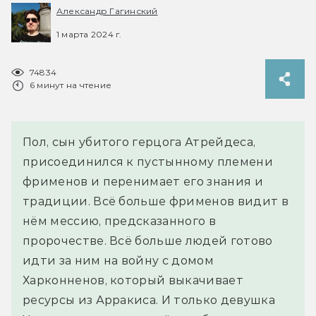
Александр Гагинский
1 марта 2024 г.
74834
6 минут на чтение
Пол, сын убитого герцога Атрейдеса,
присоединился к пустынному племени
фрименов и перенимает его знания и
традиции. Всё больше фрименов видит в
нём мессию, предсказанного в
пророчестве. Всё больше людей готово
идти за ним на войну с домом
Харконненов, который выкачивает
ресурсы из Арракиса. И только девушка