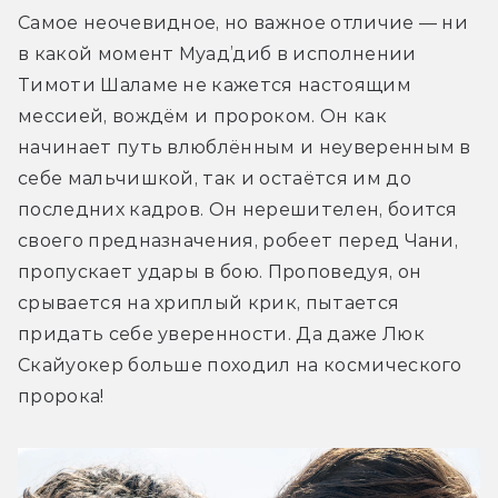
Самое неочевидное, но важное отличие — ни 
в какой момент Муад’диб в исполнении 
Тимоти Шаламе не кажется настоящим 
мессией, вождём и пророком. Он как 
начинает путь влюблённым и неуверенным в 
себе мальчишкой, так и остаётся им до 
последних кадров. Он нерешителен, боится 
своего предназначения, робеет перед Чани, 
пропускает удары в бою. Проповедуя, он 
срывается на хриплый крик, пытается 
придать себе уверенности. Да даже Люк 
Скайуокер больше походил на космического 
пророка!