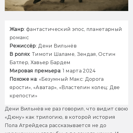
Жанр
: фантастический эпос, планетарный 
романс
Режиссёр
: Дени Вильнёв
В ролях
: Тимоти Шаламе, Зендая, Остин 
Батлер, Хавьер Бардем
Мировая премьера
: 1 марта 2024
Похоже на
: «Безумный Макс: Дорога 
ярости», «Аватар», «Властелин колец: Две 
крепости»
Дени Вильнёв не раз говорил, что видит свою 
«Дюну» как трилогию, в которой история 
Пола Атрейдеса рассказывается не до 