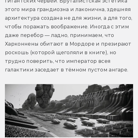
гигантских червей. Бруталистская эстетика 
этого мира грандиозна и лаконична, здешняя 
архитектура создана не для жизни, а для того, 
чтобы поражать воображение. Иногда с этим 
даже перебор — ладно, принимаем, что 
Харконнены обитают в Мордоре и презирают 
роскошь (которой щеголяли в книге), но 
трудно поверить, что император всея 
галактики заседает в тёмном пустом ангаре.