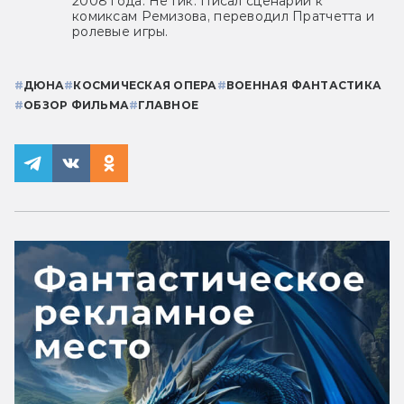
2008 года. Не гик. Писал сценарии к
комиксам Ремизова, переводил Пратчетта и
ролевые игры.
#
ДЮНА
#
КОСМИЧЕСКАЯ ОПЕРА
#
ВОЕННАЯ ФАНТАСТИКА
#
ОБЗОР ФИЛЬМА
#
ГЛАВНОЕ