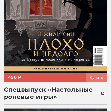
490 ₽
Купить
Спецвыпуск «Настольные
ролевые игры»