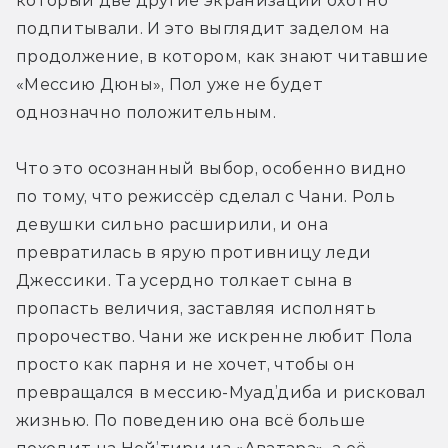
который две другие экранизации охотно 
подпитывали. И это выглядит заделом на 
продолжение, в котором, как знают читавшие 
«Мессию Дюны», Пол уже не будет 
однозначно положительным.
Что это осознанный выбор, особенно видно 
по тому, что режиссёр сделал с Чани. Роль 
девушки сильно расширили, и она 
превратилась в ярую противницу леди 
Джессики. Та усердно толкает сына в 
пропасть величия, заставляя исполнять 
пророчество. Чани же искренне любит Пола 
просто как парня и не хочет, чтобы он 
превращался в мессию-Муад’диба и рисковал 
жизнью. По поведению она всё больше 