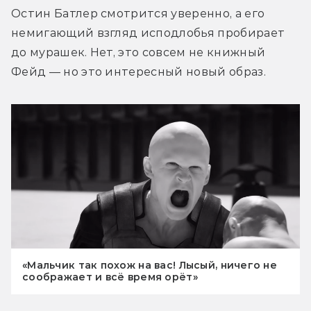
Остин Батлер смотрится уверенно, а его 
немигающий взгляд исподлобья пробирает 
до мурашек. Нет, это совсем не книжный 
Фейд — но это интересный новый образ.
«Мальчик так похож на вас! Лысый, ничего не
соображает и всё время орёт»