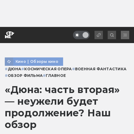
Кино
|
Обзоры кино
#
ДЮНА
#
КОСМИЧЕСКАЯ ОПЕРА
#
ВОЕННАЯ ФАНТАСТИКА
#
ОБЗОР ФИЛЬМА
#
ГЛАВНОЕ
«Дюна: часть вторая»
— неужели будет
продолжение? Наш
обзор