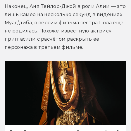
Наконец, Аня Тейлор-Джой в роли Алии — это 
лишь камео на несколько секунд в видениях 
Муад’диба; в версии фильма сестра Пола ещё 
не родилась. Похоже, известную актрису 
пригласили с расчётом раскрыть её 
персонажа в третьем фильме.