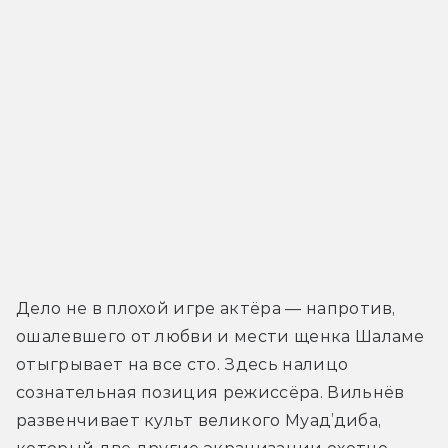
Дело не в плохой игре актёра — напротив, 
ошалевшего от любви и мести щенка Шаламе 
отыгрывает на все сто. Здесь налицо 
сознательная позиция режиссёра. Вильнёв 
развенчивает культ великого Муад’диба, 