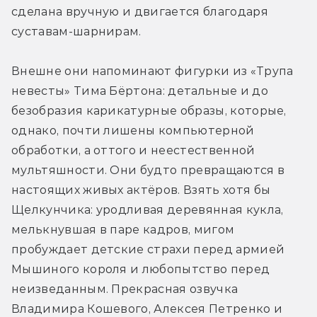
сделана вручную и двигается благодаря 
суставам-шарнирам.
Внешне они напоминают фигурки из «Трупа 
невесты» Тима Бёртона: детальные и до 
безобразия карикатурные образы, которые, 
однако, почти лишены компьютерной 
обработки, а оттого и неестественной 
мультяшности. Они будто превращаются в 
настоящих живых актёров. Взять хотя бы 
Щелкунчика: уродливая деревянная кукла, 
мелькнувшая в паре кадров, мигом 
пробуждает детские страхи перед армией 
Мышиного короля и любопытство перед 
неизведанным. Прекрасная озвучка 
Владимира Кошевого, Алексея Петренко и 