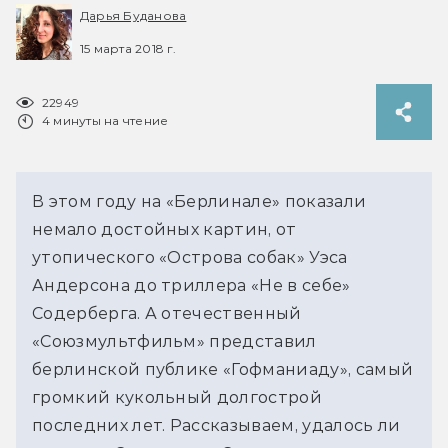
Дарья Буданова
15 марта 2018 г.
22949
4 минуты на чтение
В этом году на «Берлинале» показали
немало достойных картин, от
утопического «Острова собак» Уэса
Андерсона до триллера «Не в себе»
Содерберга. А отечественный
«Союзмультфильм» представил
берлинской публике «Гофманиаду», самый
громкий кукольный долгострой
последних лет. Рассказываем, удалось ли