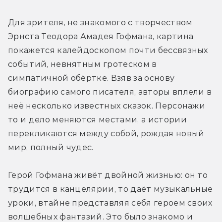
Для зрителя, не знакомого с творчеством 
Эрнста Теодора Амадея Гофмана, картина 
покажется калейдоскопом почти бессвязных 
событий, невнятным гротеском в 
симпатичной обёртке. Взяв за основу 
биографию самого писателя, авторы вплели в 
неё несколько известных сказок. Персонажи 
то и дело меняются местами, а истории 
перекликаются между собой, рождая новый 
мир, полный чудес.
Герой Гофмана живёт двойной жизнью: он то 
трудится в канцелярии, то даёт музыкальные 
уроки, втайне представляя себя героем своих 
волшебных фантазий. Это было знакомо и 