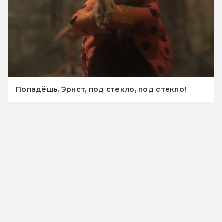
Попадёшь, Эрнст, под стекло, под стекло!