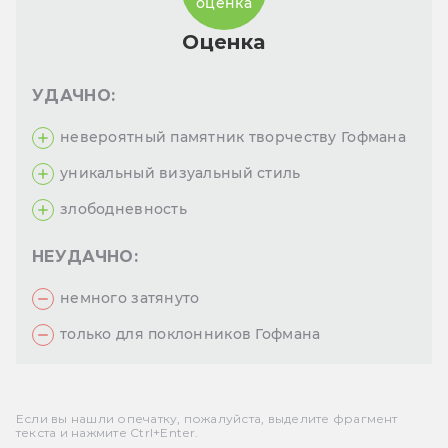
оценка
Оценка
УДАЧНО:
невероятный памятник творчеству Гофмана
уникальный визуальный стиль
злободневность
НЕУДАЧНО:
немного затянуто
только для поклонников Гофмана
Если вы нашли опечатку, пожалуйста, выделите фрагмент
текста и нажмите Ctrl+Enter.