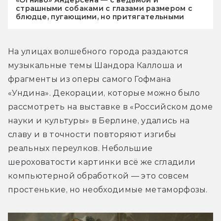
«Огниво» Андерсена — с ведьмой и
страшными собаками с глазами размером с
блюдце, пугающими, но притягательными
На улицах волшебного города раздаются 
музыкальные темы Шандора Каллоша и 
фрагменты из оперы самого Гофмана 
«Ундина». Декорации, которые можно было 
рассмотреть на выставке в «Российском доме 
науки и культуры» в Берлине, удались на 
славу и в точности повторяют изгибы 
реальных переулков. Небольшие 
шероховатости картинки всё же сгладили 
компьютерной обработкой — это совсем 
простенькие, но необходимые метаморфозы.