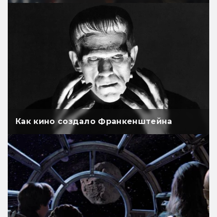
Как кино создало Франкенштейна