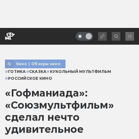
Кино
|
Обзоры кино
#
ГОТИКА
#
СКАЗКА
#
КУКОЛЬНЫЙ МУЛЬТФИЛЬМ
#
РОССИЙСКОЕ КИНО
«Гофманиада»:
«Союзмультфильм»
сделал нечто
удивительное