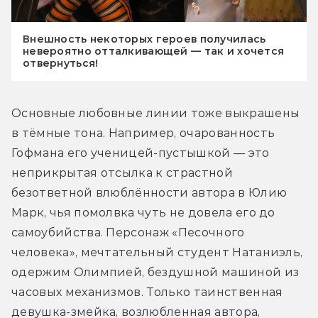
Внешность некоторых героев получилась
невероятно отталкивающей — так и хочется
отвернуться!
Основные любовные линии тоже выкрашены 
в тёмные тона. Например, очарованность 
Гофмана его ученицей-пустышкой — это 
неприкрытая отсылка к страстной 
безответной влюблённости автора в Юлию 
Марк, чья помолвка чуть не довела его до 
самоубийства. Персонаж «Песочного 
человека», мечтательный студент Натаниэль, 
одержим Олимпией, бездушной машиной из 
часовых механизмов. Только таинственная 
девушка-змейка, возлюбленная автора, 