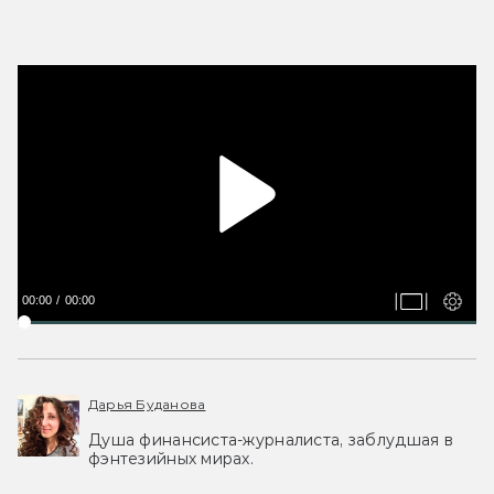
00:00
00:00
Дарья Буданова
Душа финансиста-журналиста, заблудшая в
фэнтезийных мирах.