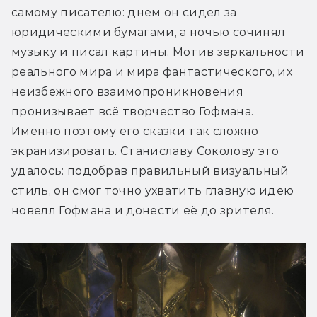
самому писателю: днём он сидел за 
юридическими бумагами, а ночью сочинял 
музыку и писал картины. Мотив зеркальности 
реального мира и мира фантастического, их 
неизбежного взаимопроникновения 
пронизывает всё творчество Гофмана. 
Именно поэтому его сказки так сложно 
экранизировать. Станиславу Соколову это 
удалось: подобрав правильный визуальный 
стиль, он смог точно ухватить главную идею 
новелл Гофмана и донести её до зрителя.