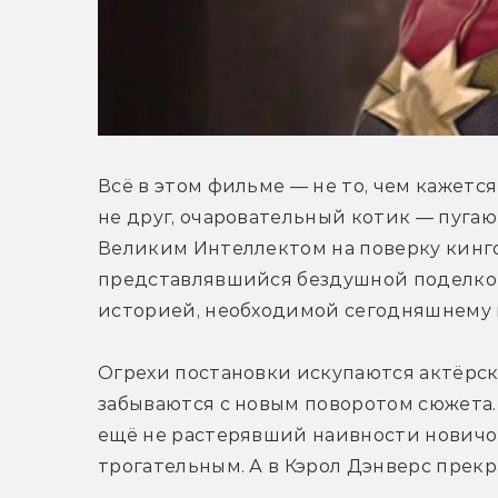
Всё в этом фильме — не то, чем кажется
не друг, очаровательный котик — пуга
Великим Интеллектом на поверку кингов
представлявшийся бездушной поделкой н
историей, необходимой сегодняшнему 
Огрехи постановки искупаются актёрск
забываются с новым поворотом сюжета.
ещё не растерявший наивности новичо
трогательным. А в Кэрол Дэнверс прекр