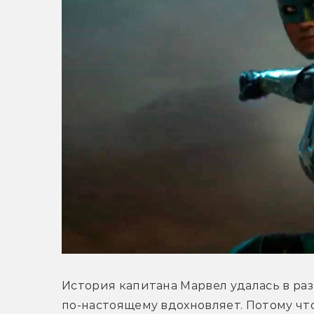
История капитана Марвел удалась в ра
по-настоящему вдохновляет. Потому что