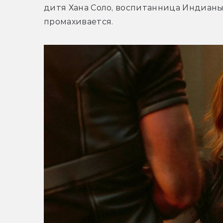
дитя Хана Соло, воспитанница Индианы 
промахивается.