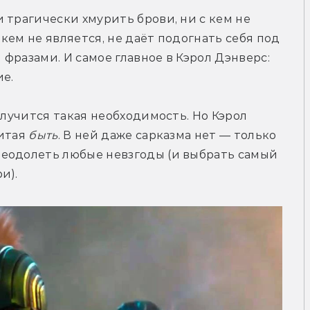
 трагически хмурить брови, ни с кем не 
 кем не является, не даёт подогнать себя под 
фразами. И самое главное в Кэрол Дэнверс: 
ие.
случится такая необходимость. Но Кэрол 
итая 
быть
. В ней даже сарказма нет — только 
еодолеть любые невзгоды (и выбрать самый 
и).