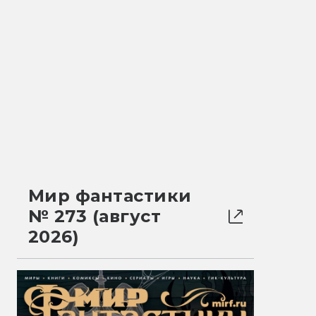
Мир фантастики
№ 273 (август
2026)