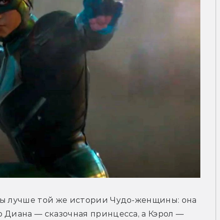
зы лучше той же истории Чудо-женщины: она 
 Диана — сказочная принцесса, а Кэрол — 