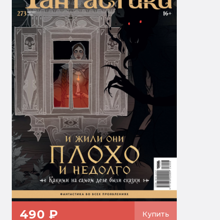
490 ₽
Купить