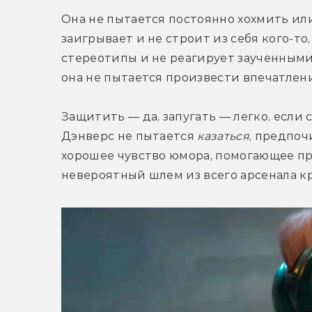
Она не пытается постоянно хохмить или
заигрывает и не строит из себя кого-то,
стереотипы и не реагирует заученными 
она не пытается произвести впечатлен
Защитить — да, запугать — легко, если 
Дэнверс не пытается 
казаться
, предпоч
хорошее чувство юмора, помогающее пр
невероятный шлем из всего арсенала кр