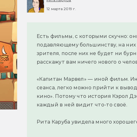
12 марта 2019 г.
Есть фильмы, с которыми скучно: он
подавляющему большинству, на них
зрителя, после них не будет ни бур
расскажут вам ничего нового о чело
«Капитан Марвел» — иной фильм. И
сеанса, легко можно прийти к вывод
кино». Потому что история Кэрол Дэ
каждый в ней видит что-то своё.
Рита Каруба увидела много хорошег