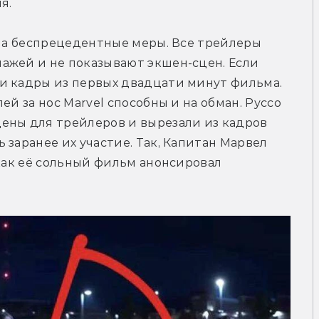
я.
 на беспрецедентные меры. Все трейлеры 
ажей и не показывают экшен-сцен. Если 
и кадры из первых двадцати минут фильма. 
й за нос Marvel способны и на обман. Руссо 
ены для трейлеров и вырезали из кадров 
заранее их участие. Так, Капитан Марвел 
как её сольный фильм анонсировал 