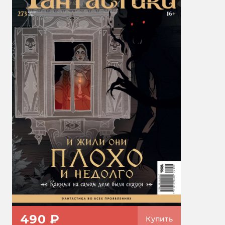
490 ₽
Купить