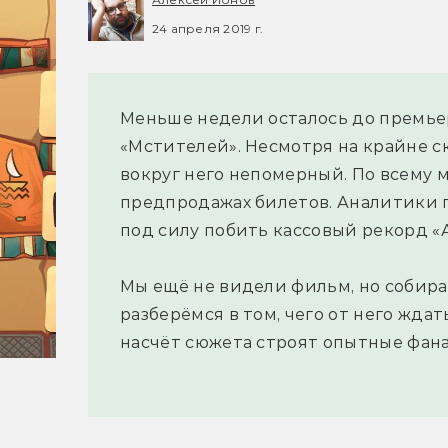
24 апреля 2019 г.
Меньше недели осталось до премье
«Мстителей». Несмотря на крайне 
вокруг него непомерный. По всему 
предпродажах билетов. Аналитики 
под силу побить кассовый рекорд «А
Мы ещё не видели фильм, но собирае
разберёмся в том, чего от него ждат
насчёт сюжета строят опытные фана