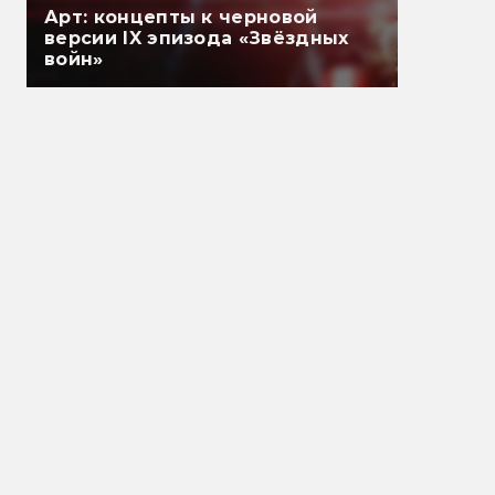
Арт: концепты к черновой
версии IX эпизода «Звёздных
войн»