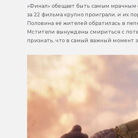
«Финал» обещает быть самым мрачным 
за 22 фильма крупно проиграли, и их п
Половина её жителей обратилась в пепел
Мстители вынуждены смириться с потере
признать, что в самый важный момент з