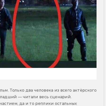
ьм. Только два человека из всего актёрского 
младший — читали весь сценарий. 
частием, да и то реплики остальных 