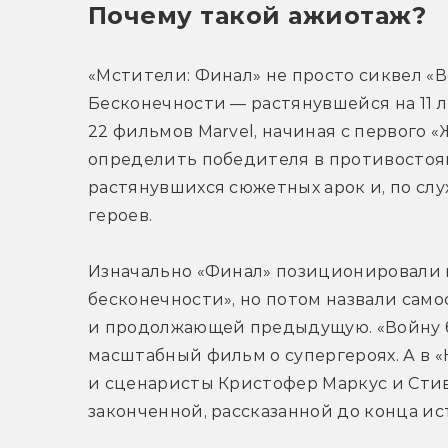
Почему такой ажиотаж?
«Мстители: Финал» не просто сиквел «В
Бесконечности — растянувшейся на 11 л
22 фильмов Marvel, начиная с первого «
определить победителя в противостоян
растянувшихся сюжетных арок и, по слу
героев.
Изначально «Финал» позиционировали к
бесконечности», но потом назвали само
и продолжающей предыдущую. «Войну б
масштабный фильм о супергероях. А в «
и сценаристы Кристофер Маркус и Сти
законченной, рассказанной до конца ис