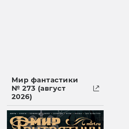
Мир фантастики
№ 273 (август
2026)