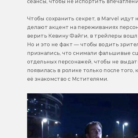
сеансы, чтобы не испортить впечатлени
Чтобы сохранить секрет, в Marvel идут
делают акцент на переживаниях персон
верить Кевину Файги, в трейлеры вошл
Но и это не факт — чтобы водить зрителе
признались, что снимали фальшивые сц
отдельных персонажей, чтобы не выдать 
появилась в ролике только после того, 
её знакомство с Мстителями.