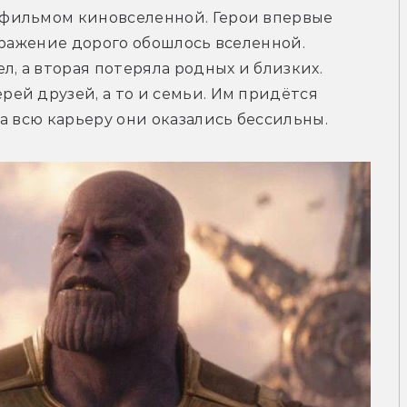
фильмом киновселенной. Герои впервые 
оражение дорого обошлось вселенной. 
, а вторая потеряла родных и близких. 
й друзей, а то и семьи. Им придётся 
а всю карьеру они оказались бессильны.