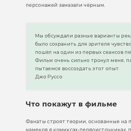
персонажей замазали чёрным.
Мы обсуждали разные варианты рек
было сохранить для зрителя чувство 
пошёл на один из первых сеансов пят
Фильм очень сильно тронул меня, по
пытаемся воссоздать этот опыт.
Джо Руссо
Что покажут в фильме
Фанаты строят теории, основанные на п
намеков в комиксах-первоисточниках, 