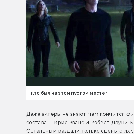
Кто был на этом пустом месте?
Даже актёры не знают, чем кончится фил
состава — Крис Эванс и Роберт Дауни-
Остальным раздали только сцены с их у