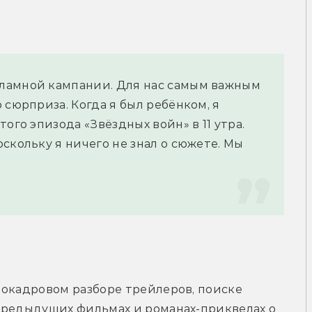
ламной кампании. Для нас самым важным 
сюрприза. Когда я был ребёнком, я 
ого эпизода «Звёздных войн» в 11 утра. 
скольку я ничего не знал о сюжете. Мы 
окадровом разборе трейлеров, поиске 
предыдущих фильмах и романах-приквелах о 