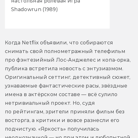
настольная ролевая игра
Shadowrun (1989)
Когда Netflix объявили, что собираются 
снимать свой полнометражный телефильм 
про фэнтезийный Лос-Анджелес и копа-орка, 
публика встретила новость с энтузиазмом. 
Оригинальный сеттинг, детективный сюжет, 
узнаваемые фантастические расы, звёздные 
имена в актёрском составе — всё сулило 
нетривиальный проект. Но, судя 
по рейтингам, зрители приняли фильм без 
восторга, а критики и вовсе разнесли его 
подчистую. «Яркость» получилась 
неоднозначной — но при этом и любопытной. 