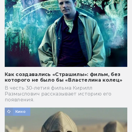
Как создавались «Страшилы»: фильм, без
которого не было бы «Властелина колец»
В честь 30-летия фильма Кирилл
Размыслович рассказывает историю его
появления.
Кино