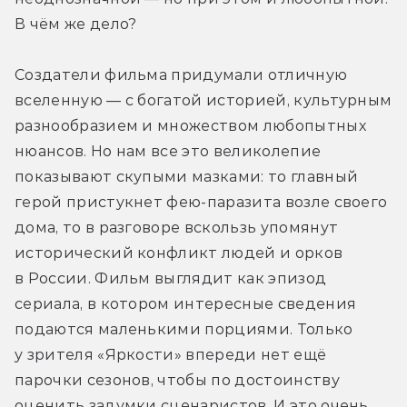
В чём же дело?
Создатели фильма придумали отличную 
вселенную — с богатой историей, культурным 
разнообразием и множеством любопытных 
нюансов. Но нам все это великолепие 
показывают скупыми мазками: то главный 
герой пристукнет фею-паразита возле своего 
дома, то в разговоре вскользь упомянут 
исторический конфликт людей и орков 
в России. Фильм выглядит как эпизод 
сериала, в котором интересные сведения 
подаются маленькими порциями. Только 
у зрителя «Яркости» впереди нет ещё 
парочки сезонов, чтобы по достоинству 
оценить задумки сценаристов. И это очень 