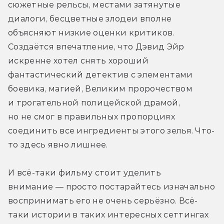
сюжетные рельсы, местами затянутые 
диалоги, бесцветные злодеи вполне 
объясняют низкие оценки критиков. 
Создаётся впечатление, что Дэвид Эйр 
искренне хотел снять хороший 
фантастический детектив с элементами 
боевика, магией, Великим пророчеством 
и трогательной полицейской драмой, 
но не смог в правильных пропорциях 
соединить все ингредиенты этого зелья. Что-
то здесь явно лишнее.
И всё-таки фильму стоит уделить 
внимание — просто постарайтесь изначально 
воспринимать его не очень серьёзно. Всё-
таки истории в таких интересных сеттингах 