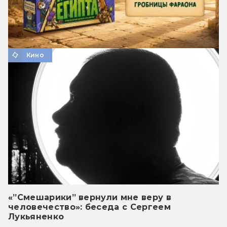
Кино
«”Смешарики” вернули мне веру в
человечество»: беседа с Сергеем
Лукьяненко