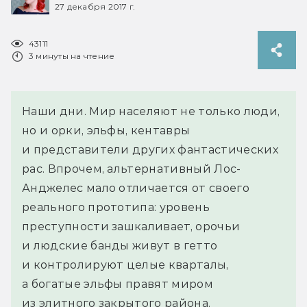
27 декабря 2017 г.
43111
3 минуты на чтение
Наши дни. Мир населяют не только люди,
но и орки, эльфы, кентавры
и представители других фантастических
рас. Впрочем, альтернативный Лос-
Анджелес мало отличается от своего
реального прототипа: уровень
преступности зашкаливает, орочьи
и людские банды живут в гетто
и контролируют целые кварталы,
а богатые эльфы правят миром
из элитного закрытого района.