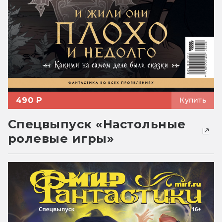
490 ₽
Купить
Спецвыпуск «Настольные
ролевые игры»