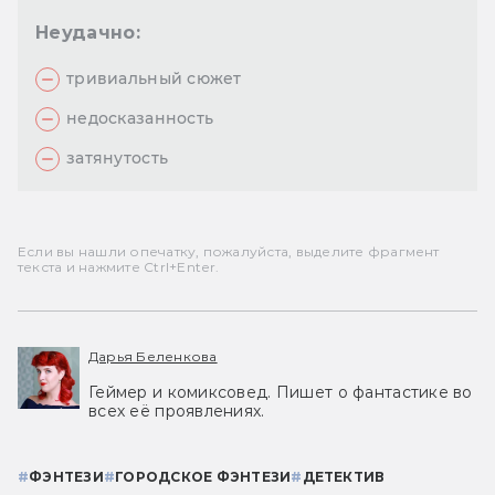
Неудачно:
тривиальный сюжет
недосказанность
затянутость
Если вы нашли опечатку, пожалуйста, выделите фрагмент
текста и нажмите Ctrl+Enter.
Дарья Беленкова
Геймер и комиксовед. Пишет о фантастике во
всех её проявлениях.
#
ФЭНТЕЗИ
#
ГОРОДСКОЕ ФЭНТЕЗИ
#
ДЕТЕКТИВ