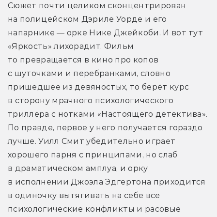
Сюжет почти целиком сконцентрирован 
на полицейском Дэриле Уорде и его 
напарнике — орке Нике Джейкоби. И вот тут 
«Яркость» лихорадит. Фильм 
то превращается в кино про копов 
с шуточками и перебранками, словно 
пришедшее из девяностых, то берёт курс 
в сторону мрачного психологического 
триллера с нотками «Настоящего детектива». 
По правде, первое у него получается гораздо 
лучше. Уилл Смит убедительно играет 
хорошего парня с принципами, но слаб 
в драматическом амплуа, и орку 
в исполнении Джоэла Эдгертона приходится 
в одиночку вытягивать на себе все 
психологические конфликты и расовые 