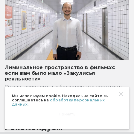
Лиминальное пространство в фильмах:
если вам было мало «Закулисья
реальности»
Отели, аэропорты и бесконечные лестницы
Мы используем cookie. Находясь на сайте вы
соглашаетесь на
обработку персональных
Показать ещё
данных.
Принять
Рекомендуем