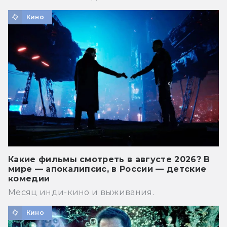
Кино
Какие фильмы смотреть в августе 2026? В
мире — апокалипсис, в России — детские
комедии
Месяц инди-кино и выживания.
Кино