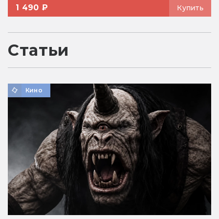
1 490 ₽
Купить
Статьи
Кино