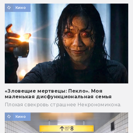
Кино
«Зловещие мертвецы: Пекло». Моя
маленькая дисфункциональная семья
Плохая свекровь страшнее Некрономикона.
Кино