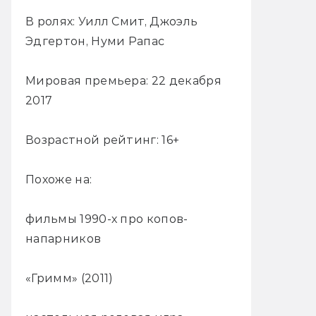
В ролях: Уилл Смит, Джоэль
Эдгертон, Нуми Рапас
Мировая премьера: 22 декабря
2017
Возрастной рейтинг: 16+
Похоже на:
фильмы 1990-х про копов-
напарников
«Гримм» (2011)