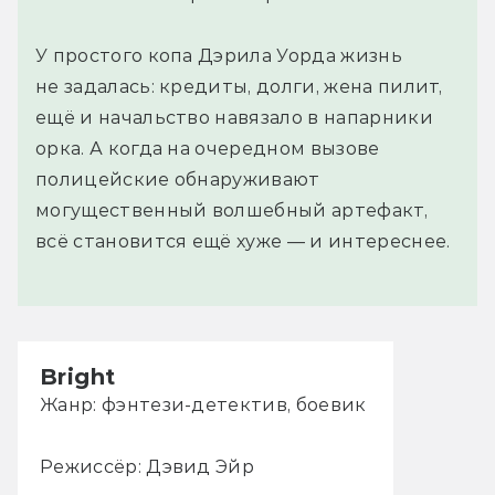
У простого копа Дэрила Уорда жизнь
не задалась: кредиты, долги, жена пилит,
ещё и начальство навязало в напарники
орка. А когда на очередном вызове
полицейские обнаруживают
могущественный волшебный артефакт,
всё становится ещё хуже — и интереснее.
Bright
Жанр: фэнтези-детектив, боевик
Режиссёр: Дэвид Эйр