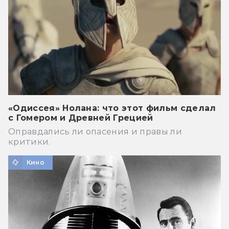
«Одиссея» Нолана: что этот фильм сделал
с Гомером и Древней Грецией
Оправдались ли опасения и правы ли
критики.
Кино