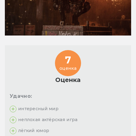
7
оценка
Оценка
Удачно:
интересный мир
неплохая актёрская игра
лёгкий юмор