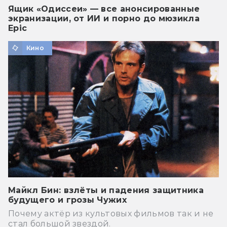
Ящик «Одиссеи» — все анонсированные
экранизации, от ИИ и порно до мюзикла
Epic
Кино
Майкл Бин: взлёты и падения защитника
будущего и грозы Чужих
Почему актёр из культовых фильмов так и не
стал большой звездой.