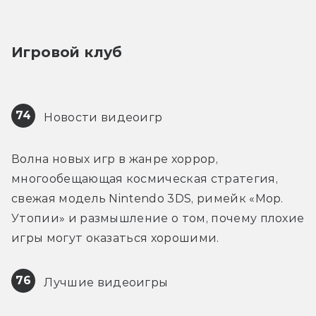
Игровой клуб
74
 Новости видеоигр
Волна новых игр в жанре хоррор, 
многообещающая космическая стратегия, 
свежая модель Nintendo 3DS, римейк «Мор. 
Утопии» и размышление о том, почему плохие 
игры могут оказаться хорошими.
76
 Лучшие видеоигры