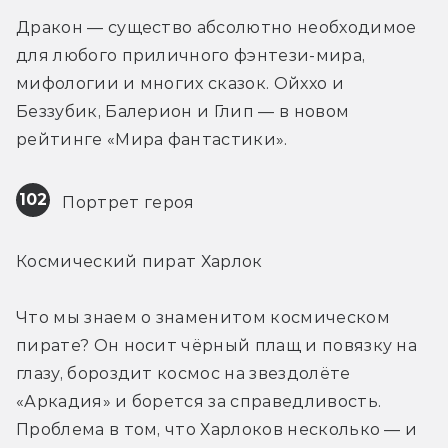
Дракон — существо абсолютно необходимое 
для любого приличного фэнтези-мира, 
мифологии и многих сказок. Ойххо и 
Беззубик, Балерион и Глип — в новом 
рейтинге «Мира фантастики».
102
 Портрет героя
Космический пират Харлок
Что мы знаем о знаменитом космическом 
пирате? Он носит чёрный плащ и повязку на 
глазу, бороздит космос на звездолёте 
«Аркадия» и борется за справедливость. 
Проблема в том, что Харлоков несколько — и 