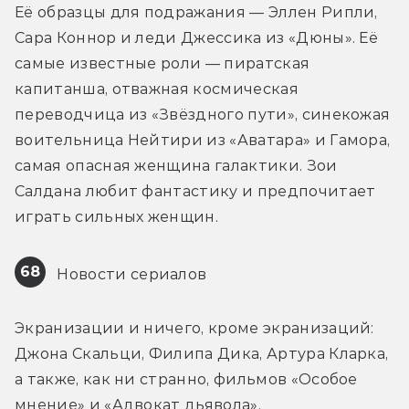
Её образцы для подражания — Эллен Рипли, 
Сара Коннор и леди Джессика из «Дюны». Её 
самые известные роли — пиратская 
капитанша, отважная космическая 
переводчица из «Звёздного пути», синекожая 
воительница Нейтири из «Аватара» и Гамора, 
самая опасная женщина галактики. Зои 
Салдана любит фантастику и предпочитает 
играть сильных женщин.
68
 Новости сериалов
Экранизации и ничего, кроме экранизаций: 
Джона Скальци, Филипа Дика, Артура Кларка, 
а также, как ни странно, фильмов «Особое 
мнение» и «Адвокат дьявола».