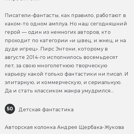
Писатели-фантасты, как правило, работают в 
каком-то одном амплуа. Но наш сегодняшний 
герой — один из немногих авторов, кто 
проходит по категории «и швец, и жнец, и на 
дуде игрец». Пирс Энтони, которому в 
августе 2014-го исполнилось восемьдесят 
лет, за свою многолетнюю творческую 
карьеру какой только фантастики ни писал. И 
элитарную, и коммерческую, и сериальную. 
Да и стать классиком жанра умудрился...
50
 Детская фантастика
Авторская колонка Андрея Щербака-Жукова