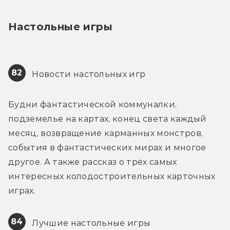
Настольные игры
82
 Новости настольных игр
Будни фантастической коммуналки, 
подземелье на картах, конец света каждый 
месяц, возвращение карманных монстров, 
события в фантастических мирах и многое 
другое. А также рассказ о трёх самых 
интересных колодостроительных карточных 
играх.
84
 Лучшие настольные игры