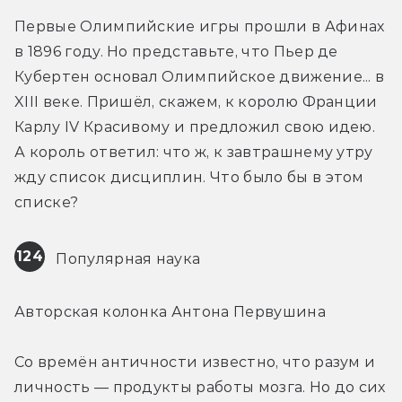
Первые Олимпийские игры прошли в Афинах 
в 1896 году. Но представьте, что Пьер де 
Кубертен основал Олимпийское движение... в 
XIII веке. Пришёл, скажем, к королю Франции 
Карлу IV Красивому и предложил свою идею. 
А король ответил: что ж, к завтрашнему утру 
жду список дисциплин. Что было бы в этом 
списке?
124
 Популярная наука
Авторская колонка Антона Первушина
Со времён античности известно, что разум и 
личность — продукты работы мозга. Но до сих 