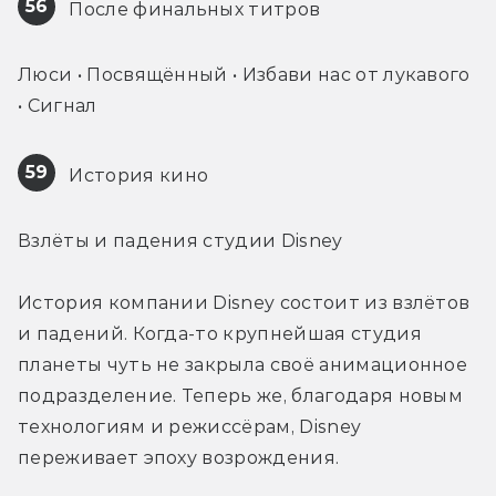
56
 После финальных титров
Люси • Посвящённый • Избави нас от лукавого 
• Сигнал
59
 История кино
Взлёты и падения студии Disney
История компании Disney состоит из взлётов 
и падений. Когда-то крупнейшая студия 
планеты чуть не закрыла своё анимационное 
подразделение. Теперь же, благодаря новым 
технологиям и режиссёрам, Disney 
переживает эпоху возрождения.