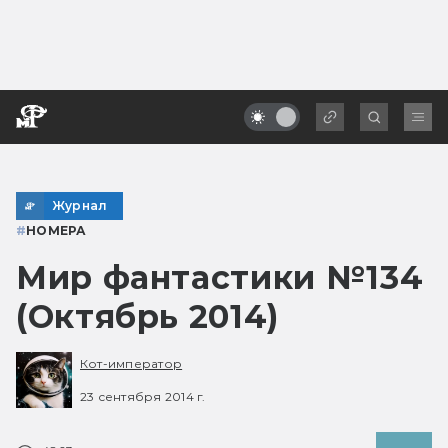
Журнал
#
НОМЕРА
Мир фантастики №134
(Октябрь 2014)
Кот-император
23 сентября 2014 г.