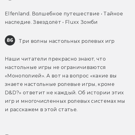
Elfenland. Волшебное путешествие • Тайное 
наследие. Звездолёт • Fluxx Зомби
86
 Три волны настольных ролевых игр
Наши читатели прекрасно знают, что 
настольные игры не ограничиваются 
«Монополией». А вот на вопрос «какие вы 
знаете настольные ролевые игры, кроме 
D&D?» ответит не каждый. Об истории этих 
игр и многочисленных ролевых системах мы 
и расскажем в этой статье.