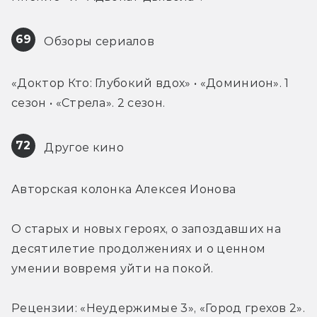
69
 Обзоры сериалов
«Доктор Кто: Глубокий вдох» • «Доминион». 1 
сезон • «Стрела». 2 сезон.
72
 Другое кино
Авторская колонка Алексея Ионова
О старых и новых героях, о запоздавших на 
десятилетие продолжениях и о ценном 
умении вовремя уйти на покой.
Рецензии: «Неудержимые 3», «Город грехов 2».