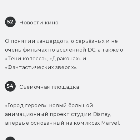
52
 Новости кино
О понятии «андердог», о серьёзных и не 
очень фильмах по вселенной DC, а также о 
«Тени колосса», «Драконах» и 
«Фантастических зверях».
54
 Съёмочная площадка
«Город героев»: новый большой 
анимационный проект студии Disney, 
впервые основанный на комиксах Marvel.