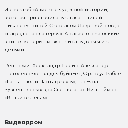
И снова об «Алисе», о чудесной истории, 
которая приключилась с талантливой 
писатель- ницей Светланой Лавровой, когда 
«награда нашла героя». А также о нескольких 
книгах, которые можно читать детям и с 
детьми.
Рецензии: Александр Тюрин, Александр 
Щёголев «Клетка для буйных», Франсуа Рабле 
«Гаргантюа и Пантагрюэль», Татьяна 
Кузнецова «Звезда Светлозара», Нил Гейман 
«Волки в стенах».
Видеодром