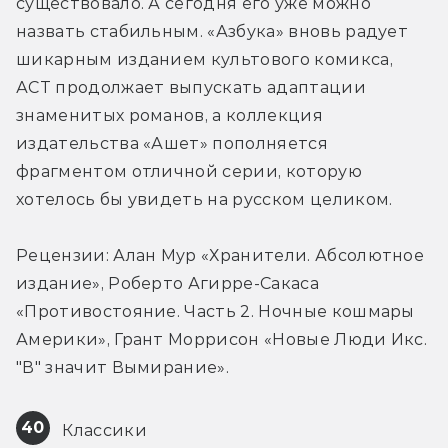
существовало. А сегодня его уже можно 
назвать стабильным. «Азбука» вновь радует 
шикарным изданием культового комикса, 
АСТ продолжает выпускать адаптации 
знаменитых романов, а коллекция 
издательства «Ашет» пополняется 
фрагментом отличной серии, которую 
хотелось бы увидеть на русском целиком.
Рецензии: Алан Мур «Хранители. Абсолютное 
издание», Роберто Агирре-Сакаса 
«Противостояние. Часть 2. Ночные кошмары 
Америки», Грант Моррисон «Новые Люди Икс. 
"В" значит Вымирание».
40
 Классики