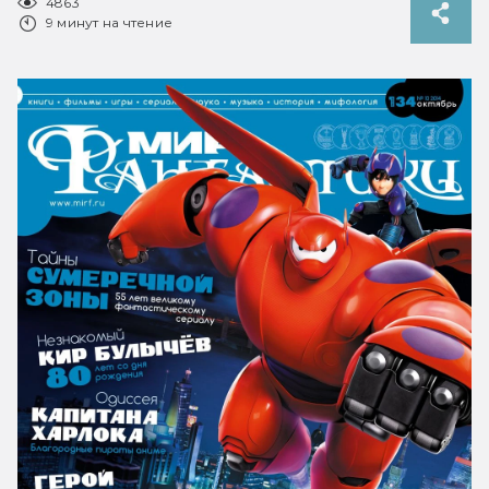
4863
9 минут на чтение