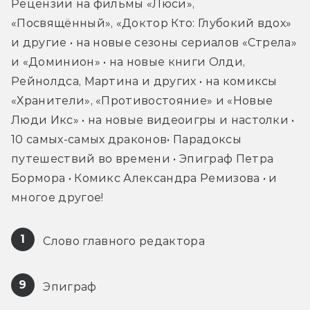
Рецензии на фильмы «Люси», 
«Посвящённый», «Доктор Кто: Глубокий вдох» 
и другие • на новые сезоны сериалов «Стрела» 
и «Доминион» • на новые книги Олди, 
Рейнолдса, Мартина и других • на комиксы 
«Хранители», «Противостояние» и «Новые 
Люди Икс» • на новые видеоигры и настолки • 
10 самых-самых драконов• Парадоксы 
путешествий во времени • Эпиграф Петра 
Бормора • Комикс Александра Ремизова • и 
многое другое!
1
 Слово главного редактора
9
 Эпиграф