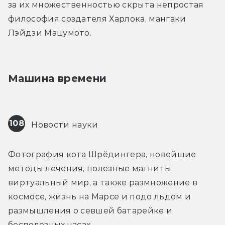
за их множественностью скрыта непростая 
философия создателя Харлока, мангаки 
Лэйдзи Мацумото.
Машина времени
108
 Новости науки
Фотография кота Шрёдингера, новейшие 
методы лечения, полезные магниты, 
виртуальный мир, а также размножение в 
космосе, жизнь на Марсе и подо льдом и 
размышления о севшей батарейке и 
бесполезных часах.