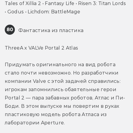
Tales of Xillia 2 • Fantasy Life • Risen 3: Titan Lords 
• Godus • Lichdom: BattleMage
80
 Фантастика из пластика
ThreeA x VALVe Portal 2 Atlas
Придумать оригинального на вид робота 
стало почти невозможно. Но разработчики 
компании Valve с этой задачей справились: 
игрокам запомнились обаятельные герои 
Portal 2 — пара забавных роботов, Атлас и Пи-
Боди. В этом выпуске мы повертим в руках 
пластиковую модель робота Атласа из 
лаборатории Aperture.