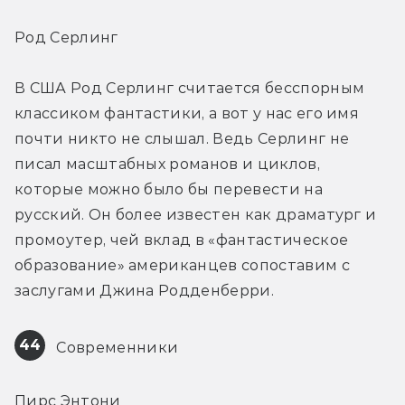
Род Серлинг
В США Род Серлинг считается бесспорным 
классиком фантастики, а вот у нас его имя 
почти никто не слышал. Ведь Серлинг не 
писал масштабных романов и циклов, 
которые можно было бы перевести на 
русский. Он более известен как драматург и 
промоутер, чей вклад в «фантастическое 
образование» американцев сопоставим с 
заслугами Джина Родденберри.
44
 Современники
Пирс Энтони