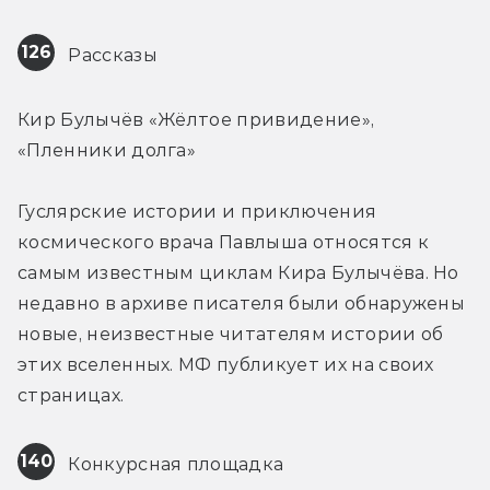
126
 Рассказы
Кир Булычёв «Жёлтое привидение», 
«Пленники долга»
Гуслярские истории и приключения 
космического врача Павлыша относятся к 
самым известным циклам Кира Булычёва. Но 
недавно в архиве писателя были обнаружены 
новые, неизвестные читателям истории об 
этих вселенных. МФ публикует их на своих 
страницах.
140
 Конкурсная площадка