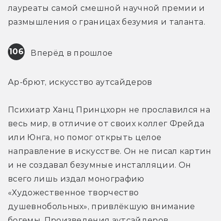
лауреаты самой смешной научной премии и 
размышления о границах безумия и таланта.
106
 Вперёд в прошлое
Ар-брют, искусство аутсайдеров
Психиатр Ханц Принцхорн не прославился на 
весь мир, в отличие от своих коллег Фрейда 
или Юнга, но помог открыть целое 
направление в искусстве. Он не писал картин 
и не создавал безумные инсталляции. Он 
всего лишь издал монографию 
«Художественное творчество 
душевнобольных», привлёкшую внимание 
богемы. Произведения аутсайдеров, 