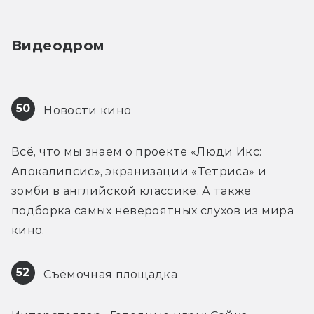
Видеодром
50
 Новости кино
Всё, что мы знаем о проекте «Люди Икс: 
Апокалипсис», экранизации «Тетриса» и 
зомби в английской классике. А также 
подборка самых невероятных слухов из мира 
кино.
52
 Съёмочная площадка