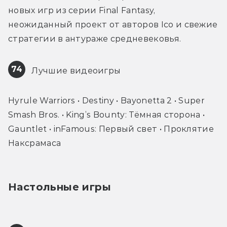
новых игр из серии Final Fantasy, 
неожиданный проект от авторов Ico и свежие 
стратегии в антураже средневековья.
74
 Лучшие видеоигры
Hyrule Warriors • Destiny • Bayonetta 2 • Super 
Smash Bros. • King’s Bounty: Тёмная сторона • 
Gauntlet • inFamous: Первый свет • Проклятие 
Наксрамаса
Настольные игры