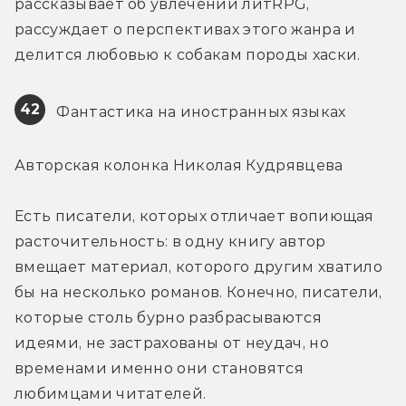
рассказывает об увлечении литRPG, 
рассуждает о перспективах этого жанра и 
делится любовью к собакам породы хаски.
42
 Фантастика на иностранных языках
Авторская колонка Николая Кудрявцева
Есть писатели, которых отличает вопиющая 
расточительность: в одну книгу автор 
вмещает материал, которого другим хватило 
бы на несколько романов. Конечно, писатели, 
которые столь бурно разбрасываются 
идеями, не застрахованы от неудач, но 
временами именно они становятся 
любимцами читателей.