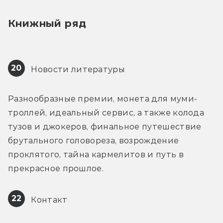
Книжный ряд
20
 Новости литературы
Разнообразные премии, монета для муми-
троллей, идеальный сервис, а также колода 
тузов и джокеров, финальное путешествие 
брутального головореза, возрождение 
проклятого, тайна кармелитов и путь в 
прекрасное прошлое.
22
 Контакт