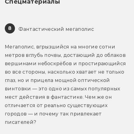
Спецматериалы
8
 Фантастический мегаполис
Мегаполис, вгрызшийся на многие сотни 
метров вглубь почвы, достающий до облаков 
вершинами небоскрёбов и простирающийся 
во все стороны, насколько хватает не только 
глаз, но и прицела мощной оптической 
винтовки — это одно из самых популярных 
мест действия в фантастике. Чем же он 
отличается от реально существующих 
городов — и почему так привлекает 
писателей?