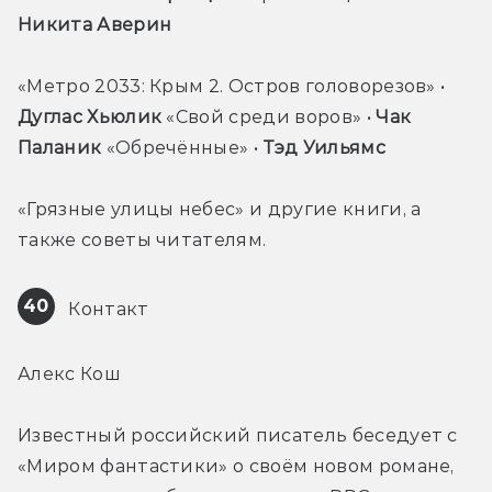
Никита Аверин 
«Метро 2033: Крым 2. Остров головорезов» • 
Дуглас Хьюлик
 «Свой среди воров» • 
Чак 
Паланик
 «Обречённые» • 
Тэд Уильямс
«Грязные улицы небес» и другие книги, а 
также советы читателям.
40
 Контакт
Алекс Кош
Известный российский писатель беседует с 
«Миром фантастики» о своём новом романе, 