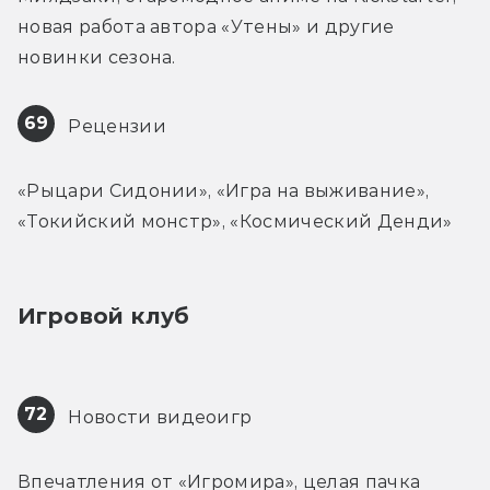
новая работа автора «Утены» и другие 
новинки сезона.
69
 Рецензии
«Рыцари Сидонии», «Игра на выживание», 
«Токийский монстр», «Космический Денди»
Игровой клуб
72
 Новости видеоигр
Впечатления от «Игромира», целая пачка 