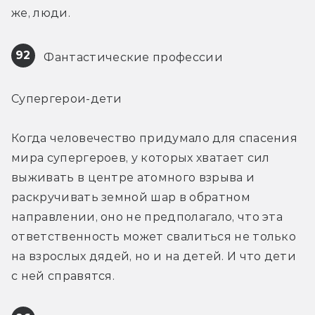
же, люди.
92
 Фантастические профессии
Супергерои-дети
Когда человечество придумало для спасения 
мира супергероев, у которых хватает сил 
выживать в центре атомного взрыва и 
раскручивать земной шар в обратном 
направлении, оно не предполагало, что эта 
ответственность может свалиться не только 
на взрослых дядей, но и на детей. И что дети 
с ней справятся.