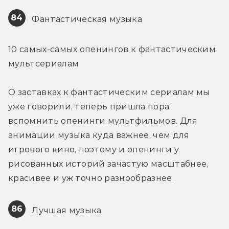
84
 Фантастическая музыка
10 самых-самых опенингов к фантастическим 
мультсериалам
О заставках к фантастическим сериалам мы 
уже говорили, теперь пришла пора 
вспомнить опенинги мультфильмов. Для 
анимации музыка куда важнее, чем для 
игрового кино, поэтому и опенинги у 
рисованных историй зачастую масштабнее, 
красивее и уж точно разнообразнее.
86
 Лучшая музыка