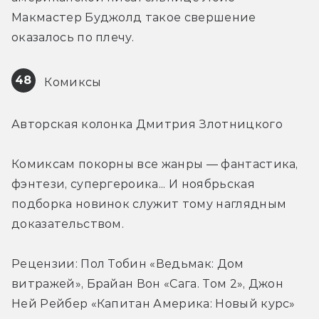
Макмастер Буджолд такое свершение 
оказалось по плечу.
48
 Комиксы
Авторская колонка Дмитрия Злотницкого
Комиксам покорны все жанры — фантастика, 
фэнтези, супергероика... И ноябрьская 
подборка новинок служит тому наглядным 
доказательством.
Рецензии: Пол Тобин «Ведьмак: Дом 
витражей», Брайан Вон «Сага. Том 2», Джон 
Ней Рейбер «Капитан Америка: Новый курс»