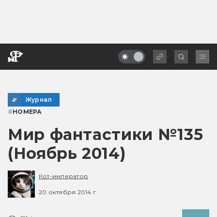
Журнал
#
НОМЕРА
Мир фантастики №135
(Ноябрь 2014)
Кот-император
20 октября 2014 г.