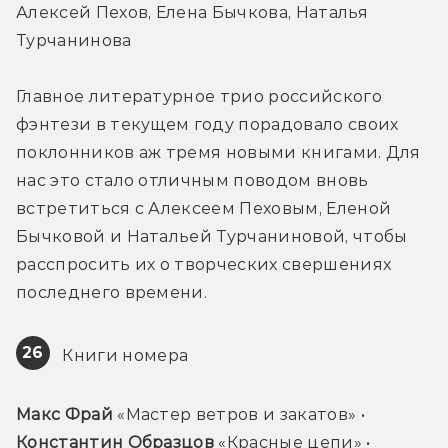
Алексей Пехов, Елена Бычкова, Наталья 
Турчанинова
Главное литературное трио российского 
фэнтези в текущем году порадовало своих 
поклонников аж тремя новыми книгами. Для 
нас это стало отличным поводом вновь 
встретиться с Алексеем Пеховым, Еленой 
Бычковой и Натальей Турчаниновой, чтобы 
расспросить их о творческих свершениях 
последнего времени.
26
 Книги номера
Макс Фрай
 «Мастер ветров и закатов» • 
Константин Образцов
 «Красные цепи» • 