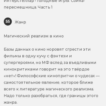
Интерстеллар • Голодные игры: Сойка-
пересмешница. Часть 1
55
 Жанр
Магический реализм в кино
Базы данных о кино норовят сгрести эти 
фильмы в одну кучу с фэнтези и 
супергероями, но МФ вслед за въедливыми 
кинокритиками говорит на это твёрдое 
«нет»! Философские кинопритчи о чудесах — 
самостоятельное явление, которое ближе 
всего к литературе магического реализма. 
Надо только разобраться, где границы этого 
жанра.