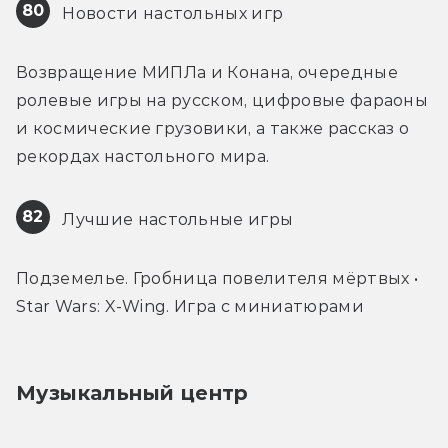
80
 Новости настольных игр
Возвращение МИПЛа и Конана, очередные 
ролевые игры на русском, цифровые фараоны 
и космические грузовики, а также рассказ о 
рекордах настольного мира.
82
 Лучшие настольные игры
Подземелье. Гробница повелителя мёртвых • 
Star Wars: X-Wing. Игра с миниатюрами
Музыкальный центр