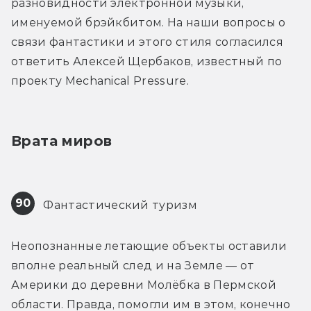
разновидности электронной музыки, 
именуемой брэйкбитом. На наши вопросы о 
связи фантастики и этого стиля согласился 
ответить Алексей Щербаков, известный по 
проекту Mechanical Pressure.
Врата миров
90
 Фантастический туризм
Неопознанные летающие объекты оставили 
вполне реальный след и на Земле — от 
Америки до деревни Молёбка в Пермской 
области. Правда, помогли им в этом, конечно 