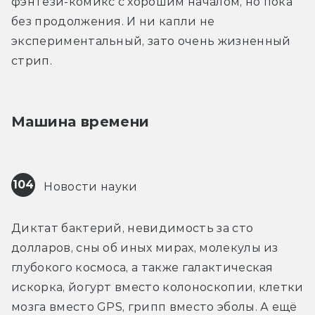
фэнтези-комикс с хорошим началом, но пока 
без продолжения. И ни капли не 
экспериментальный, зато очень жизненный 
стрип.
Машина времени
104
 Новости науки
Диктат бактерий, невидимость за сто 
долларов, сны об иных мирах, молекулы из 
глубокого космоса, а также галактическая 
искорка, йогурт вместо колоноскопии, клетки 
мозга вместо GPS, грипп вместо эболы. А ещё 