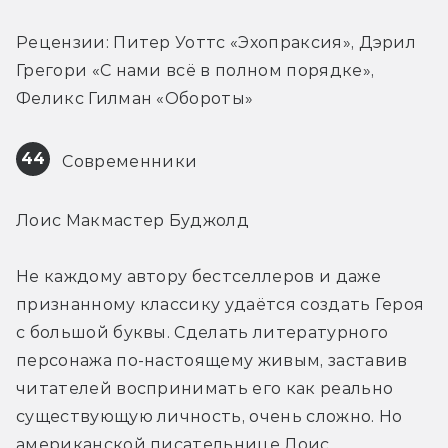
Рецензии: Питер Уоттс «Эхопраксия», Дэрил 
Грегори «С нами всё в полном порядке», 
Феликс Гилман «Обороты»
44
 Современники
Лоис Макмастер Буджолд
Не каждому автору бестселлеров и даже 
признанному классику удаётся создать Героя 
с большой буквы. Сделать литературного 
персонажа по‑настоящему живым, заставив 
читателей воспринимать его как реально 
существующую личность, очень сложно. Но 
американской писательнице Лоис 