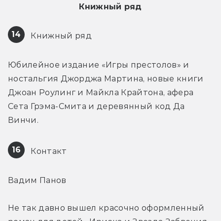
Книжный ряд
14
 Книжный ряд
Юбилейное издание «Игры престолов» и 
ностальгия Джорджа Мартина, новые книги 
Джоан Роулинг и Майкла Крайтона, афера 
Сета Грэма-Смита и деревянный код Да 
Винчи.
16
 Контакт
Вадим Панов
Не так давно вышел красочно оформленный 