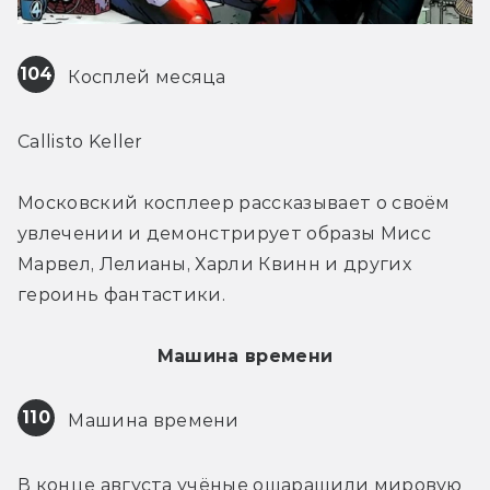
104
 Косплей месяца
Callisto Keller
Московский косплеер рассказывает о своём 
увлечении и демонстрирует образы Мисс 
Марвел, Лелианы, Харли Квинн и других 
героинь фантастики.
Машина времени
110
 Машина времени
В конце августа учёные ошарашили мировую 