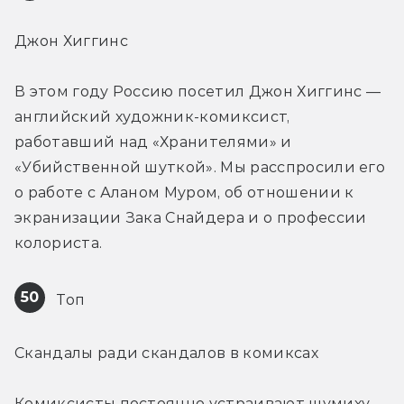
Джон Хиггинс
В этом году Россию посетил Джон Хиггинс — 
английский художник-комиксист, 
работавший над «Хранителями» и 
«Убийственной шуткой». Мы расспросили его 
о работе с Аланом Муром, об отношении к 
экранизации Зака Снайдера и о профессии 
колориста.
50
 Топ
Скандалы ради скандалов в комиксах
Комиксисты постоянно устраивают шумиху 