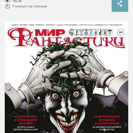
11828
7 минут на чтение