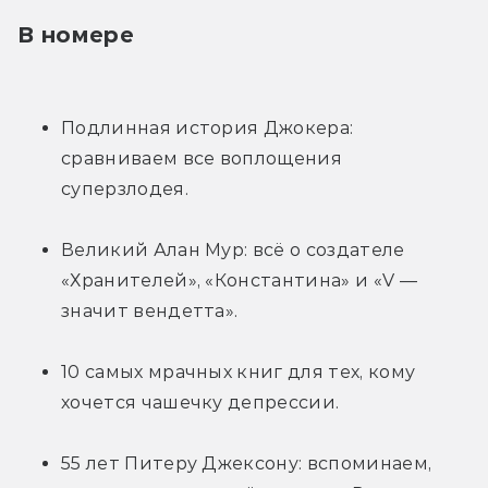
В номере
Подлинная история Джокера: 
сравниваем все воплощения 
суперзлодея.
Великий Алан Мур: всё о создателе 
«Хранителей», «Константина» и «V — 
значит вендетта».
10 самых мрачных книг для тех, кому 
хочется чашечку депрессии.
55 лет Питеру Джексону: вспоминаем, 