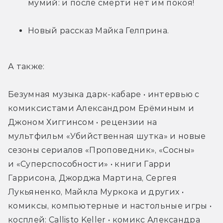
мумий: и после смерти нет им покоя!
Новый рассказ Майка Гелприна.
А также:
Безумная музыка дарк-кабаре • интервью с 
комиксистами Александром Ерёминым и 
Джоном Хиггинсом • рецензии на 
мультфильм «Убийственная шутка» и новые 
сезоны сериалов «Проповедник», «Сосны» 
и «Суперспособности» • книги Гарри 
Гаррисона, Джорджа Мартина, Сергея 
Лукьяненко, Майкла Муркока и других • 
комиксы, компьютерные и настольные игры • 
косплей: Callisto Keller • комикс Александра 