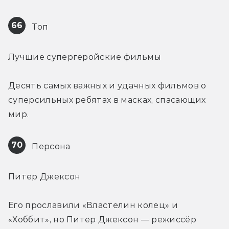
66
 Топ
Лучшие супергеройские фильмы
Десять самых важных и удачных фильмов о 
суперсильных ребятах в масках, спасающих 
мир.
70
 Персона
Питер Джексон
Его прославили «Властелин колец» и 
«Хоббит», но Питер Джексон — режиссёр 