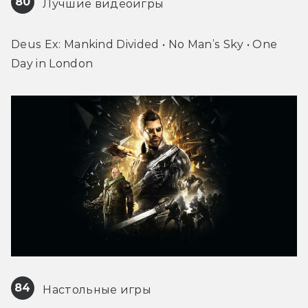
80
 Лучшие видеоигры
Deus Ex: Mankind Divided • No Man’s Sky • One 
Day in London
84
 Настольные игры