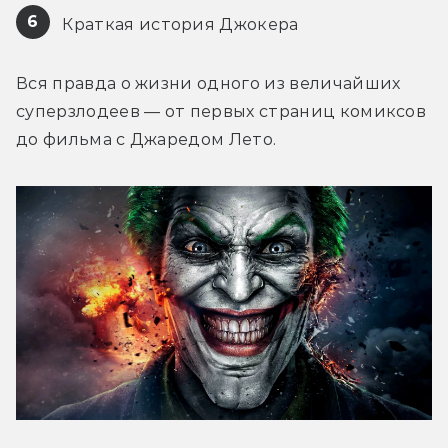
6
 Краткая история Джокера
Вся правда о жизни одного из величайших 
суперзлодеев — от первых страниц комиксов 
до фильма с Джаредом Лето.