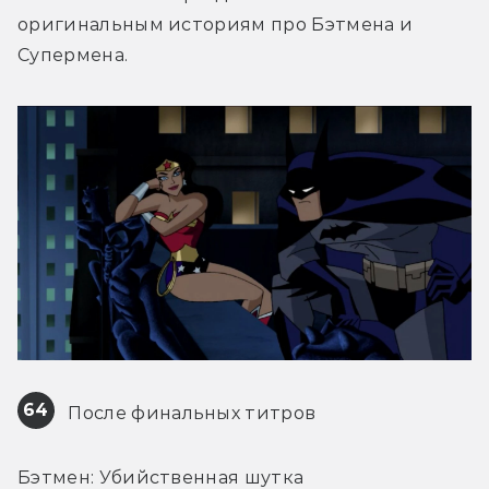
оригинальным историям про Бэтмена и 
Супермена.
64
 После финальных титров
Бэтмен: Убийственная шутка