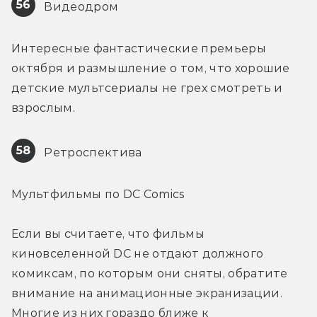
56
 Видеодром
Интересные фантастические премьеры 
октября и размышление о том, что хорошие 
детские мультсериалы не грех смотреть и 
взрослым.
58
 Ретроспектива
Мультфильмы по DC Comics
Если вы считаете, что фильмы 
киновселенной DC не отдают должного 
комиксам, по которым они сняты, обратите 
внимание на анимационные экранизации. 
Многие из них гораздо ближе к 