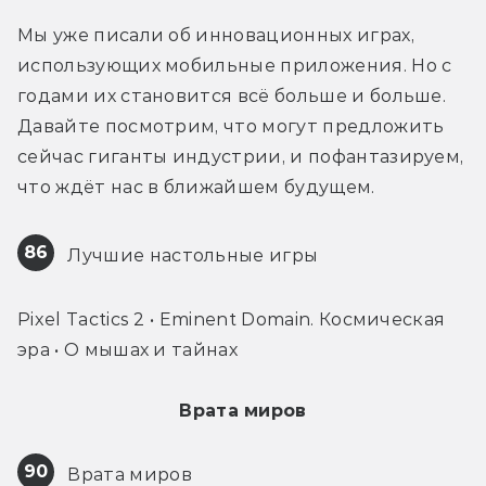
Мы уже писали об инновационных играх, 
использующих мобильные приложения. Но с 
годами их становится всё больше и больше. 
Давайте посмотрим, что могут предложить 
сейчас гиганты индустрии, и пофантазируем, 
что ждёт нас в ближайшем будущем.
86
 Лучшие настольные игры
Pixel Tactics 2 • Eminent Domain. Космическая 
эра • О мышах и тайнах
Врата миров
90
 Врата миров