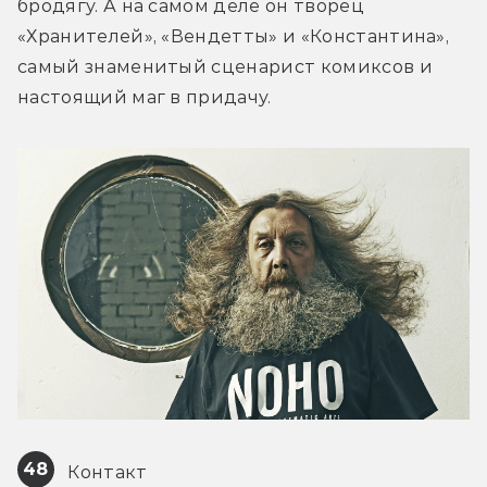
бродягу. А на самом деле он творец 
«Хранителей», «Вендетты» и «Константина», 
самый знаменитый сценарист комиксов и 
настоящий маг в придачу.
48
 Контакт