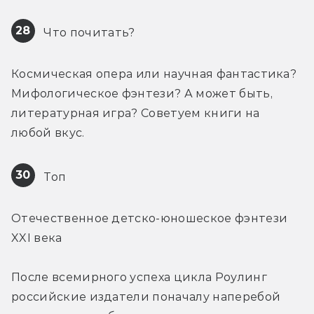
28
 Что почитать?
Космическая опера или научная фантастика? 
Мифологическое фэнтези? А может быть, 
литературная игра? Советуем книги на 
любой вкус.
30
 Топ
Отечественное детско-юношеское фэнтези 
XXI века
После всемирного успеха цикла Роулинг 
российские издатели поначалу наперебой 