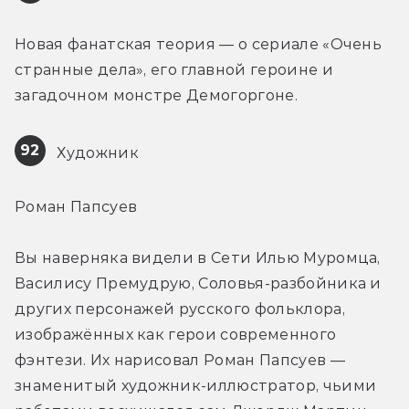
Новая фанатская теория — о сериале «Очень 
странные дела», его главной героине и 
загадочном монстре Демогоргоне.
92
 Художник
Роман Папсуев
Вы наверняка видели в Сети Илью Муромца, 
Василису Премудрую, Соловья-разбойника и 
других персонажей русского фольклора, 
изображённых как герои современного 
фэнтези. Их нарисовал Роман Папсуев — 
знаменитый художник-иллюстратор, чьими 