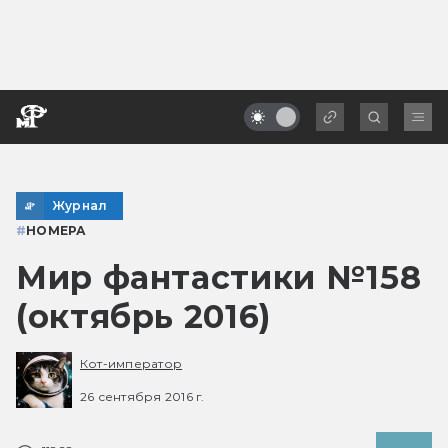
Журнал
#
НОМЕРА
Мир фантастики №158
(октябрь 2016)
Кот-император
26 сентября 2016 г.