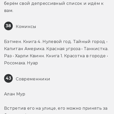
берём свой депрессивный список и идём к 
вам.
38
 Комиксы
Бэтмен. Книга 4. Нулевой год. Тайный город • 
Капитан Америка. Красная угроза • Танкистка. 
Раз • Харли Квинн. Книга 1. Красотка в городе • 
Росомаха. Нуар
43
 Современники
Алан Мур
Встретив его на улице, его можно принять за 