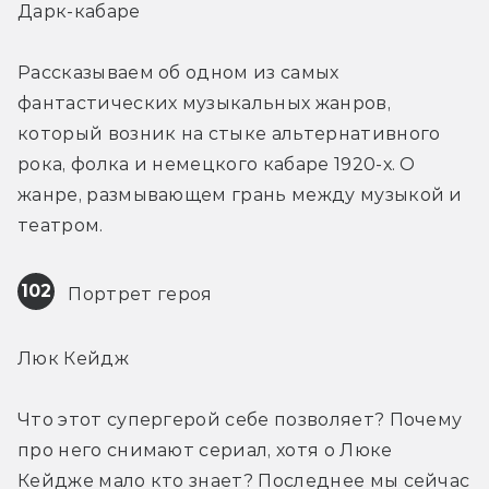
Дарк-кабаре
Рассказываем об одном из самых 
фантастических музыкальных жанров, 
который возник на стыке альтернативного 
рока, фолка и немецкого кабаре 1920-х. О 
жанре, размывающем грань между музыкой и 
театром.
102
 Портрет героя
Люк Кейдж
Что этот супергерой себе позволяет? Почему 
про него снимают сериал, хотя о Люке 
Кейдже мало кто знает? Последнее мы сейчас 