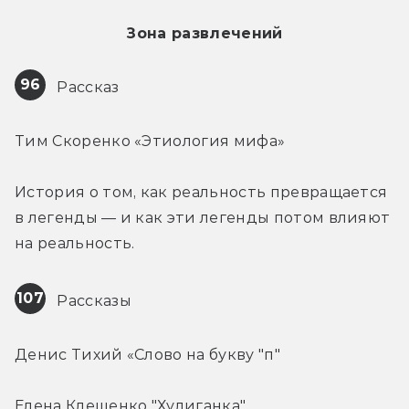
Зона развлечений
96
 Рассказ
Тим Скоренко «Этиология мифа»
История о том, как реальность превращается 
в легенды — и как эти легенды потом влияют 
на реальность.
107
 Рассказы
Денис Тихий «Слово на букву "п"
Елена Клещенко "Хулиганка"