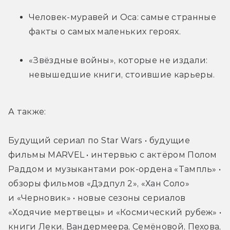
Человек-муравей и Оса: самые странные 
факты о самых маленьких героях.
«Звёздные войны», которые не издали: 
невышедшие книги, стоившие карьеры.
А также:
Будущий сериал по Star Wars • будущие 
фильмы MARVEL • интервью с актёром Полом 
Раддом и музыкантами рок-ордена «Тампль» • 
обзоры фильмов «Дэдпул 2», «Хан Соло» 
и «Черновик» • новые сезоны сериалов 
«Ходячие мертвецы» и «Космический рубеж» • 
книги Леки, Вандермеера, Семёновой, Пехова, 