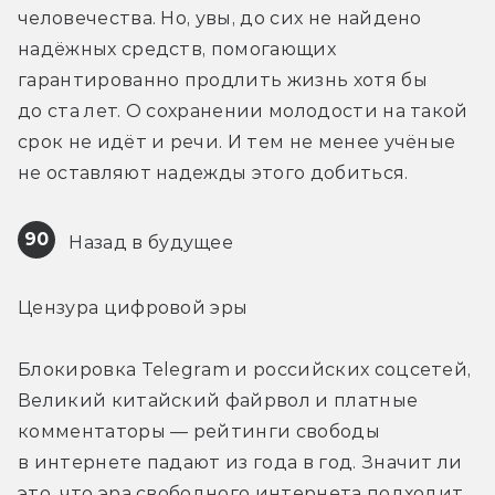
человечества. Но, увы, до сих не найдено 
надёжных средств, помогающих 
гарантированно продлить жизнь хотя бы 
до ста лет. О сохранении молодости на такой 
срок не идёт и речи. И тем не менее учёные 
не оставляют надежды этого добиться.
90
 Назад в будущее
Цензура цифровой эры
Блокировка Telegram и российских соцсетей, 
Великий китайский файрвол и платные 
комментаторы — рейтинги свободы 
в интернете падают из года в год. Значит ли 
это, что эра свободного интернета подходит 