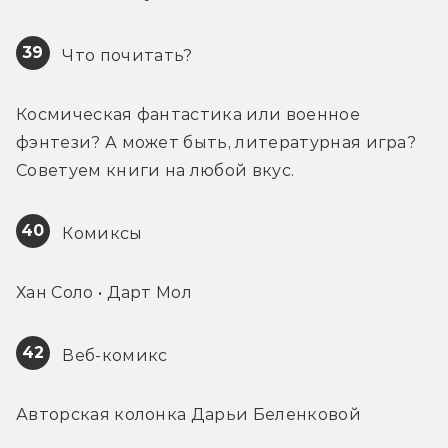
39
 Что почитать?
Космическая фантастика или военное 
фэнтези? А может быть, литературная игра? 
Советуем книги на любой вкус.
40
 Комиксы
Хан Соло • Дарт Мол
42
 Веб-комикс
Авторская колонка Дарьи Беленковой