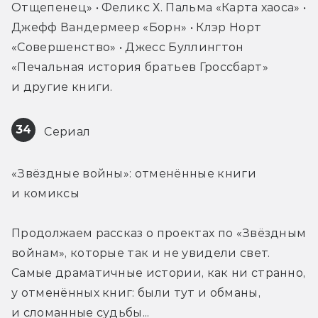
Отщепенец» • Феликс Х. Пальма «Карта хаоса» • 
Джефф Вандермеер «Борн» • Клэр Норт 
«Совершенство» • Джесс Буллингтон 
«Печальная история братьев Гроссбарт» 
и другие книги.
34
 Сериал
«Звёздные войны»: отменённые книги 
и комиксы
Продолжаем рассказ о проектах по «Звёздным 
войнам», которые так и не увидели свет. 
Самые драматичные истории, как ни странно, 
у отменённых книг: были тут и обманы, 
и сломанные судьбы...