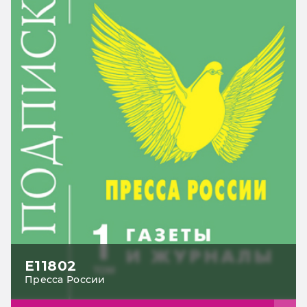
Е11802
Пресса России