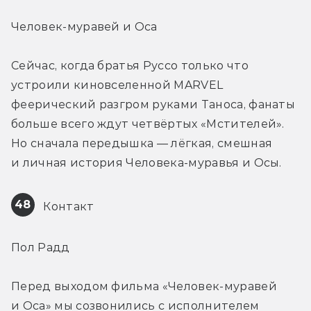
Человек-муравей и Оса
Сейчас, когда братья Руссо только что 
устроили киновселенной MARVEL 
феерический разгром руками Таноса, фанаты 
больше всего ждут четвёртых «Мстителей». 
Но сначала передышка — лёгкая, смешная 
и личная история Человека-муравья и Осы.
48
 Контакт
Пол Радд
Перед выходом фильма «Человек-муравей 
и Оса» мы созвонились с исполнителем 