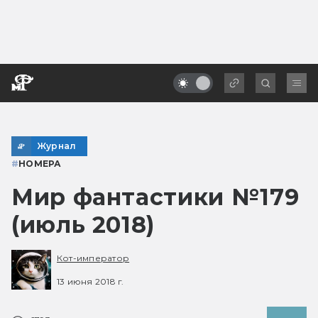
Журнал
#
НОМЕРА
Мир фантастики №179
(июль 2018)
Кот-император
13 июня 2018 г.