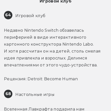
Игровой клуб
64
 Игровой клуб
Недавно Nintendo Switch обзавелась 
периферией в виде интерактивного 
картонного конструктора Nintendo Labo. 
И хотя рассчитан он на детей, столь смелая 
идея привлекла и взрослых. Делимся 
впечатлениями от этого чудо-устройства.
Рецензия: Detroit: Become Human
68
 Настольные игры
Вселенная Лавкрафта подарила нам 