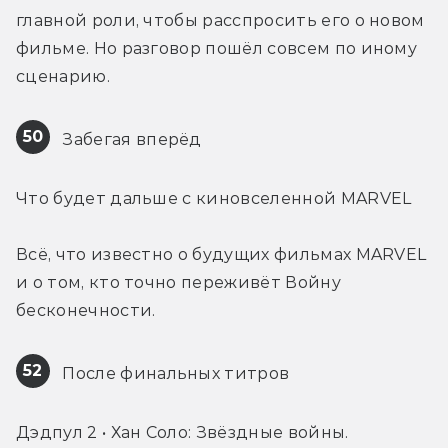
главной роли, чтобы расспросить его о новом 
фильме. Но разговор пошёл совсем по иному 
сценарию.
50
 Забегая вперёд
Что будет дальше с киновселенной MARVEL
Всё, что известно о будущих фильмах MARVEL 
и о том, кто точно переживёт Войну 
бесконечности.
52
 После финальных титров
Дэдпул 2 • Хан Соло: Звёздные войны. 