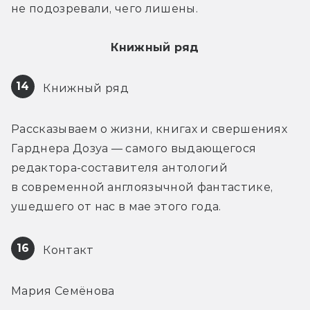
не подозревали, чего лишены.
Книжный ряд
14
 Книжный ряд
Рассказываем о жизни, книгах и свершениях 
Гарднера Дозуа — самого выдающегося 
редактора-составителя антологий 
в современной англоязычной фантастике, 
ушедшего от нас в мае этого года.
16
 Контакт
Мария Семёнова