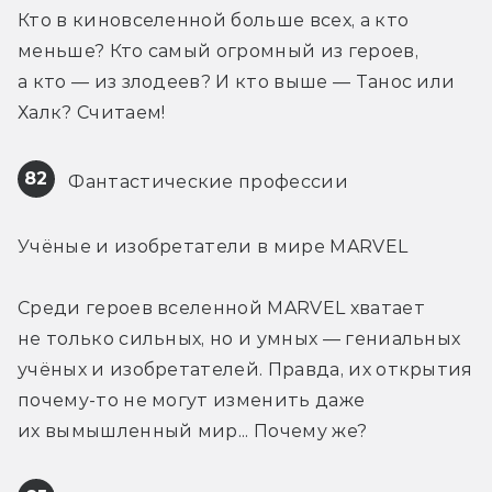
Кто в киновселенной больше всех, а кто 
меньше? Кто самый огромный из героев, 
а кто — из злодеев? И кто выше — Танос или 
Халк? Считаем!
82
 Фантастические профессии
Учёные и изобретатели в мире MARVEL
Среди героев вселенной MARVEL хватает 
не только сильных, но и умных — гениальных 
учёных и изобретателей. Правда, их открытия 
почему-то не могут изменить даже 
их вымышленный мир... Почему же?