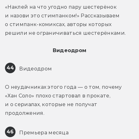
«Наклей на что угодно пару шестерёнок 
и назови это стимпанком!» Рассказываем 
о стимпанк-комиксах, авторы которых 
решили не ограничиваться шестерёнками.
Видеодром
44
 Видеодром
О неудачниках этого года — о том, почему 
«Хан Соло» плохо стартовал в прокате, 
и о сериалах, которые не получат 
продолжения.
46
 Премьера месяца