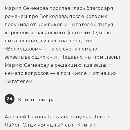
Мария Семёнова прославилась благодаря 
романам про Волкодава, после которых 
получила от критиков и читателей титул 
королевы «славянского фэнтези». Однако 
писательница известна не одним 
«Волкодавом» — на её счету немало 
захватывающих книг. Недавно мы пригласили 
Марию Семёнову в редакцию, где задали 
немало вопросов — в том числе и от наших 
читателей.
24
 Книги номера
Алексей Пехов «Тень ингениума» • Генри 
Лайон Олди «Блудный сын. Книга 1. 