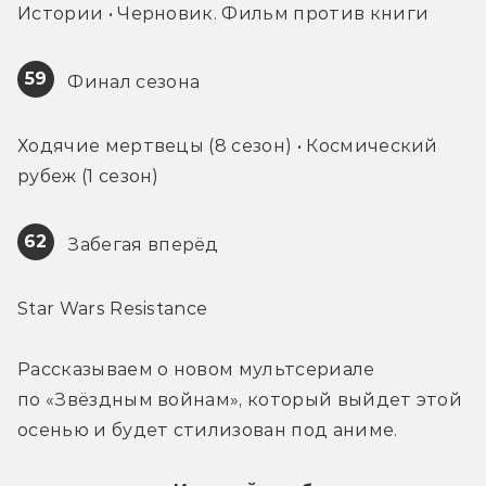
Истории • Черновик. Фильм против книги
59
 Финал сезона
Ходячие мертвецы (8 сезон) • Космический 
рубеж (1 сезон)
62
 Забегая вперёд
Star Wars Resistance
Рассказываем о новом мультсериале 
по «Звёздным войнам», который выйдет этой 
осенью и будет стилизован под аниме.