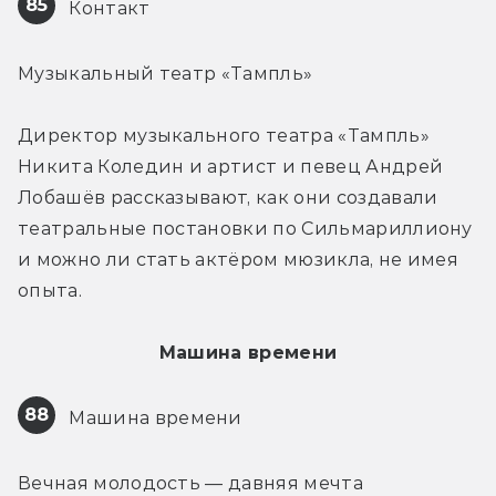
85
 Контакт
Музыкальный театр «Тампль»
Директор музыкального театра «Тампль» 
Никита Коледин и артист и певец Андрей 
Лобашёв рассказывают, как они создавали 
театральные постановки по Сильмариллиону 
и можно ли стать актёром мюзикла, не имея 
опыта.
Машина времени
88
 Машина времени
Вечная молодость — давняя мечта 