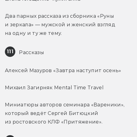
Два парных рассказа из сборника «Руны 
и зеркала» — мужской и женский взгляд 
на одну и ту же тему.
111
 Рассказы
Алексей Мазуров «Завтра наступит осень»
Михаил Загирняк Mental Time Travel
Миниатюры авторов семинара «Вареники», 
который ведёт Сергей Битюцкий 
из ростовского КЛФ «Притяжение».