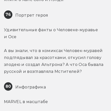
76
 Портрет героя
Удивительные факты о Человеке-муравье 
и Осе
А вы знали, что в комиксах Человек-муравей 
подглядывал за красотками, откусил голову 
злодею и создал Альтрона? А что Оса бывала 
русской и возглавляла Мстителей?
80
 Инфографика
MARVEL в масштабе