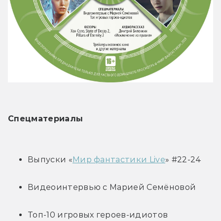
Спецматериалы
Выпуски «
Мир фантастики Live
» #22-24
Видеоинтервью с Марией Семёновой
Топ-10 игровых героев-идиотов