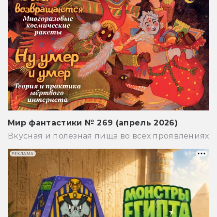
Мир фантастики № 269 (апрель 2026)
Вкусная и полезная пища во всех проявлениях
РЕКЛАМА