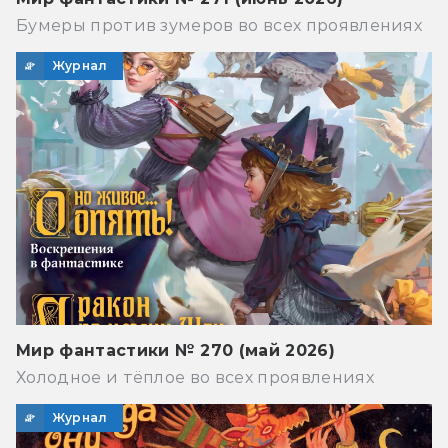
Бумеры против зумеров во всех проявлениях
Журнал
Мир фантастики № 270 (май 2026)
Холодное и тёплое во всех проявлениях
Журнал