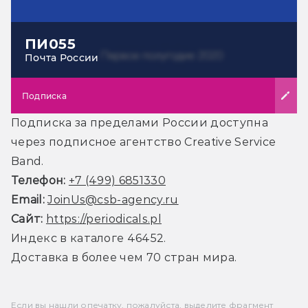
ПИ055
Почта России
Подписка
Подписка за пределами России доступна
через подписное агентство Creative Service
Band.
Телефон:
+7 (499) 6851330
Email:
JoinUs@csb-agency.ru
Сайт:
https://periodicals.pl
Индекс в каталоге 46452.
Доставка в более чем 70 стран мира.
Если вы нашли опечатку, пожалуйста, выделите фрагмент