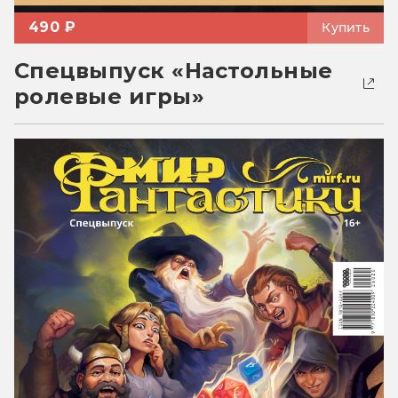
490 ₽
Купить
Спецвыпуск «Настольные
ролевые игры»