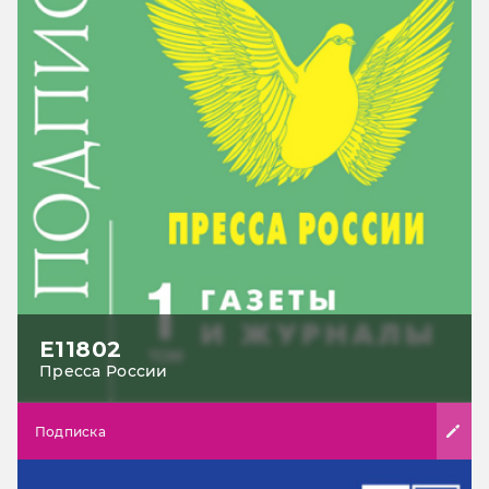
Е11802
Пресса России
Подписка