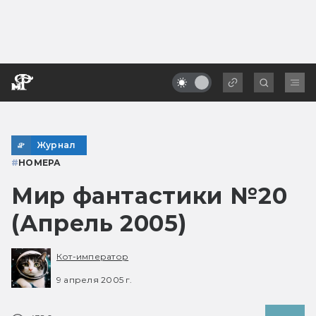
Журнал
#
НОМЕРА
Мир фантастики №20
(Апрель 2005)
Кот-император
9 апреля 2005 г.