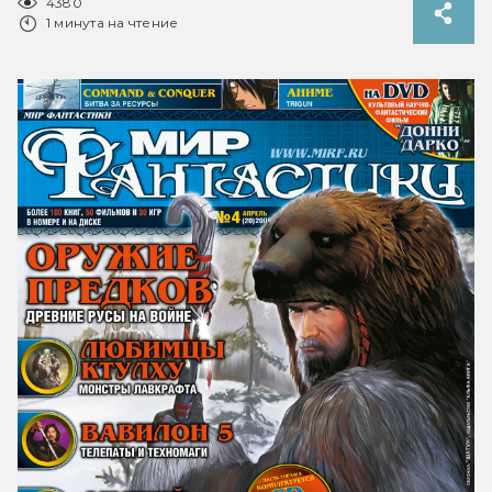
4380
1 минута на чтение