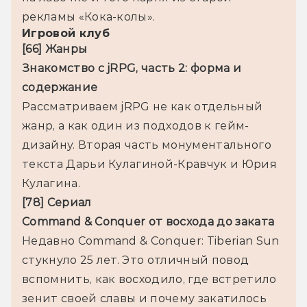
рекламы «Кока-колы».
Игровой клуб
Знакомство с jRPG, часть 2: форма и 
Рассматриваем jRPG не как отдельный 
жанр, а как один из подходов к гейм-
дизайну. Вторая часть монументального 
текста Дарьи Кулагиной-Кравчук и Юрия 
Кулагина.
Недавно Command & Conquer: Tiberian Sun 
стукнуло 25 лет. Это отличный повод 
вспомнить, как восходило, где встретило 
зенит своей славы и почему закатилось 