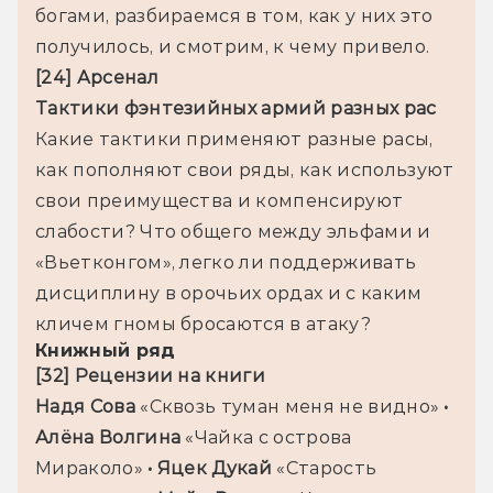
богами, разбираемся в том, как у них это 
получилось, и смотрим, к чему привело.
[24] 
Какие тактики применяют разные расы, 
как пополняют свои ряды, как используют 
свои преимущества и компенсируют 
слабости? Что общего между эльфами и 
«Вьетконгом», легко ли поддерживать 
дисциплину в орочьих ордах и с каким 
кличем гномы бросаются в атаку?
Книжный ряд
Надя Сова 
«Сквозь туман меня не видно»
 • 
Алёна Волгина 
«Чайка с острова 
Мираколо»
 • Яцек Дукай 
«Старость 