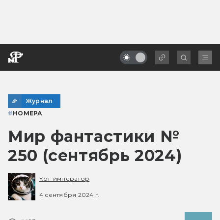
Журнал
#
НОМЕРА
Мир фантастики №
250 (сентябрь 2024)
Кот-император
4 сентября 2024 г.