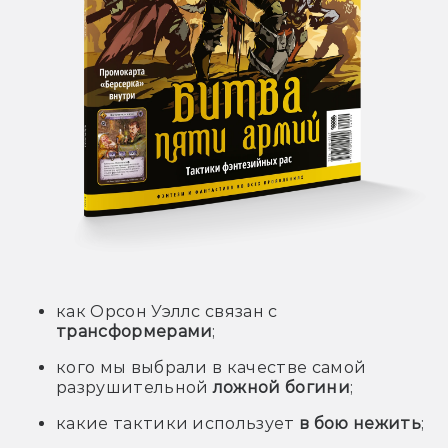
как Орсон Уэллс связан с
трансформерами
;
кого мы выбрали в качестве самой
разрушительной
ложной богини
;
какие тактики использует
в бою нежить
;