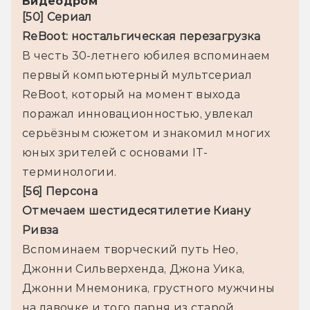
Видеодром
В честь 30-летнего юбилея вспоминаем 
первый компьютерный мультсериал 
ReBoot, который на момент выхода 
поражал инновационностью, увлекал 
серьёзным сюжетом и знакомил многих 
юных зрителей с основами IT-
терминологии.
Отмечаем шестидесятилетие Киану 
Вспоминаем творческий путь Нео, 
Джонни Сильверхенда, Джона Уика, 
Джонни Мнемоника, грустного мужчины 
на лавочке и того парня из старой 