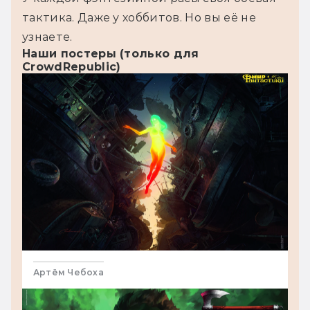
тактика. Даже у хоббитов. Но вы её не 
узнаете.
Наши постеры (только для
CrowdRepublic)
Артём Чебоха