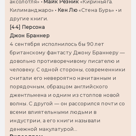
аксолотля»
 • Майк Резник
 «Кириньяга. 
Килиманджаро»
 • Кен Лю 
«Стена Бурь» 
• 
и 
другие книги.
4 сентября исполнилось бы 90 лет 
британскому фантасту Джону Браннеру — 
довольно противоречивому писателю и 
человеку. С одной стороны, современники 
считали его невероятно начитанным и 
порядочным, образцом английского 
джентльмена и одним из столпов новой 
волны. С другой — он рассорился почти со 
всеми влиятельными людьми в 
индустрии, а его книги называли 
денежной макулатурой…