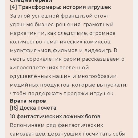
Спецматериал
[4] 
Трансформеры: история игрушек
За этой успешной франшизой стоят 
удачные бизнес-решения, грамотный 
маркетинг и, как следствие, огромное 
количество тематических комиксов, 
мультфильмов, фильмов и видеоигр. В 
честь сорокалетия серии рассказываем о 
хитросплетениях вселенной 
одушевлённых машин и многообразии 
медийных продуктов, которые выпускали, 
чтобы поддержать продажи игрушек.
Врата миров
[16] Доска почёта

10 фантасти
ческих ложн
ых богов
Вспоминаем ряд фантастических 
самозванцев, дерзнувших посчитать себя 