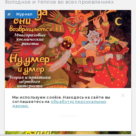
Холодное и тёплое во всех проявлениях
Журнал
Мы используем cookie. Находясь на сайте вы
Мир фантастики № 269 (апрель 2026)
соглашаетесь на
обработку персональных
данных.
Вкусная и полезная пища во всех проявлениях
Принять
Журнал