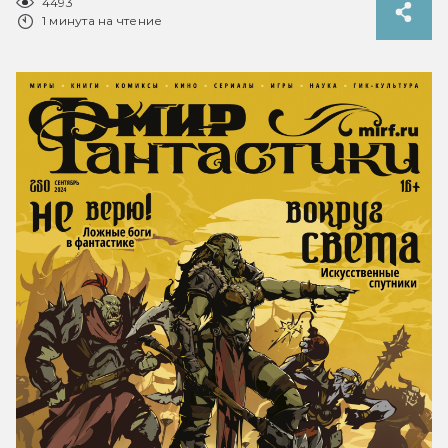
4493
1 минута на чтение