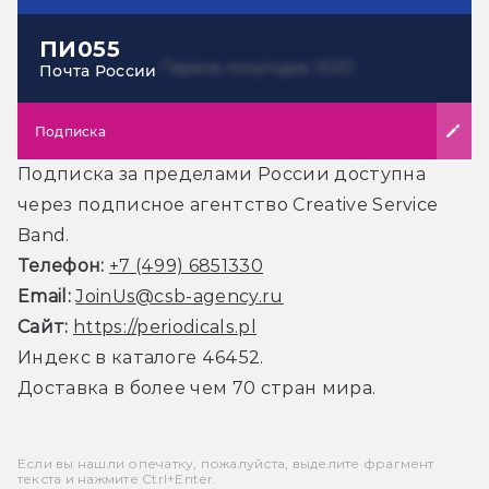
ПИ055
Почта России
Подписка
Подписка за пределами России доступна
через подписное агентство Creative Service
Band.
Телефон:
+7 (499) 6851330
Email:
JoinUs@csb-agency.ru
Сайт:
https://periodicals.pl
Индекс в каталоге 46452.
Доставка в более чем 70 стран мира.
Если вы нашли опечатку, пожалуйста, выделите фрагмент
текста и нажмите Ctrl+Enter.