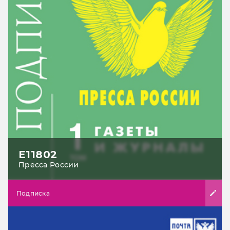
Е11802
Пресса России
Подписка