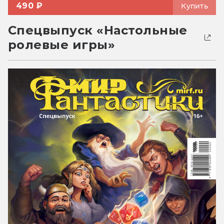
490 ₽
Купить
Спецвыпуск «Настольные
ролевые игры»