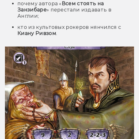
почему автора «
Всем стоять на
Занзибаре
» перестали издавать в
Англии;
кто из культовых рокеров нянчился с
Киану Ривзом
.