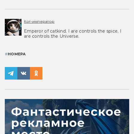
Кот-император
Emperor of catkind. I are controls the spice, I
are controls the Universe.
#
НОМЕРА