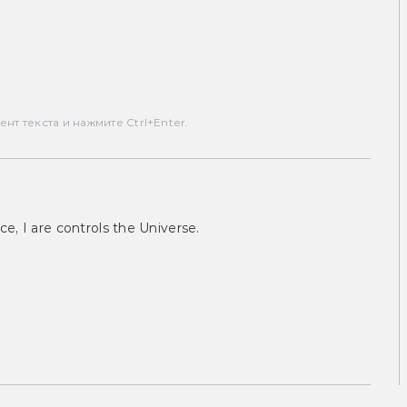
т текста и нажмите Ctrl+Enter.
ce, I are controls the Universe.