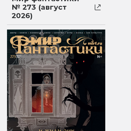
№ 273 (август
2026)