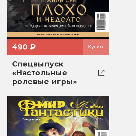
490 ₽
Купить
Спецвыпуск
«Настольные
ролевые игры»