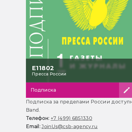
Е11802
Пресса России
Подписка
Подписка за пределами России доступна
Band.
Телефон:
+7 (499) 6851330
Email:
JoinUs@csb-agency.ru