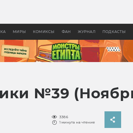
 фильмы смотреть в
Как создавались «Страшил
те 2026? В мире —
фильм, без которого не б
липсис, в России —
бы «Властелина колец»
ие комедии
УКА
МИРЫ
КОМИКСЫ
ФАН
ЖУРНАЛ
ПОДКАСТЫ
ики №39 (Ноябрь
3386
1 минута на чтение