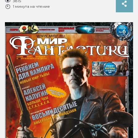
3815
1 минута на чтение