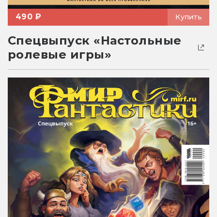
490 ₽
Купить
Спецвыпуск «Настольные
ролевые игры»