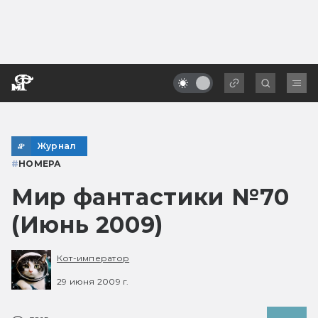
Журнал
#
НОМЕРА
Мир фантастики №70
(Июнь 2009)
Кот-император
29 июня 2009 г.