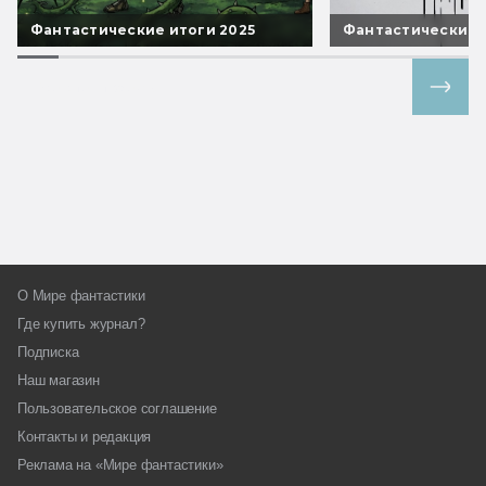
Фантастические итоги 2025
Фантастические 
Все спецпроекты
О Мире фантастики
Где купить журнал?
Подписка
Наш магазин
Пользовательское соглашение
Контакты и редакция
Реклама на «Мире фантастики»