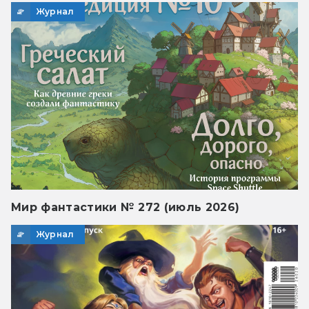
Журнал
Мир фантастики № 272 (июль 2026)
Журнал