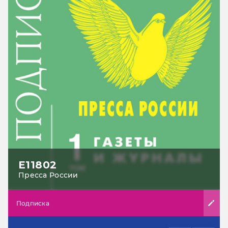
Е11802
Пресса России
Подписка