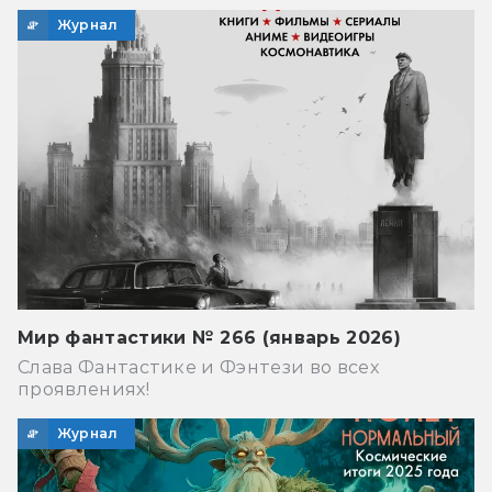
Журнал
Мир фантастики № 266 (январь 2026)
Слава Фантастике и Фэнтези во всех
проявлениях!
Журнал