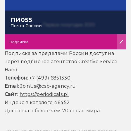
ПИ055
Почта России
Подписка
Подписка за пределами России доступна
через подписное агентство Creative Service
Band.
Телефон:
+7 (499) 6851330
Email:
JoinUs@csb-agency.ru
Сайт:
https://periodicals.pl
Индекс в каталоге 46452.
Доставка в более чем 70 стран мира.
Если вы нашли опечатку, пожалуйста, выделите фрагмент