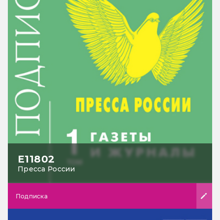
Е11802
Пресса России
Подписка