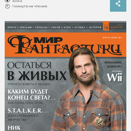
4044
1 минута на чтение