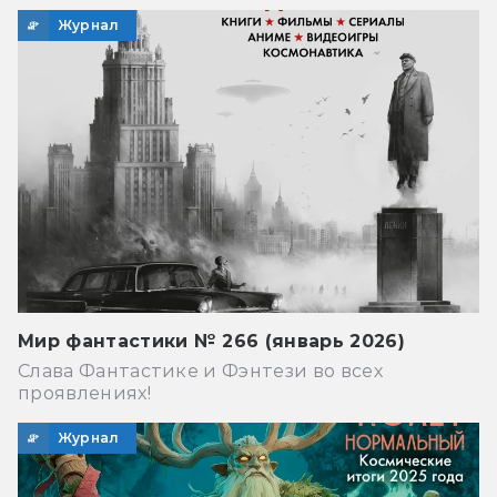
Журнал
Мир фантастики № 266 (январь 2026)
Слава Фантастике и Фэнтези во всех
проявлениях!
Журнал