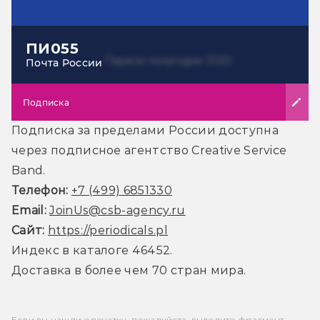
ПИ055
Почта России
Подписка
Подписка за пределами России доступна
через подписное агентство Creative Service
Band.
Телефон:
+7 (499) 6851330
Email:
JoinUs@csb-agency.ru
Сайт:
https://periodicals.pl
Индекс в каталоге 46452.
Доставка в более чем 70 стран мира.
Если вы нашли опечатку, пожалуйста, выделите фрагмент