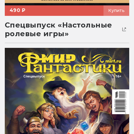
490 ₽
Купить
Спецвыпуск «Настольные
ролевые игры»