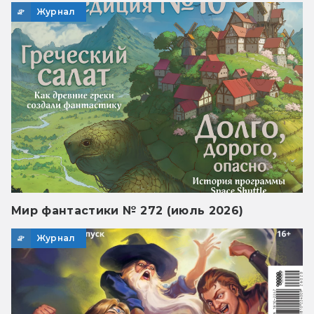
Журнал
Мир фантастики № 272 (июль 2026)
Журнал