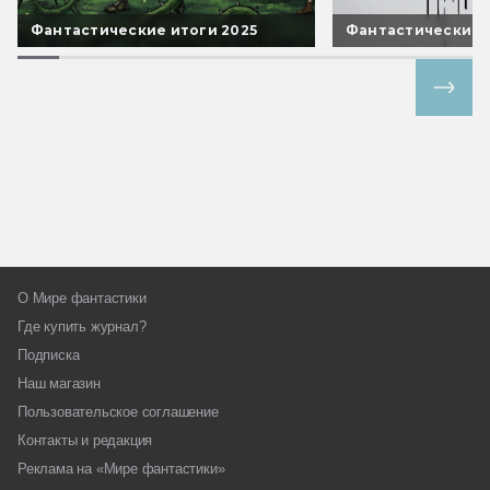
Фантастические итоги 2025
Фантастические 
Все спецпроекты
О Мире фантастики
Где купить журнал?
Подписка
Наш магазин
Пользовательское соглашение
Контакты и редакция
Реклама на «Мире фантастики»