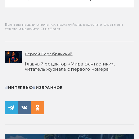
Если вы нашли опечатку, пожалуйста, выделите фрагмент
текста и нажмите Ctrl+Enter.
Сергей Серебрянский
Главный редактор «Мира фантастики»,
читатель журнала с первого номера.
#
ИНТЕРВЬЮ
#
ИЗБРАННОЕ