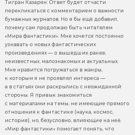
Тигран Казарян: Ответ будет отчасти 
перекликаться с комментарием о важности 
бумажных журналов. Но я бы ещё добавил, 
почему сам продолжаю быть читателем 
«Мира фантастики». Мне хочется постоянно 
узнавать о новых фантастических 
произведениях — о вышедших ранее, 
неизвестных, малознакомых и актуальных. 
Мне нравится погружаться в жанры, 
к которым я не проявлял интереса — 
а в статьях они раскрылись с неожиданной 
стороны. Я привык знакомиться 
с материалами на темы, не имеющие прямого 
отношения к фантастике (наука, космос, 
история), но, безусловно, влияющие на неё. 
«Мир фантастики» помогает понять, что 