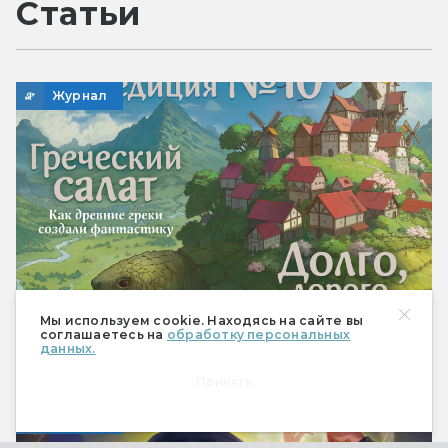
Статьи
Журнал
Мы используем cookie. Находясь на сайте вы
соглашаетесь на
обработку персональных
данных.
Мир фантастики № 272 (июль 2026)
Принять
Журнал