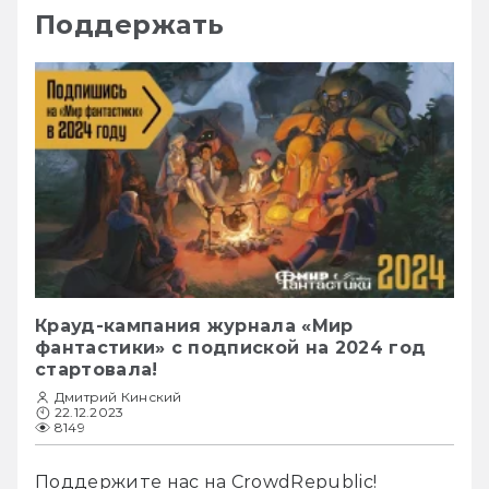
Поддержать
Крауд-кампания журнала «Мир
фантастики» с подпиской на 2024 год
стартовала!
Дмитрий Кинский
22.12.2023
8149
Поддержите нас на CrowdRepublic! 