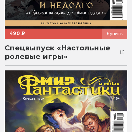
490 ₽
Купить
Спецвыпуск «Настольные
ролевые игры»