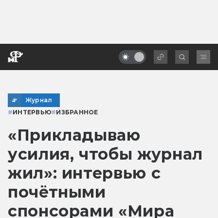
Журнал
#
ИНТЕРВЬЮ
#
ИЗБРАННОЕ
«Прикладываю
усилия, чтобы журнал
жил»: интервью с
почётными
спонсорами «Мира