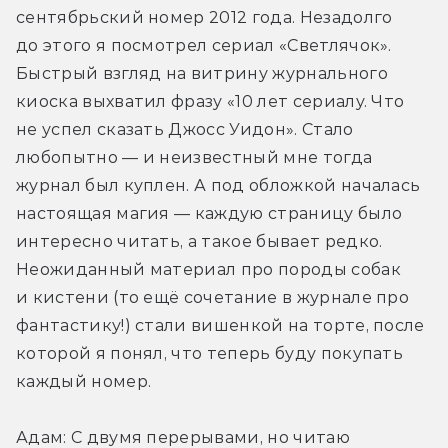
сентябрьский номер 2012 года. Незадолго 
до этого я посмотрел сериал «Светлячок». 
Быстрый взгляд на витрину журнального 
киоска выхватил фразу «10 лет сериалу. Что 
не успел сказать Джосс Уидон». Стало 
любопытно — и неизвестный мне тогда 
журнал был куплен. А под обложкой началась 
настоящая магия — каждую страницу было 
интересно читать, а такое бывает редко. 
Неожиданный материал про породы собак 
и кистени (то ещё сочетание в журнале про 
фантастику!) стали вишенкой на торте, после 
которой я понял, что теперь буду покупать 
каждый номер.
Адам: С двумя перерывами, но читаю 